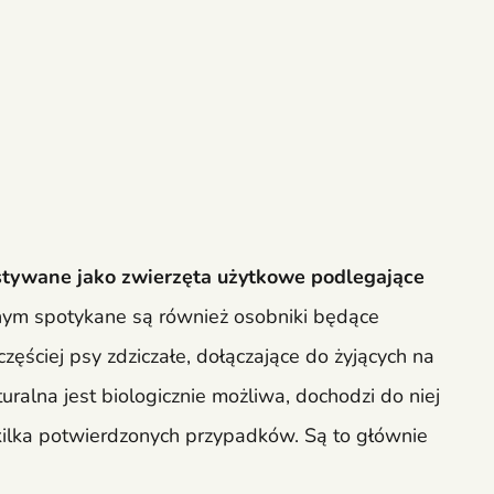
stywane jako zwierzęta użytkowe podlegające
m spotykane są również osobniki będące
zęściej psy zdziczałe, dołączające do żyjących na
ralna jest biologicznie możliwa, dochodzi do niej
kilka potwierdzonych przypadków. Są to głównie