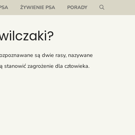
PSA
ŻYWIENIE PSA
PORADY
wilczaki?
 rozpoznawane są dwie rasy, nazywane
ą stanowić zagrożenie dla człowieka.