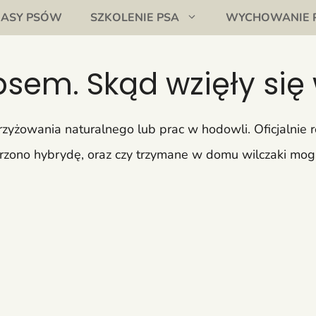
RASY PSÓW
SZKOLENIE PSA
WYCHOWANIE 
psem. Skąd wzięły się 
zyżowania naturalnego lub prac w hodowli. Oficjalnie
orzono hybrydę, oraz czy trzymane w domu wilczaki mog