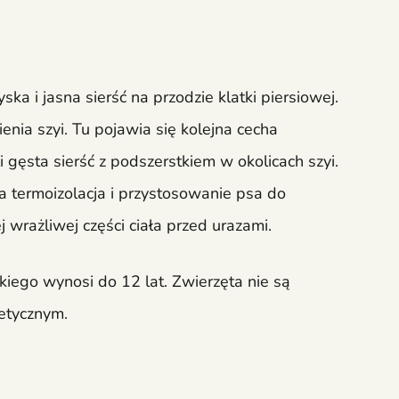
ka i jasna sierść na przodzie klatki piersiowej.
ienia szyi. Tu pojawia się kolejna cecha
 gęsta sierść z podszerstkiem w okolicach szyi.
a termoizolacja i przystosowanie psa do
j wrażliwej części ciała przed urazami.
kiego wynosi do 12 lat. Zwierzęta nie są
etycznym.