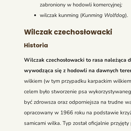
zabroniony w hodowli komercyjnej
;
wilczak kunming (
Kunming Wolfdog
).
Wilczak czechosłowacki
Historia
Wilczak czechosłowacki to rasa należąca 
wywodząca się z hodowli na dawnych tere
wilkiem (w tym przypadku karpackim wilkiem 
celem było stworzenie psa wykorzystywanego
być zdrowsza oraz odporniejsza na trudne wa
opracowany w 1966 roku na podstawie krzyżó
samicami wilka. Typ został oficjalnie przyj