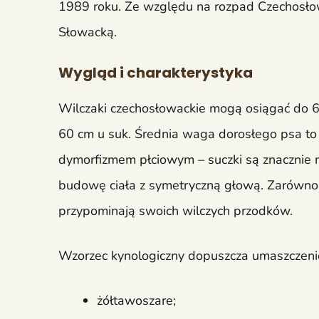
1989 roku. Ze względu na rozpad Czechosłowa
Słowacką.
Wygląd i charakterystyka
Wilczaki czechosłowackie mogą osiągać do 6
60 cm u suk. Średnia waga dorosłego psa t
dymorfizmem płciowym – suczki są znacznie m
budowę ciała z symetryczną głową. Zarówno 
przypominają swoich wilczych przodków.
Wzorzec kynologiczny dopuszcza umaszczeni
żółtawoszare;