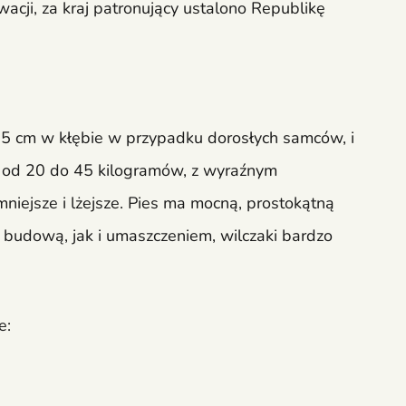
cji, za kraj patronujący ustalono Republikę
5 cm w kłębie w przypadku dorosłych samców, i
o od 20 do 45 kilogramów, z wyraźnym
niejsze i lżejsze. Pies ma mocną, prostokątną
budową, jak i umaszczeniem, wilczaki bardzo
e: