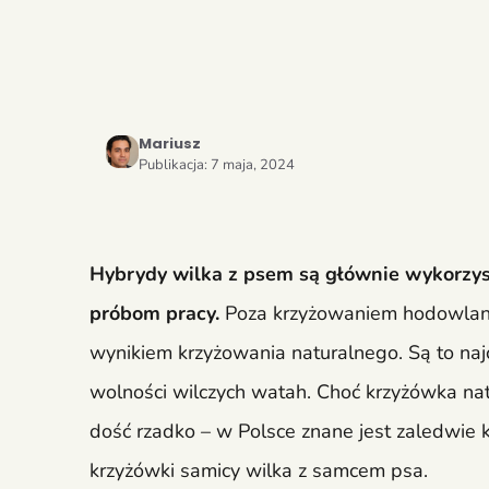
Mariusz
Publikacja:
7 maja, 2024
Hybrydy wilka z psem są głównie wykorzy
próbom pracy.
Poza krzyżowaniem hodowlany
wynikiem krzyżowania naturalnego. Są to najc
wolności wilczych watah. Choć krzyżówka natu
dość rzadko – w Polsce znane jest zaledwie 
krzyżówki samicy wilka z samcem psa.