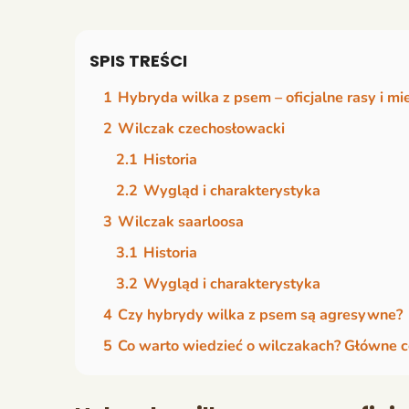
SPIS TREŚCI
1
Hybryda wilka z psem – oficjalne rasy i m
2
Wilczak czechosłowacki
2.1
Historia
2.2
Wygląd i charakterystyka
3
Wilczak saarloosa
3.1
Historia
3.2
Wygląd i charakterystyka
4
Czy hybrydy wilka z psem są agresywne?
5
Co warto wiedzieć o wilczakach? Główne 