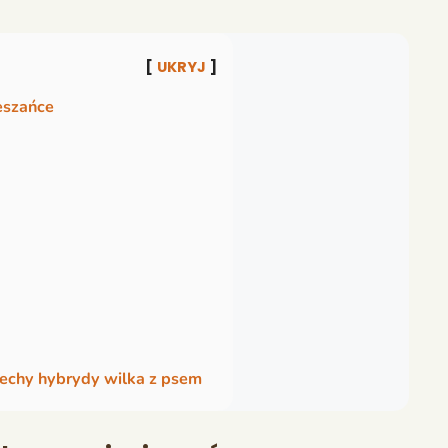
UKRYJ
ieszańce
cechy hybrydy wilka z psem