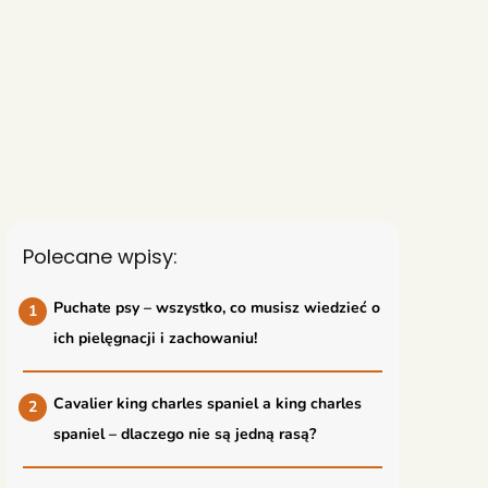
Polecane wpisy:
Puchate psy – wszystko, co musisz wiedzieć o
ich pielęgnacji i zachowaniu!
Cavalier king charles spaniel a king charles
spaniel – dlaczego nie są jedną rasą?