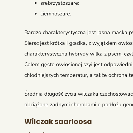
srebrzystoszare;
ciemnoszare.
Bardzo charakterystyczna jest jasna maska pys
Sierść jest krótka i gładka, z wyjątkiem owłos
charakterystyczna hybrydy wilka z psem, czyli
Celem gęsto owłosionej szyi jest odpowiedni
chłodniejszych temperatur, a także ochrona te
Średnia długość życia wilczaka czechosłowac
obciążone żadnymi chorobami o podłożu gen
Wilczak saarloosa