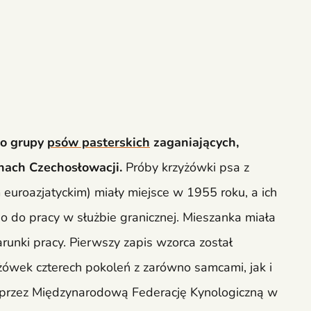
do grupy
psów pasterskich
zaganiających,
nach Czechosłowacji.
Próby krzyżówki psa z
euroazjatyckim) miały miejsce w 1955 roku, a ich
 do pracy w służbie granicznej. Mieszanka miała
runki pracy. Pierwszy zapis wzorca został
wek czterech pokoleń z zarówno samcami, jak i
ęty przez Międzynarodową Federację Kynologiczną w