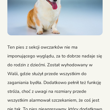
Ten pies z sekcji owczarków nie ma
imponującego wyglądu, za to dobrze nadaje się
do rodzin z dziećmi. Został wyhodowany w
Walii, gdzie służył przede wszystkim do
zaganiania bydła. Dodatkowo pełnił też funkcję
stróża, choć z uwagi na rozmiary przede
wszystkim alarmował szczekaniem, że coś jest
nie tak. To pies nieagresywny, który dodatkowo