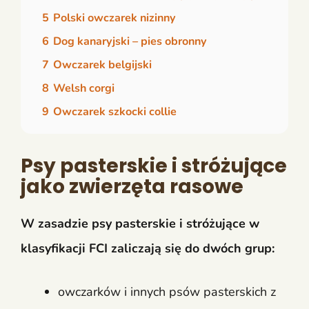
5
Polski owczarek nizinny
6
Dog kanaryjski – pies obronny
7
Owczarek belgijski
8
Welsh corgi
9
Owczarek szkocki collie
Psy pasterskie i stróżujące
jako zwierzęta rasowe
W zasadzie psy pasterskie i stróżujące w
klasyfikacji FCI zaliczają się do dwóch grup:
owczarków i innych psów pasterskich z