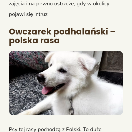
zajęcia i na pewno ostrzeże, gdy w okolicy
pojawi się intruz.
Owczarek podhalański –
polska rasa
Psy tej rasy pochodzą z Polski. To duże