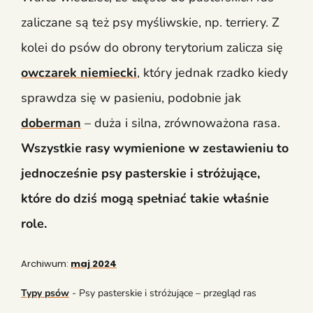
zaliczane są też psy myśliwskie, np. terriery. Z
kolei do psów do obrony terytorium zalicza się
owczarek niemiecki
, który jednak rzadko kiedy
sprawdza się w pasieniu, podobnie jak
doberman
– duża i silna, zrównoważona rasa.
Wszystkie rasy wymienione w zestawieniu to
jednocześnie psy pasterskie i stróżujące,
które do dziś mogą spełniać takie właśnie
role.
Archiwum:
maj 2024
Typy psów
-
Psy pasterskie i stróżujące – przegląd ras