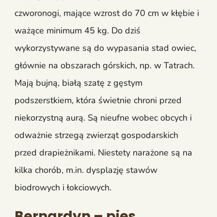
czworonogi, mające wzrost do 70 cm w kłębie i
ważące minimum 45 kg. Do dziś
wykorzystywane są do wypasania stad owiec,
głównie na obszarach górskich, np. w Tatrach.
Mają bujną, białą szatę z gęstym
podszerstkiem, która świetnie chroni przed
niekorzystną aurą. Są nieufne wobec obcych i
odważnie strzegą zwierząt gospodarskich
przed drapieżnikami. Niestety narażone są na
kilka chorób, m.in. dysplazję stawów
biodrowych i łokciowych.
Bernardyn – pies