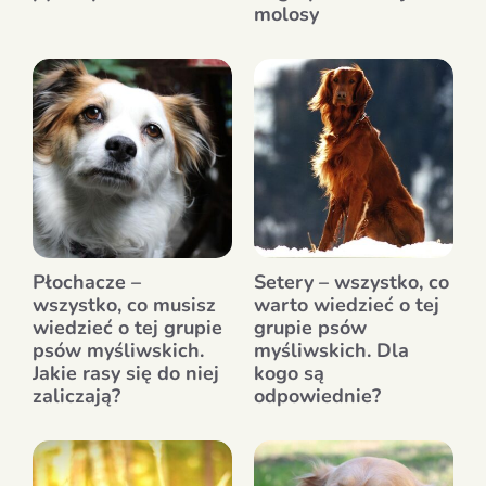
molosy
Płochacze –
Setery – wszystko, co
wszystko, co musisz
warto wiedzieć o tej
wiedzieć o tej grupie
grupie psów
psów myśliwskich.
myśliwskich. Dla
Jakie rasy się do niej
kogo są
zaliczają?
odpowiednie?