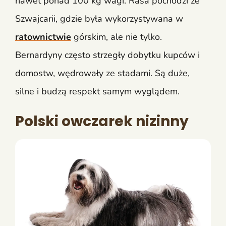
nawet ponad 100 kg wagi. Rasa pochodzi ze
Szwajcarii, gdzie była wykorzystywana w
ratownictwie
górskim, ale nie tylko.
Bernardyny często strzegły dobytku kupców i
domostw, wędrowały ze stadami. Są duże,
silne i budzą respekt samym wyglądem.
Polski owczarek nizinny