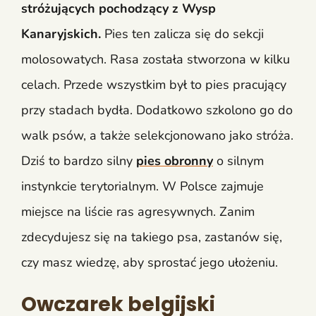
stróżujących pochodzący z Wysp
Kanaryjskich.
Pies ten zalicza się do sekcji
molosowatych. Rasa została stworzona w kilku
celach. Przede wszystkim był to pies pracujący
przy stadach bydła. Dodatkowo szkolono go do
walk psów, a także selekcjonowano jako stróża.
Dziś to bardzo silny
pies obronny
o silnym
instynkcie terytorialnym. W Polsce zajmuje
miejsce na liście ras agresywnych. Zanim
zdecydujesz się na takiego psa, zastanów się,
czy masz wiedzę, aby sprostać jego ułożeniu.
Owczarek belgijski