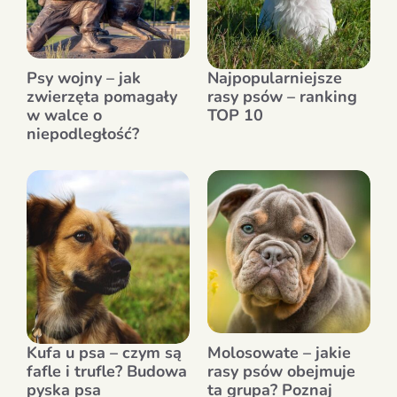
Psy wojny – jak
Najpopularniejsze
zwierzęta pomagały
rasy psów – ranking
w walce o
TOP 10
niepodległość?
Kufa u psa – czym są
Molosowate – jakie
fafle i trufle? Budowa
rasy psów obejmuje
pyska psa
ta grupa? Poznaj