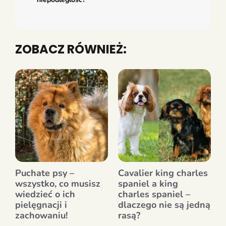
ZOBACZ RÓWNIEŻ:
Puchate psy –
Cavalier king charles
wszystko, co musisz
spaniel a king
wiedzieć o ich
charles spaniel –
pielęgnacji i
dlaczego nie są jedną
zachowaniu!
rasą?