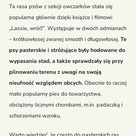
Ta rasa psów z sekcji owczarków stała się
popularna głównie dzięki książce i filmowi
„Lassie, wróć!”. Występuje w dwóch odmianach
– krótkowłosej zwanej smooth i długowłosej.
Te
psy pasterskie i stróżujące były hodowane do
wypasania stad, a także sprawdzały się przy
pilnowaniu terenu z uwagi na swoją
nieufność względem obcych.
Obecnie to raczej
mało popularny pies do towarzystwa,
obciążony licznymi chorobami, m.in. padaczką i
schorzeniami wzroku.
Warto wiedzieć, że często do pasterskich ras