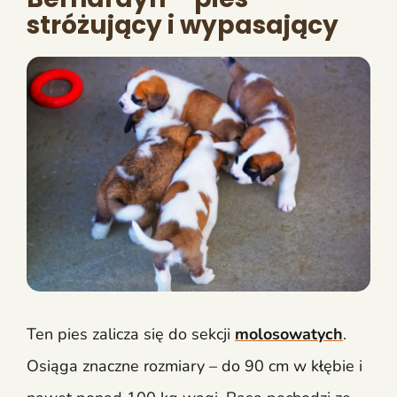
stróżujący i wypasający
Ten pies zalicza się do sekcji
molosowatych
.
Osiąga znaczne rozmiary – do 90 cm w kłębie i