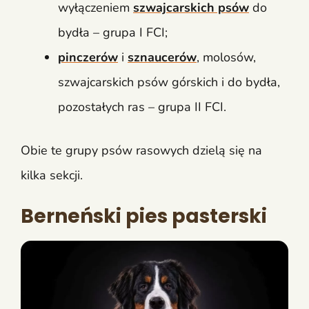
wyłączeniem
szwajcarskich psów
do
bydła – grupa I FCI;
pinczerów
i
sznaucerów
, molosów,
szwajcarskich psów górskich i do bydła,
pozostałych ras – grupa II FCI.
Obie te grupy psów rasowych dzielą się na
kilka sekcji.
Berneński pies pasterski