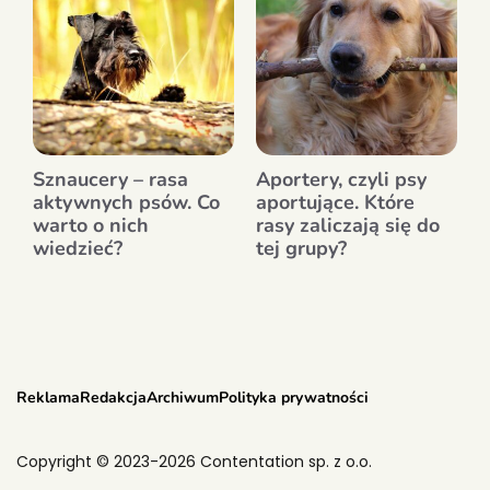
Sznaucery – rasa
Aportery, czyli psy
aktywnych psów. Co
aportujące. Które
warto o nich
rasy zaliczają się do
wiedzieć?
tej grupy?
Reklama
Redakcja
Archiwum
Polityka prywatności
Copyright © 2023-2026 Contentation sp. z o.o.