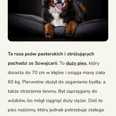
Ta rasa psów pasterskich i stróżujących
pochodzi ze Szwajcarii.
To
duży pies
, który
dorasta do 70 cm w kłębie i osiąga masę ciała
60 kg. Pierwotne służył do zaganiania bydła, a
także strzeżenia terenu. Był zaprzęgany do
wózków, bo mógł ciągnąć duży ciężar. Dziś to
pies rodzinny, który jednak potrzebuje stałego