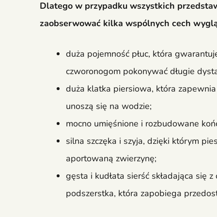
Dlatego w przypadku wszystkich przedsta
zaobserwować kilka wspólnych cech wygl
duża pojemność płuc, która gwarantu
czworonogom pokonywać długie dyst
duża klatka piersiowa, która zapewnia
unoszą się na wodzie;
mocno umięśnione i rozbudowane kończ
silna szczęka i szyja, dzięki którym 
aportowaną zwierzynę;
gęsta i kudłata sierść składająca się
podszerstka, która zapobiega przedos