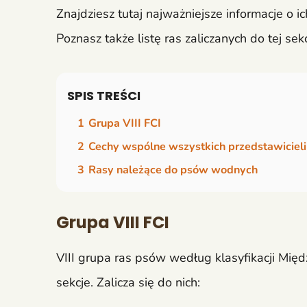
Znajdziesz tutaj najważniejsze informacje o i
Poznasz także listę ras zaliczanych do tej sekc
SPIS TREŚCI
1
Grupa VIII FCI
2
Cechy wspólne wszystkich przedstawicie
3
Rasy należące do psów wodnych
Grupa VIII FCI
VIII grupa ras psów według klasyfikacji Międ
sekcje. Zalicza się do nich: