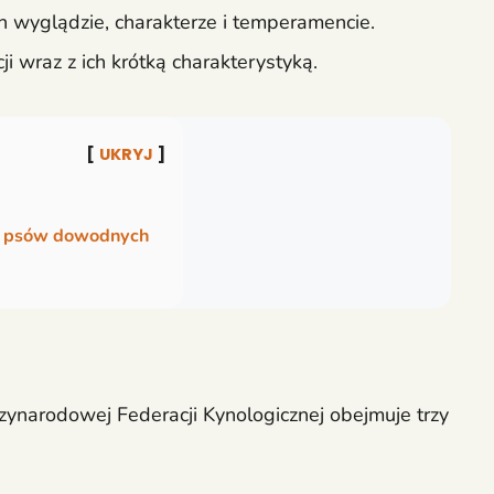
ch wyglądzie, charakterze i temperamencie.
ji wraz z ich krótką charakterystyką.
UKRYJ
li psów dowodnych
zynarodowej Federacji Kynologicznej obejmuje trzy