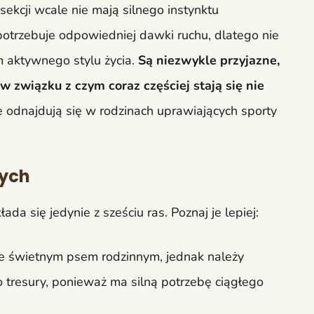
kcji wcale nie mają silnego instynktu
potrzebuje odpowiedniej dawki ruchu, dlatego nie
 aktywnego stylu życia.
Są niezwykle przyjazne,
w związku z czym coraz częściej stają się nie
odnajdują się w rodzinach uprawiających sporty
nych
łada się jedynie z sześciu ras. Poznaj je lepiej:
e świetnym psem rodzinnym, jednak należy
 tresury, ponieważ ma silną potrzebę ciągłego