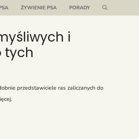
PSA
ŻYWIENIE PSA
PORADY
myśliwych i
o tych
bnie przedstawiciele ras zaliczanych do
ęcej.