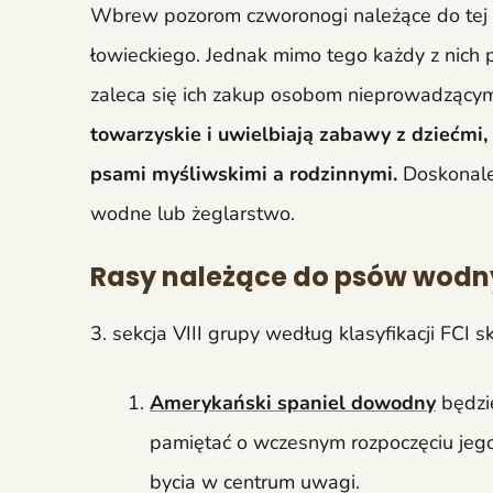
Wbrew pozorom czworonogi należące do tej se
łowieckiego. Jednak mimo tego każdy z nich 
zaleca się ich zakup osobom nieprowadzącym
towarzyskie i uwielbiają zabawy z dziećmi, 
psami myśliwskimi a rodzinnymi.
Doskonale 
wodne lub żeglarstwo.
Rasy należące do psów wod
3. sekcja VIII grupy według klasyfikacji FCI sk
Amerykański spaniel dowodny
będzi
pamiętać o wczesnym rozpoczęciu jego
bycia w centrum uwagi.