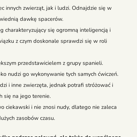
 innych zwierząt, jak i ludzi. Odnajdzie się w
powiednią dawkę spacerów.
 charakteryzujący się ogromną inteligencją i
iązku z czym doskonale sprawdzi się w roli
ększym przedstawicielem z grupy spanieli.
ybko nudzi go wykonywanie tych samych ćwiczeń.
i i inne zwierzęta, jednak potrafi stróżować i
 się na jego terenie.
ciekawski i nie znosi nudy, dlatego nie zaleca
dużych zasobów czasu.