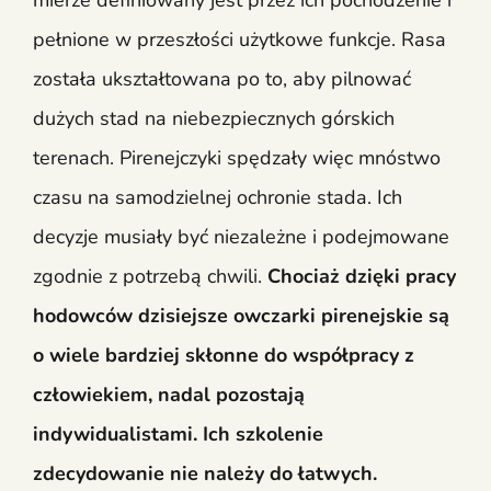
mierze definiowany jest przez ich pochodzenie i
pełnione w przeszłości użytkowe funkcje. Rasa
została ukształtowana po to, aby pilnować
dużych stad na niebezpiecznych górskich
terenach. Pirenejczyki spędzały więc mnóstwo
czasu na samodzielnej ochronie stada. Ich
decyzje musiały być niezależne i podejmowane
zgodnie z potrzebą chwili.
Chociaż dzięki pracy
hodowców dzisiejsze owczarki pirenejskie są
o wiele bardziej skłonne do współpracy z
człowiekiem, nadal pozostają
indywidualistami. Ich
szkolenie
zdecydowanie nie należy do łatwych.