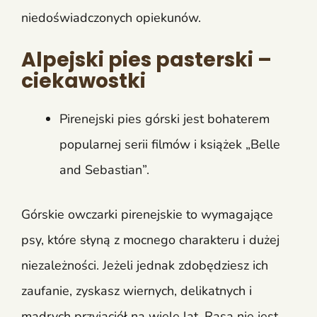
niedoświadczonych opiekunów.
Alpejski pies pasterski –
ciekawostki
Pirenejski pies górski jest bohaterem
popularnej serii filmów i książek „Belle
and Sebastian”.
Górskie owczarki pirenejskie to wymagające
psy, które słyną z mocnego charakteru i dużej
niezależności. Jeżeli jednak zdobędziesz ich
zaufanie, zyskasz wiernych, delikatnych i
mądrych przyjaciół na wiele lat. Rasa nie jest