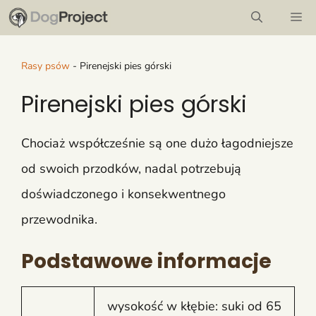
Przejdź
M
do
treści
Rasy psów
-
Pirenejski pies górski
Pirenejski pies górski
Chociaż współcześnie są one dużo łagodniejsze
od swoich przodków, nadal potrzebują
doświadczonego i konsekwentnego
przewodnika.
Podstawowe informacje
wysokość w kłębie: suki od 65