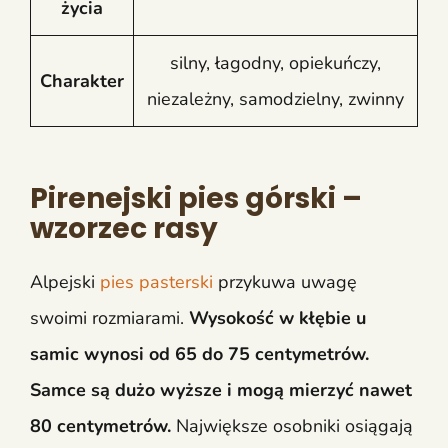
życia
silny, łagodny, opiekuńczy,
Charakter
niezależny, samodzielny, zwinny
Pirenejski pies górski –
wzorzec rasy
Alpejski
pies pasterski
przykuwa uwagę
swoimi rozmiarami.
Wysokość w kłębie u
samic wynosi od 65 do 75 centymetrów.
Samce są dużo wyższe i mogą mierzyć nawet
80 centymetrów.
Największe osobniki osiągają