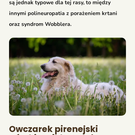
są jednak typowe dla tej rasy, to między
innymi polineuropatia z porażeniem krtani
oraz syndrom Wobblera.
Owczarek pirenejski