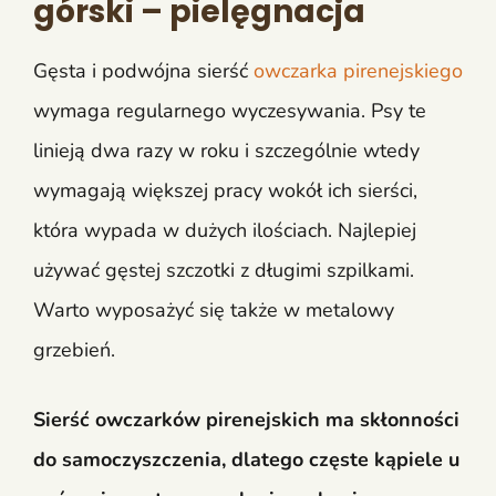
górski – pielęgnacja
Gęsta i podwójna sierść
owczarka pirenejskiego
wymaga regularnego wyczesywania. Psy te
linieją dwa razy w roku i szczególnie wtedy
wymagają większej pracy wokół ich sierści,
która wypada w dużych ilościach. Najlepiej
używać gęstej szczotki z długimi szpilkami.
Warto wyposażyć się także w metalowy
grzebień.
Sierść owczarków pirenejskich ma skłonności
do samoczyszczenia, dlatego częste kąpiele u