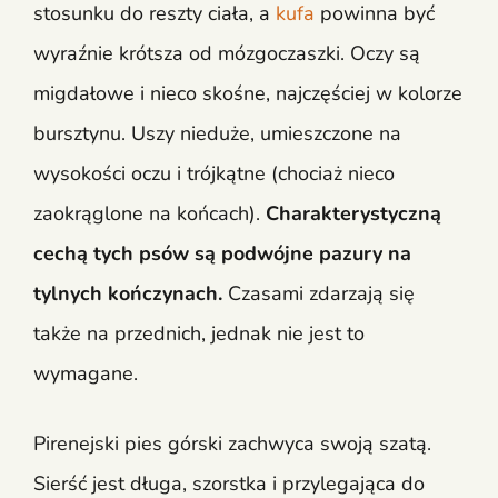
stosunku do reszty ciała, a
kufa
powinna być
wyraźnie krótsza od mózgoczaszki. Oczy są
migdałowe i nieco skośne, najczęściej w kolorze
bursztynu. Uszy nieduże, umieszczone na
wysokości oczu i trójkątne (chociaż nieco
zaokrąglone na końcach).
Charakterystyczną
cechą tych psów są podwójne pazury na
tylnych kończynach.
Czasami zdarzają się
także na przednich, jednak nie jest to
wymagane.
Pirenejski pies górski zachwyca swoją szatą.
Sierść jest długa, szorstka i przylegająca do