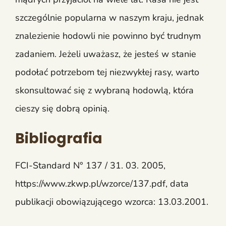
szczególnie popularna w naszym kraju, jednak
znalezienie hodowli nie powinno być trudnym
zadaniem. Jeżeli uważasz, że jesteś w stanie
podołać potrzebom tej niezwykłej rasy, warto
skonsultować się z wybraną hodowlą, która
cieszy się dobrą opinią.
Bibliografia
FCI-Standard N° 137 / 31. 03. 2005,
https://www.zkwp.pl/wzorce/137.pdf, data
publikacji obowiązującego wzorca: 13.03.2001.