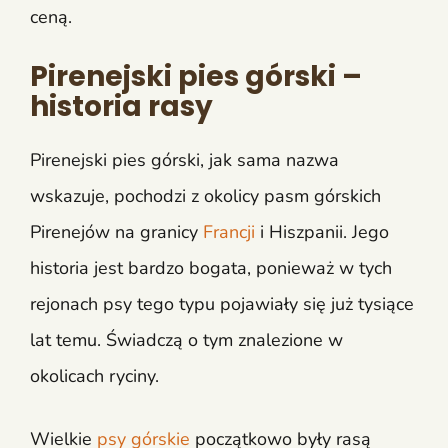
ceną.
Pirenejski pies górski –
historia rasy
Pirenejski pies górski, jak sama nazwa
wskazuje, pochodzi z okolicy pasm górskich
Pirenejów na granicy
Francji
i Hiszpanii. Jego
historia jest bardzo bogata, ponieważ w tych
rejonach psy tego typu pojawiały się już tysiące
lat temu. Świadczą o tym znalezione w
okolicach ryciny.
Wielkie
psy górskie
początkowo były rasą