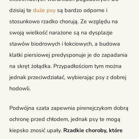
dzisiaj te
duże psy
są bardzo odporne i
stosunkowo rzadko chorują. Ze względu na
swoją wielkość narażone są na dysplazje
stawów biodrowych i łokciowych, a budowa
klatki piersiowej predysponuje je do zapadania
na skręt żołądka. Przypadłościom tym można
jednak przeciwdziałać, wybierając psy z dobrej
hodowli.
Podwójna szata zapewnia pirenejczykom dobrą
ochronę przed chłodem, jednak psy te mogą
kiepsko znosić upały.
Rzadkie choroby, które