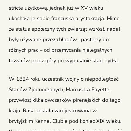
stricte użytkową, jednak już w XV wieku
ukochała je sobie francuska arystokracja. Mimo
że status społeczny tych zwierząt wzrósł, nadal
były używane przez chłopów i pasterzy do
różnych prac – od przemycania nielegalnych
towarów przez góry po wypasanie stad bydła.
W 1824 roku uczestnik wojny o niepodległość
Stanów Zjednoczonych, Marcus La Fayette,
przywiózł kilka owczarków pirenejskich do tego
kraju. Rasa została zarejestrowana w
brytyjskim Kennel Clubie pod koniec XIX wieku.