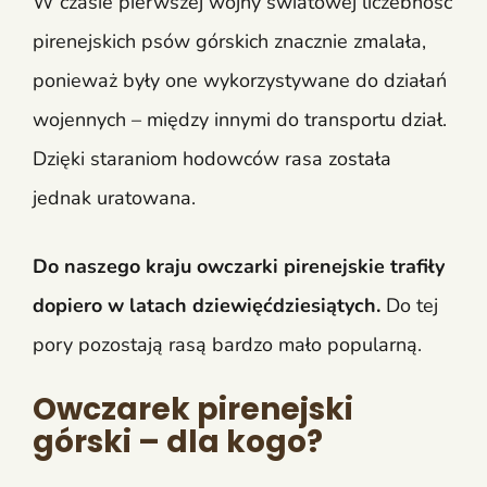
W czasie pierwszej wojny światowej liczebność
pirenejskich psów górskich znacznie zmalała,
ponieważ były one wykorzystywane do działań
wojennych – między innymi do transportu dział.
Dzięki staraniom hodowców rasa została
jednak uratowana.
Do naszego kraju owczarki pirenejskie trafiły
dopiero w latach dziewięćdziesiątych.
Do tej
pory pozostają rasą bardzo mało popularną.
Owczarek pirenejski
górski – dla kogo?