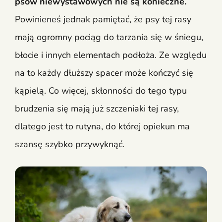
psów niewystawowych nie są konieczne.
Powinieneś jednak pamiętać, że psy tej rasy
mają ogromny pociąg do tarzania się w śniegu,
błocie i innych elementach podłoża. Ze względu
na to każdy dłuższy spacer może kończyć się
kąpielą. Co więcej, skłonności do tego typu
brudzenia się mają już szczeniaki tej rasy,
dlatego jest to rutyna, do której opiekun ma
szansę szybko przywyknąć.