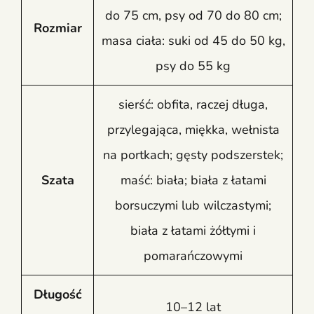
do 75 cm, psy od 70 do 80 cm;
Rozmiar
masa ciała: suki od 45 do 50 kg,
psy do 55 kg
sierść: obfita, raczej długa,
przylegająca, miękka, wełnista
na portkach; gęsty podszerstek;
Szata
maść: biała; biała z łatami
borsuczymi lub wilczastymi;
biała z łatami żółtymi i
pomarańczowymi
Długość
10–12 lat