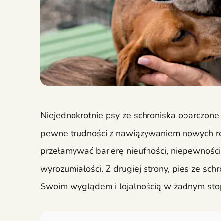
Niejednokrotnie psy ze schroniska obarczone 
pewne trudności z nawiązywaniem nowych rel
przełamywać barierę nieufności, niepewności 
wyrozumiałości. Z drugiej strony, pies ze sch
Swoim wyglądem i lojalnością w żadnym sto