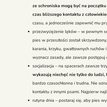
ze schroniska mogą być na początku n
czas bliższego kontaktu z człowieki
czasu, a jednocześnie zapewnić mu pr
przezwyciężenie lęków – w pewnym sens
pies w przeszłości został skrzywdzony
karania, krzyku, gwałtownych ruchów i
wyznacz zasady, ale zawsze postępuj de
socjalizacja – na spacerach zawsze tr
wykazują niechęć nie tylko do ludzi,
bardzo czasochłonna i trudna. Nie ozn
kontaktu z innymi psami. Najpierw naj
rutyna dnia – postaraj się, aby pies wy