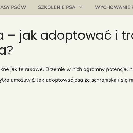
RASY PSÓW
SZKOLENIE PSA
WYCHOWANIE 
a – jak adoptować i tr
ka?
ękne jak te rasowe. Drzemie w nich ogromny potencjał n
lko umożliwić. Jak adoptować psa ze schroniska i się 