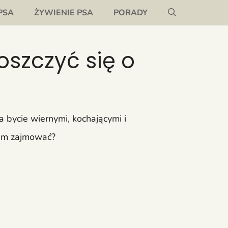
PSA
ŻYWIENIE PSA
PORADY
oszczyć się o
a bycie wiernymi, kochającymi i
nim zajmować?