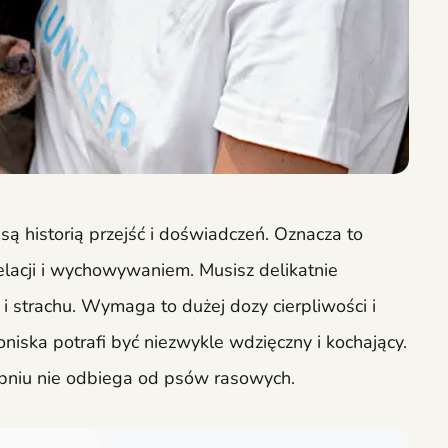
są historią przejść i doświadczeń. Oznacza to
acji i wychowywaniem. Musisz delikatnie
i strachu. Wymaga to dużej dozy cierpliwości i
roniska potrafi być niezwykle wdzięczny i kochający.
pniu nie odbiega od psów rasowych.