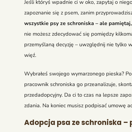
Jeśli któryś wpadnie ci w oko, zapytaj o nie
zapoznanie się z psem, zanim przyprowadzi
wszystkie psy ze schroniska – ale pamięta
nie możesz zdecydować się pomiędzy kilkoma z
przemyślaną decyzję – uwzględnij nie tylko w
więź.
Wybrałeś swojego wymarzonego pieska? Pora
pracownik schroniska go przeanalizuje, skont
przedadopcyjny. Da ci to czas na lepsze zap
zdania. Na koniec musisz podpisać umowę ad
Adopcja psa ze schroniska –