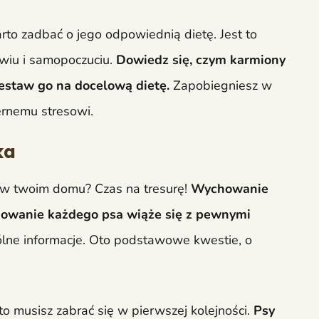
to zadbać o jego odpowiednią dietę. Jest to
owiu i samopoczuciu.
Dowiedz się, czym karmiony
zestaw go na docelową dietę.
Zapobiegniesz w
rnemu stresowi.
ka
ię w twoim domu? Czas na tresurę!
Wychowanie
enowanie każdego psa wiąże się z pewnymi
lne informacje.
Oto podstawowe kwestie, o
o musisz zabrać się w pierwszej kolejności.
Psy