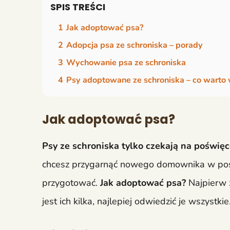
SPIS TREŚCI
1
Jak adoptować psa?
2
Adopcja psa ze schroniska – porady
3
Wychowanie psa ze schroniska
4
Psy adoptowane ze schroniska – co warto 
Jak adoptować psa?
Psy ze schroniska tylko czekają na poświę
chcesz przygarnąć nowego domownika w post
przygotować.
Jak adoptować psa?
Najpierw 
jest ich kilka, najlepiej odwiedzić je wszystk