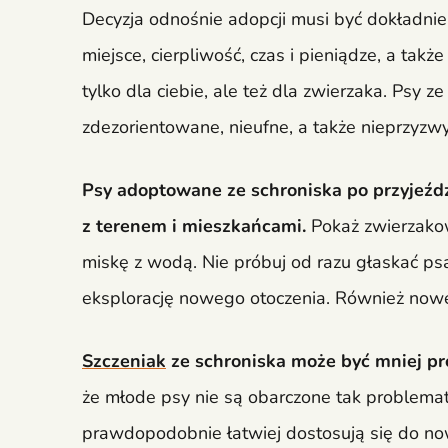
Decyzja odnośnie adopcji musi być dokładnie
miejsce, cierpliwość, czas i pieniądze, a tak
tylko dla ciebie, ale też dla zwierzaka. Psy 
zdezorientowane, nieufne, a także nieprzyzw
Psy adoptowane ze schroniska po przyjeźdz
z terenem i mieszkańcami.
Pokaż zwierzakow
miskę z wodą. Nie próbuj od razu głaskać ps
eksplorację nowego otoczenia. Również nowe
Szczeniak
ze schroniska może być mniej pr
że młode psy nie są obarczone tak problematy
prawdopodobnie łatwiej dostosują się do no