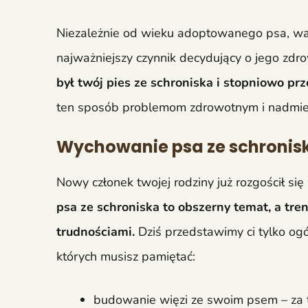
Niezależnie od wieku adoptowanego psa, war
najważniejszy czynnik decydujący o jego zdr
był twój pies ze schroniska i stopniowo pr
ten sposób problemom zdrowotnym i nadmie
Wychowanie psa ze schronis
Nowy członek twojej rodziny już rozgościł s
psa ze schroniska to obszerny temat, a tr
trudnościami.
Dziś przedstawimy ci tylko ogó
których musisz pamiętać:
budowanie więzi ze swoim psem – za t