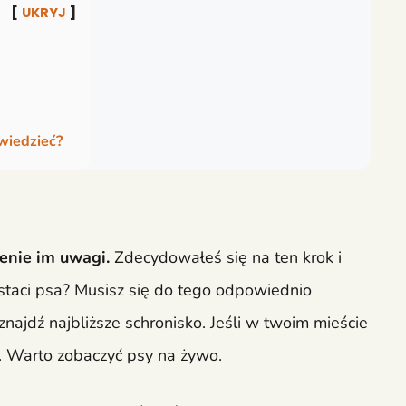
UKRYJ
wiedzieć?
cenie im uwagi.
Zdecydowałeś się na ten krok i
aci psa? Musisz się do tego odpowiednio
znajdź najbliższe schronisko. Jeśli w twoim mieście
ie. Warto zobaczyć psy na żywo.