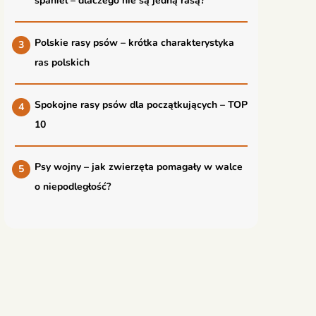
spaniel – dlaczego nie są jedną rasą?
Polskie rasy psów – krótka charakterystyka
ras polskich
Spokojne rasy psów dla początkujących – TOP
10
Psy wojny – jak zwierzęta pomagały w walce
o niepodległość?