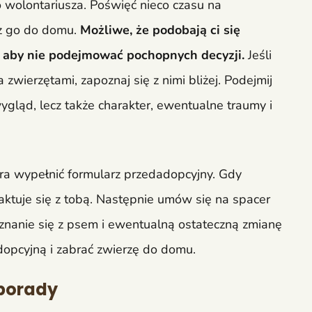
go wolontariusza. Poświęć nieco czasu na
sz go do domu.
Możliwe, że podobają ci się
j, aby nie podejmować pochopnych decyzji.
Jeśli
wierzętami, zapoznaj się z nimi bliżej. Podejmij
ygląd, lecz także charakter, ewentualne traumy i
 wypełnić formularz przedadopcyjny. Gdy
aktuje się z tobą. Następnie umów się na spacer
oznanie się z psem i ewentualną ostateczną zmianę
opcyjną i zabrać zwierzę do domu.
 porady