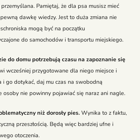
 przemyślana. Pamiętaj, że dla psa musisz mieć
że pewną dawkę wiedzy. Jest to duża zmiana nie
ze schroniska mogą być na początku
yczajone do samochodów i transportu miejskiego.
ie do domu potrzebują czasu na zapoznanie się
i wcześniej przygotowane dla niego miejsce i
a i go dotykać, daj mu czas na swobodną
 osoby nie powinny pojawiać się naraz ani nagle.
oblematyczny niż dorosły pies.
Wynika to z faktu,
czną przeszłością. Będą więc bardziej ufne i
wego otoczenia.