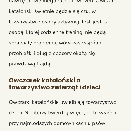
dawkę codziennego ruchu i ćwiczeń. Owczarek
kataloński świetnie będzie się czuł w
towarzystwie osoby aktywnej. Jeśli jesteś
osobą, której codzienne treningi nie będą
sprawiały problemu, wówczas wspólne
przebieżki i długie spacery okażą się
prawdziwą frajdą!
Owczarek kataloński a
towarzystwo zwierząt i dzieci
Owczarki katalońskie uwielbiają towarzystwo
dzieci. Niektórzy twierdzą wręcz, że to właśnie
przy najmłodszych domownikach u psów