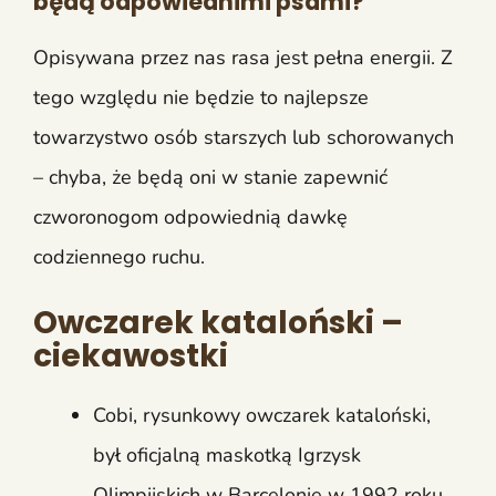
będą odpowiednimi psami?
Opisywana przez nas rasa jest pełna energii. Z
tego względu nie będzie to najlepsze
towarzystwo osób starszych lub schorowanych
– chyba, że będą oni w stanie zapewnić
czworonogom odpowiednią dawkę
codziennego ruchu.
Owczarek kataloński –
ciekawostki
Cobi, rysunkowy owczarek kataloński,
był oficjalną maskotką Igrzysk
Olimpijskich w Barcelonie w 1992 roku.