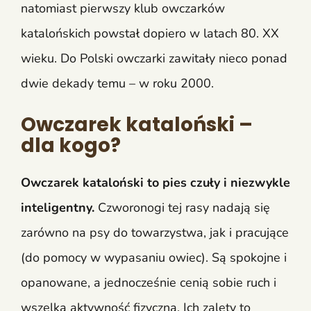
natomiast pierwszy klub owczarków
katalońskich powstał dopiero w latach 80. XX
wieku. Do Polski owczarki zawitały nieco ponad
dwie dekady temu – w roku 2000.
Owczarek kataloński –
dla kogo?
Owczarek kataloński to pies czuły i niezwykle
inteligentny.
Czworonogi tej rasy nadają się
zarówno na psy do towarzystwa, jak i pracujące
(do pomocy w wypasaniu owiec). Są spokojne i
opanowane, a jednocześnie cenią sobie ruch i
wszelką aktywność fizyczną. Ich zalety to