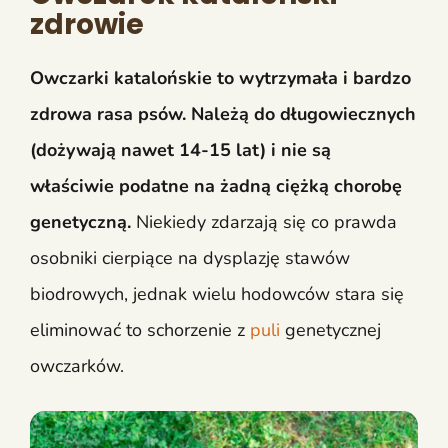
zdrowie
Owczarki katalońskie to wytrzymała i bardzo
zdrowa rasa psów. Należą do długowiecznych
(dożywają nawet 14-15 lat) i nie są
właściwie podatne na żadną ciężką chorobę
genetyczną.
Niekiedy zdarzają się co prawda
osobniki cierpiące na dysplazję stawów
biodrowych, jednak wielu hodowców stara się
eliminować to schorzenie z
puli
genetycznej
owczarków.