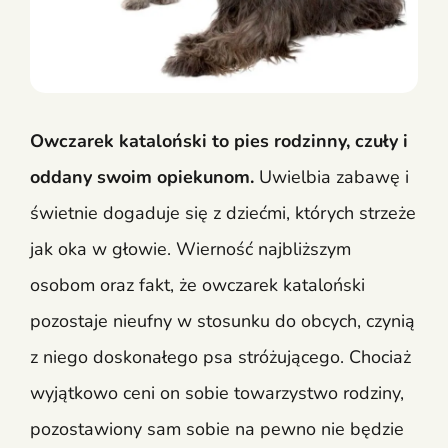
Owczarek kataloński to pies rodzinny, czuły i
oddany swoim opiekunom.
Uwielbia zabawę i
świetnie dogaduje się z dziećmi, których strzeże
jak oka w głowie. Wierność najbliższym
osobom oraz fakt, że owczarek kataloński
pozostaje nieufny w stosunku do obcych, czynią
z niego doskonałego psa stróżującego. Chociaż
wyjątkowo ceni on sobie towarzystwo rodziny,
pozostawiony sam sobie na pewno nie będzie