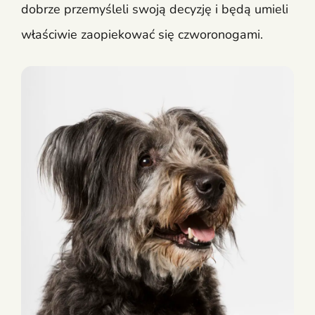
dobrze przemyśleli swoją decyzję i będą umieli
właściwie zaopiekować się czworonogami.