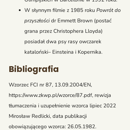
W słynnym filmie z 1985 roku
Powrót do
przyszłości
dr Emmett Brown (postać
grana przez Christophera Lloyda)
posiadał dwa psy rasy owczarek
kataloński– Einsteina i Kopernika.
Bibliografia
Wzorzec FCI nr 87, 13.09.2004/EN,
https://www.zkwp.pl/wzorce/87.pdf, rewizja
tłumaczenia i uzupełnienie wzorca lipiec 2022
Mirosław Redlicki, data publikacji
obowiązującego wzorca: 26.05.1982.