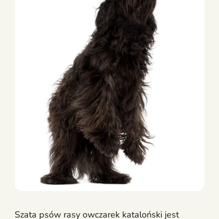
Szata psów rasy owczarek kataloński jest