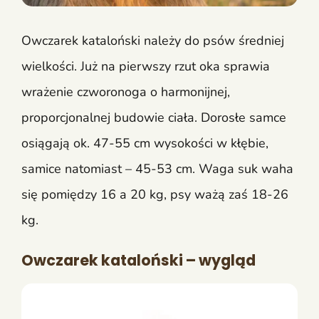
Owczarek kataloński należy do psów średniej
wielkości. Już na pierwszy rzut oka sprawia
wrażenie czworonoga o harmonijnej,
proporcjonalnej budowie ciała. Dorosłe samce
osiągają ok. 47-55 cm wysokości w kłębie,
samice natomiast – 45-53 cm. Waga suk waha
się pomiędzy 16 a 20 kg, psy ważą zaś 18-26
kg.
Owczarek kataloński – wygląd