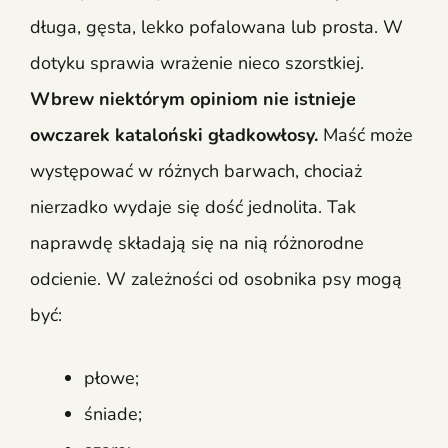
długa, gęsta, lekko pofalowana lub prosta. W
dotyku sprawia wrażenie nieco szorstkiej.
Wbrew niektórym opiniom nie istnieje
owczarek kataloński gładkowłosy.
Maść może
występować w różnych barwach, chociaż
nierzadko wydaje się dość jednolita. Tak
naprawdę składają się na nią różnorodne
odcienie. W zależności od osobnika psy mogą
być:
płowe;
śniade;