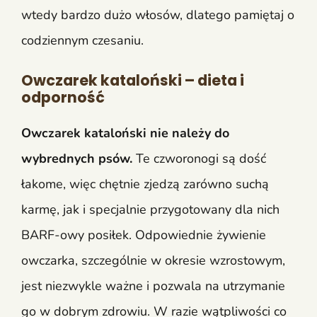
wtedy bardzo dużo włosów, dlatego pamiętaj o
codziennym czesaniu.
Owczarek kataloński – dieta i
odporność
Owczarek kataloński nie należy do
wybrednych psów.
Te czworonogi są dość
łakome, więc chętnie zjedzą zarówno suchą
karmę, jak i specjalnie przygotowany dla nich
BARF-owy posiłek. Odpowiednie żywienie
owczarka, szczególnie w okresie wzrostowym,
jest niezwykle ważne i pozwala na utrzymanie
go w dobrym zdrowiu. W razie wątpliwości co