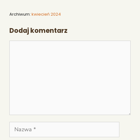
Archiwum:
kwiecień 2024
Dodaj komentarz
Komentarz
Nazwa