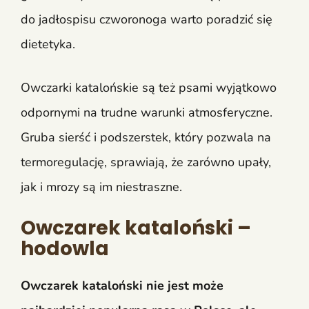
do jadłospisu czworonoga warto poradzić się
dietetyka.
Owczarki katalońskie są też psami wyjątkowo
odpornymi na trudne warunki atmosferyczne.
Gruba sierść i podszerstek, który pozwala na
termoregulację, sprawiają, że zarówno upały,
jak i mrozy są im niestraszne.
Owczarek kataloński –
hodowla
Owczarek kataloński nie jest może