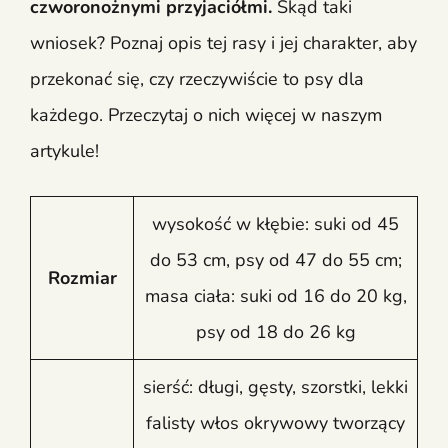
czworonożnymi przyjaciółmi.
Skąd taki
wniosek? Poznaj opis tej rasy i jej charakter, aby
przekonać się, czy rzeczywiście to psy dla
każdego. Przeczytaj o nich więcej w naszym
artykule!
wysokość w kłębie: suki od 45
do 53 cm, psy od 47 do 55 cm;
Rozmiar
masa ciała: suki od 16 do 20 kg,
psy od 18 do 26 kg
sierść: długi, gęsty, szorstki, lekki
falisty włos okrywowy tworzący