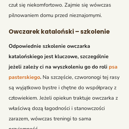
czuł się niekomfortowo. Zajmie się wówczas
pilnowaniem domu przed nieznajomymi.
Owczarek kataloński – szkolenie
Odpowiednie szkolenie owczarka
katalońskiego jest kluczowe, szczególnie
jeżeli zależy ci na wyszkoleniu go do roli
psa
pasterskiego
.
Na szczęście, czworonogi tej rasy
są wyjątkowo bystre i chętne do współpracy z
człowiekiem. Jeżeli opiekun traktuje owczarka z
właściwą dozą łagodności i stanowczości
zarazem, wówczas treningi to sama
przyjemność.