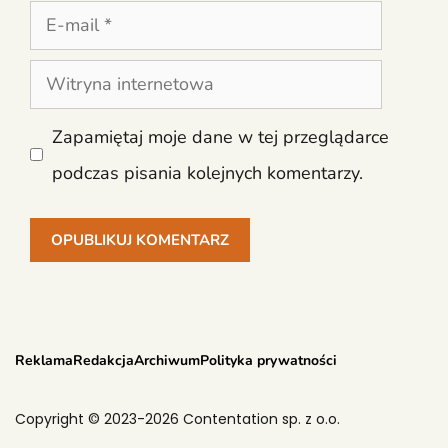
E-
mail
Witryna
internetowa
Zapamiętaj moje dane w tej przeglądarce
podczas pisania kolejnych komentarzy.
Reklama
Redakcja
Archiwum
Polityka prywatności
Copyright © 2023-2026 Contentation sp. z o.o.