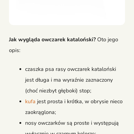
Jak wygląda owczarek kataloński?
Oto jego
opis:
czaszka psa rasy owczarek kataloński
jest długa i ma wyraźnie zaznaczony
(choć niezbyt głęboki) stop;
kufa
jest prosta i krótka, w obrysie nieco
zaokrąglona;
nosy owczarków są proste i występują
wyłącznie w czarnym kolorze;