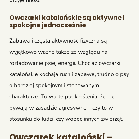
Owczarki katalońskie są aktywne i
spokojne jednocześnie
Zabawa i częsta aktywność fizyczna są
wyjątkowo ważne także ze względu na
rozładowanie psiej energii. Chociaż owczarki
katalońskie kochają ruch i zabawę, trudno o psy
o bardziej spokojnym i stonowanym
charakterze. To warte podkreślenia, że nie
bywają w zasadzie agresywne – czy to w
stosunku do ludzi, czy wobec innych zwierząt.
Owczarek kataloński –