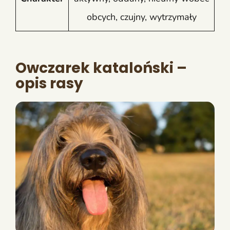
obcych, czujny, wytrzymały
Owczarek kataloński –
opis rasy