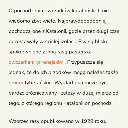
O pochodzeniu owczarków katalońskich nie
wiadomo zbyt wiele. Najprawdopodobniej
pochodzą one z Katalonii, gdzie przez długi czas
pozostawały w ścisłej izolacji. Psy są blisko
spokrewnione z inną rasą pasterską –
owczarkami pirenejskimi
. Przypuszcza się
jednak, że do ich przodków mogą należeć także
teriery
tybetańskie. Wygląd psa może być
bardzo zróżnicowany i zależy w dużej mierze od
tego, z którego regionu Katalonii on pochodzi.
Wzorzec rasy opublikowano w 1929 roku,