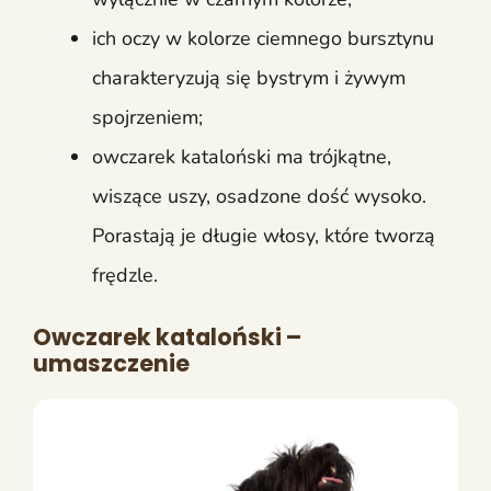
ich oczy w kolorze ciemnego bursztynu
charakteryzują się bystrym i żywym
spojrzeniem;
owczarek kataloński ma trójkątne,
wiszące uszy, osadzone dość wysoko.
Porastają je długie włosy, które tworzą
frędzle.
Owczarek kataloński –
umaszczenie