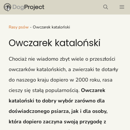
Przejdź
M
do
treści
Rasy psów
-
Owczarek kataloński
Owczarek kataloński
Chociaż nie wiadomo zbyt wiele o przeszłości
owczarków katalońskich, a zwierzaki te dotarły
do naszego kraju dopiero w 2000 roku, rasa
cieszy się stałą popularnością.
Owczarek
kataloński to dobry wybór zarówno dla
doświadczonego psiarza, jak i dla osoby,
która dopiero zaczyna swoją przygodę z