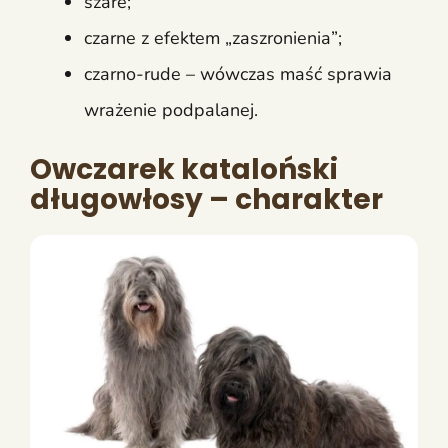
szare;
czarne z efektem „zaszronienia”;
czarno-rude – wówczas maść sprawia
wrażenie podpalanej.
Owczarek kataloński
długowłosy – charakter