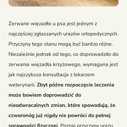
Zerwane więzadło u psa jest jednym z
najczęściej zgłaszanych urazów ortopedycznych.
Przyczyny tego stanu mogą być bardzo różne.
Niezależnie jednak od tego, co doprowadziło do
zerwania więzadła krzyżowego, wymagana jest
jak najszybsza konsultacja z lekarzem
weterynarii.
Zbyt późne rozpoczęcie leczenia
może bowiem doprowadzić do
nieodwracalnych zmian, które spowodują, że
czworonóg już nigdy nie powróci do pełnej
sprawności fizycznej
. Poznaj przyczyny urazu,