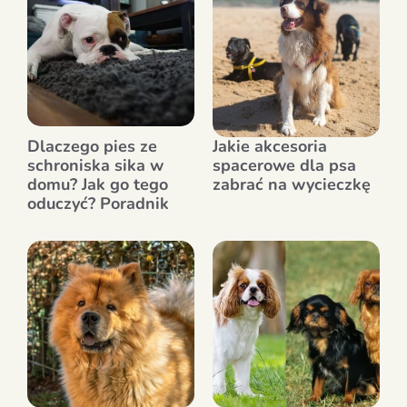
Dlaczego pies ze
Jakie akcesoria
schroniska sika w
spacerowe dla psa
domu? Jak go tego
zabrać na wycieczkę
oduczyć? Poradnik