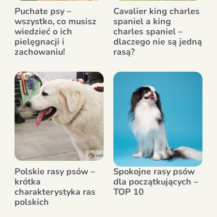
Puchate psy –
Cavalier king charles
wszystko, co musisz
spaniel a king
wiedzieć o ich
charles spaniel –
pielęgnacji i
dlaczego nie są jedną
zachowaniu!
rasą?
Polskie rasy psów –
Spokojne rasy psów
krótka
dla początkujących –
charakterystyka ras
TOP 10
polskich