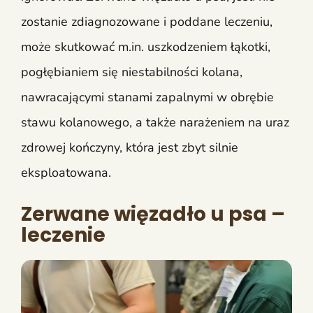
zostanie zdiagnozowane i poddane leczeniu,
może skutkować m.in. uszkodzeniem łąkotki,
pogłębianiem się niestabilności kolana,
nawracającymi stanami zapalnymi w obrębie
stawu kolanowego, a także narażeniem na uraz
zdrowej kończyny, która jest zbyt silnie
eksploatowana.
Zerwane więzadło u psa –
leczenie