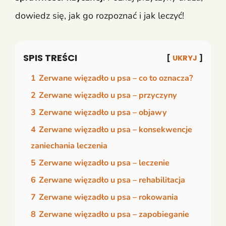
dowiedz się, jak go rozpoznać i jak leczyć!
SPIS TREŚCI
UKRYJ
1
Zerwane więzadło u psa – co to oznacza?
2
Zerwane więzadło u psa – przyczyny
3
Zerwane więzadło u psa – objawy
4
Zerwane więzadło u psa – konsekwencje
zaniechania leczenia
5
Zerwane więzadło u psa – leczenie
6
Zerwane więzadło u psa – rehabilitacja
7
Zerwane więzadło u psa – rokowania
8
Zerwane więzadło u psa – zapobieganie