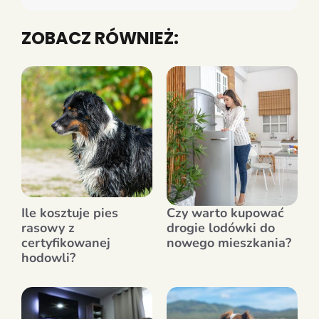
ZOBACZ RÓWNIEŻ:
Ile kosztuje pies
Czy warto kupować
rasowy z
drogie lodówki do
certyfikowanej
nowego mieszkania?
hodowli?