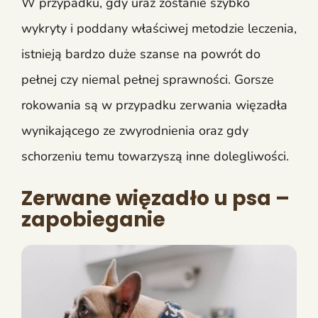
W przypadku, gdy uraz zostanie szybko
wykryty i poddany właściwej metodzie leczenia,
istnieją bardzo duże szanse na powrót do
pełnej czy niemal pełnej sprawności. Gorsze
rokowania są w przypadku zerwania więzadła
wynikającego ze zwyrodnienia oraz gdy
schorzeniu temu towarzyszą inne dolegliwości.
Zerwane więzadło u psa –
zapobieganie