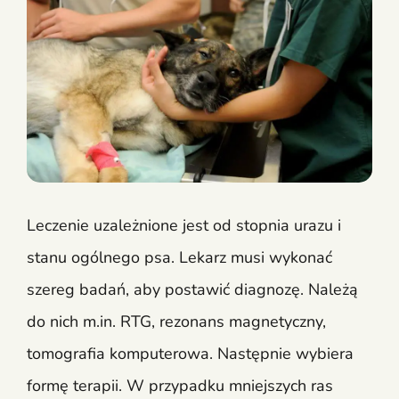
Leczenie uzależnione jest od stopnia urazu i
stanu ogólnego psa. Lekarz musi wykonać
szereg badań, aby postawić diagnozę. Należą
do nich m.in. RTG, rezonans magnetyczny,
tomografia komputerowa. Następnie wybiera
formę terapii. W przypadku mniejszych ras