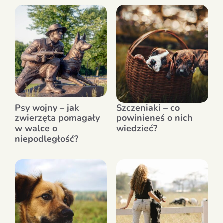
Psy wojny – jak
Szczeniaki – co
zwierzęta pomagały
powinieneś o nich
w walce o
wiedzieć?
niepodległość?