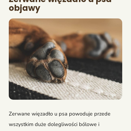
objawy
Zerwane więzadło u psa powoduje przede
wszystkim duże dolegliwości bólowe i