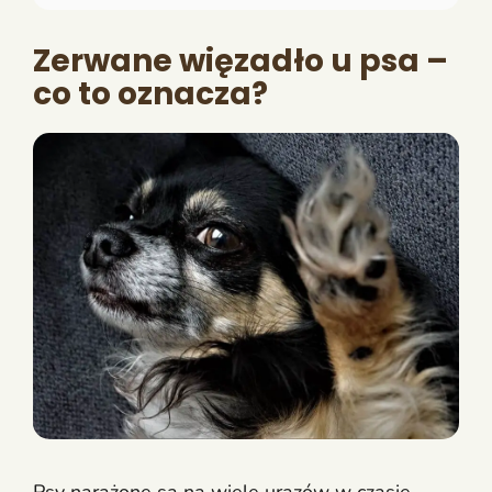
Zerwane więzadło u psa –
co to oznacza?