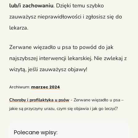
lub/i zachowaniu
. Dzięki temu szybko
zauważysz nieprawidłowości i zgłosisz się do
lekarza.
Zerwane więzadło u psa to powód do jak
najszybszej interwencji lekarskiej. Nie zwlekaj z
wizytą, jeśli zauważysz objawy!
Archiwum:
marzec 2024
Choroby i profilaktyka u psów
-
Zerwane więzadło u psa –
jakie są przyczyny urazu, czym się objawia i jak go leczyć?
Polecane wpisy: