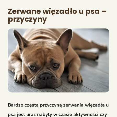
Zerwane więzadło u psa –
przyczyny
Bardzo częstą przyczyną zerwania więzadła u
psa jest uraz nabyty w czasie aktywności czy