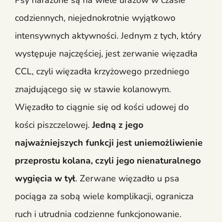
Psy narażone są na wiele urazów w czasie
codziennych, niejednokrotnie wyjątkowo
intensywnych aktywności. Jednym z tych, który
występuje najczęściej, jest zerwanie więzadła
CCL, czyli więzadła krzyżowego przedniego
znajdującego się w stawie kolanowym.
Więzadło to ciągnie się od kości udowej do
kości piszczelowej.
Jedną z jego
najważniejszych funkcji jest uniemożliwienie
przeprostu kolana, czyli jego nienaturalnego
wygięcia w tył
. Zerwane więzadło u psa
pociąga za sobą wiele komplikacji, ogranicza
ruch i utrudnia codzienne funkcjonowanie.