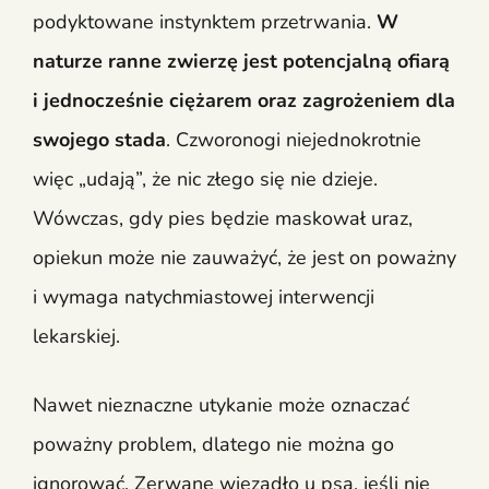
podyktowane instynktem przetrwania.
W
naturze ranne zwierzę jest potencjalną ofiarą
i jednocześnie ciężarem oraz zagrożeniem dla
swojego stada
. Czworonogi niejednokrotnie
więc „udają”, że nic złego się nie dzieje.
Wówczas, gdy pies będzie maskował uraz,
opiekun może nie zauważyć, że jest on poważny
i wymaga natychmiastowej interwencji
lekarskiej.
Nawet nieznaczne utykanie może oznaczać
poważny problem, dlatego nie można go
ignorować. Zerwane więzadło u psa, jeśli nie