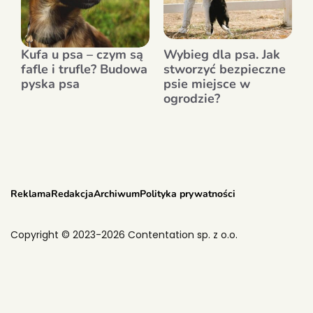
Kufa u psa – czym są
Wybieg dla psa. Jak
fafle i trufle? Budowa
stworzyć bezpieczne
pyska psa
psie miejsce w
ogrodzie?
Reklama
Redakcja
Archiwum
Polityka prywatności
Copyright © 2023-2026 Contentation sp. z o.o.