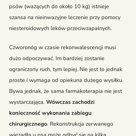
psów (ważących do około 10 kg) istnieje
szansa na nieinwazyjne leczenie przy pomocy
niesteroidowych leków przeciwzapalnych.
Czworonóg w czasie rekonwalescencji musi
dużo odpoczywać. Im bardziej zostanie
ograniczony ruch, tym lepiej. Nie jest to jednak
proste i wymaga od opiekuna dużego wysiłku.
Bywa jednak, że sama farmakoterapia nie jest
wystarczająca.
Wówczas zachodzi
konieczność wykonania zabiegu
chirurgicznego
. Rekonstrukcja zerwanego
więzadła u psa może odbyć się na kilka