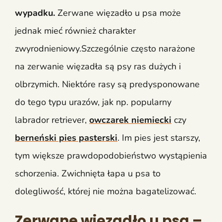
wypadku.
Zerwane więzadło u psa może
jednak mieć również charakter
zwyrodnieniowy.Szczególnie często narażone
na zerwanie więzadła są psy ras dużych i
olbrzymich. Niektóre rasy są predysponowane
do tego typu urazów, jak np. popularny
labrador retriever,
owczarek niemiecki
czy
berneński pies pasterski
. Im pies jest starszy,
tym większe prawdopodobieństwo wystąpienia
schorzenia. Zwichnięta łapa u psa to
dolegliwość, której nie można bagatelizować.
Zerwane więzadło u psa –