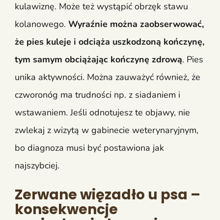
kulawiznę. Może też wystąpić obrzęk stawu
kolanowego.
Wyraźnie można zaobserwować,
że pies kuleje i odciąża uszkodzoną kończynę,
tym samym obciążając kończynę zdrową
. Pies
unika aktywności. Można zauważyć również, że
czworonóg ma trudności np. z siadaniem i
wstawaniem. Jeśli odnotujesz te objawy, nie
zwlekaj z wizytą w gabinecie weterynaryjnym,
bo diagnoza musi być postawiona jak
najszybciej.
Zerwane więzadło u psa –
konsekwencje