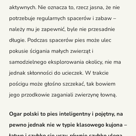
aktywnych. Nie oznacza to, rzecz jasna, że nie
potrzebuje regularnych spacerów i zabaw –
należy mu je zapewnić, byle nie przesadnie
długie. Podczas spacerów pies może ulec
pokusie ścigania małych zwierząt i
samodzielnego eksplorowania okolicy, nie ma
jednak skłonności do ucieczek. W trakcie
pościgu może głośno szczekać, tak bowiem
jego przodkowie zaganiali zwierzynę łowną.
Ogar polski to pies inteligentny i pojętny, na
pewno jednak nie w typie klasowego kujona –
łatwo i szybko się uczy, równie szybko ulega