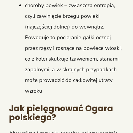
choroby powiek – zwłaszcza entropia,
czyli zawinięcie brzegu powieki
(najczęściej dolnej) do wewnątrz.
Powoduje to pocieranie gałki ocznej
przez rzęsy i rosnące na powiece włoski,
co z kolei skutkuje łzawieniem, stanami
zapalnymi, a w skrajnych przypadkach
może prowadzić do całkowitej utraty
wzroku
Jak pielęgnować Ogara
polskiego?