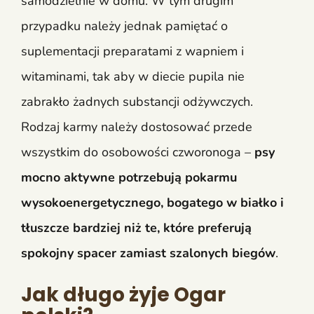
samodzielnie w domu. W tym drugim
przypadku należy jednak pamiętać o
suplementacji preparatami z wapniem i
witaminami, tak aby w diecie pupila nie
zabrakło żadnych substancji odżywczych.
Rodzaj karmy należy dostosować przede
wszystkim do osobowości czworonoga –
psy
mocno aktywne potrzebują pokarmu
wysokoenergetycznego, bogatego w białko i
tłuszcze bardziej niż te, które preferują
spokojny spacer zamiast szalonych biegów
.
Jak długo żyje Ogar