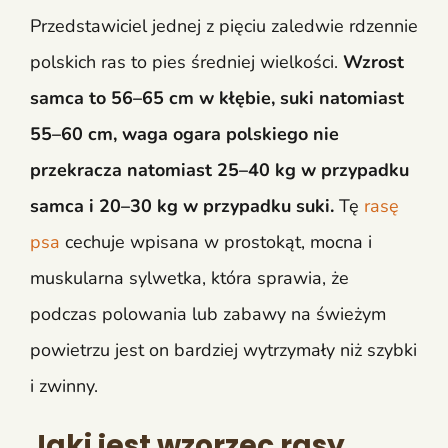
Przedstawiciel jednej z pięciu zaledwie rdzennie
polskich ras to pies średniej wielkości.
Wzrost
samca to 56–65 cm w kłębie, suki natomiast
55–60 cm, waga ogara polskiego nie
przekracza natomiast 25–40 kg w przypadku
samca i 20–30 kg w przypadku suki.
Tę
rasę
psa
cechuje wpisana w prostokąt, mocna i
muskularna sylwetka, która sprawia, że
podczas polowania lub zabawy na świeżym
powietrzu jest on bardziej wytrzymały niż szybki
i zwinny.
Jaki jest wzorzec rasy