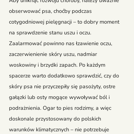
Aby uniknąć rozwoju choroby, należy uważnie
obserwować psa, choćby podczas
cotygodniowej pielęgnacji – to dobry moment
na sprawdzenie stanu uszu i oczu.
Zaalarmować powinno nas łzawienie oczu,
zaczerwienienie skóry uszu, nadmiar
woskowiny i brzydki zapach. Po każdym
spacerze warto dodatkowo sprawdzić, czy do
skóry psa nie przyczepiły się pasożyty, ostre
gałązki lub osty mogące wywoływać ból i
podrażnienia. Ogar to pies rodzimy, a więc
doskonale przystosowany do polskich
warunków klimatycznych – nie potrzebuje