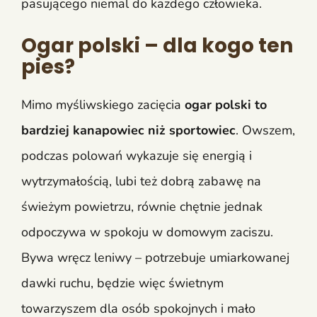
pasującego niemal do każdego człowieka.
Ogar polski – dla kogo ten
pies?
Mimo myśliwskiego zacięcia
ogar polski to
bardziej kanapowiec niż sportowiec
. Owszem,
podczas polowań wykazuje się energią i
wytrzymałością, lubi też dobrą zabawę na
świeżym powietrzu, równie chętnie jednak
odpoczywa w spokoju w domowym zaciszu.
Bywa wręcz leniwy – potrzebuje umiarkowanej
dawki ruchu, będzie więc świetnym
towarzyszem dla osób spokojnych i mało