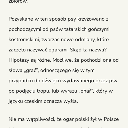
zbiorów.
Pozyskane w ten sposób psy krzyżowano z
pochodzącymi od psów tatarskich gończymi
kostromskimi, tworząc nowe odmiany, które
zaczęto nazywać ogarami. Skąd ta nazwa?
Hipotezy są różne. Możliwe, że pochodzi ona od
słowa „grać”, odnoszącego się w tym
przypadku do dźwięku wydawanego przez psy
po podjęciu tropu, lub wyrazu „ohař”, który w
języku czeskim oznacza wyżła.
Nie ma wątpliwości, że ogar polski żył w Polsce