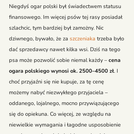
Niegdyś ogar polski był świadectwem statusu
finansowego. Im więcej psów tej rasy posiadał
szlachcic, tym bardziej był zamożny. Nic
dziwnego, bywało, że za
szczeniaka
trzeba było
dać sprzedawcy nawet kilka wsi. Dziś na tego
psa może pozwolić sobie niemal każdy –
cena
ogara polskiego wynosi ok. 2500–4500 zł
. I
choć przyjaźni się nie kupuje, za tę cenę
możemy nabyć niezwykłego przyjaciela –
oddanego, lojalnego, mocno przywiązującego
się do opiekuna. Co więcej, ze względu na
niewielkie wymagania i łagodne usposobienie