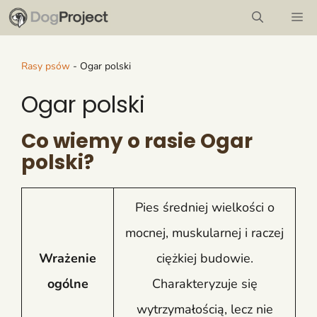
Przejdź
M
do
treści
Rasy psów
-
Ogar polski
Ogar polski
Co wiemy o rasie Ogar
polski?
Pies średniej wielkości o
mocnej, muskularnej i raczej
Wrażenie
ciężkiej budowie.
ogólne
Charakteryzuje się
wytrzymałością, lecz nie