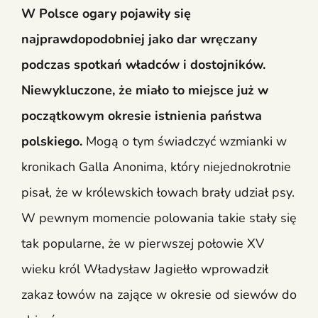
W Polsce ogary pojawiły się
najprawdopodobniej jako dar wręczany
podczas spotkań władców i dostojników.
Niewykluczone, że miało to miejsce już w
początkowym okresie istnienia państwa
polskiego.
Mogą o tym świadczyć wzmianki w
kronikach Galla Anonima, który niejednokrotnie
pisał, że w królewskich łowach brały udział psy.
W pewnym momencie polowania takie stały się
tak popularne, że w pierwszej połowie XV
wieku król Władysław Jagiełło wprowadził
zakaz łowów na zające w okresie od siewów do