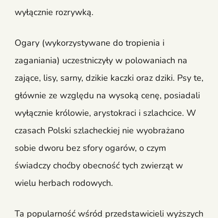
wyłącznie rozrywką.
Ogary (wykorzystywane do tropienia i
zaganiania) uczestniczyły w polowaniach na
zające, lisy, sarny, dzikie kaczki oraz dziki. Psy te,
głównie ze względu na wysoką cenę, posiadali
wyłącznie królowie, arystokraci i szlachcice. W
czasach Polski szlacheckiej nie wyobrażano
sobie dworu bez sfory ogarów, o czym
świadczy choćby obecność tych zwierząt w
wielu herbach rodowych.
Ta popularność wśród przedstawicieli wyższych