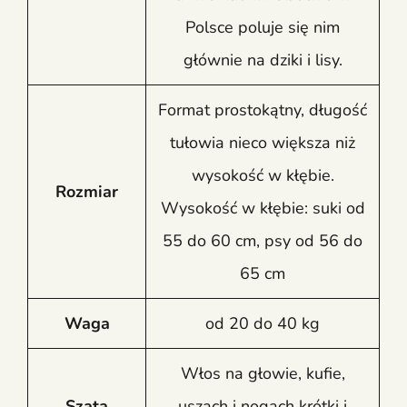
Polsce poluje się nim
głównie na dziki i lisy.
Format prostokątny, długość
tułowia nieco większa niż
wysokość w kłębie.
Rozmiar
Wysokość w kłębie: suki od
55 do 60 cm, psy od 56 do
65 cm
Waga
od 20 do 40 kg
Włos na głowie, kufie,
Szata
uszach i nogach krótki i