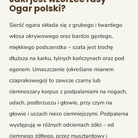
Ogar polski?
Sierść ogara składa się z grubego i twardego
włosa okrywowego oraz bardzo gęstego,
miękkiego podszerstka – szata jest trochę
dłuższa na karku, tylnych kończynach oraz pod
ogonem. Umaszczenie (określane mianem
czaprakowego) to zawsze czarny lub
ciemnoszary korpus z podpaleniami na nogach,
udach, podbrzuszu i głowie, przy czym na
głowie i uszach nieco ciemniejszymi. Podpalenia
występują w różnych odcieniach żółci – od
ciemnego żółtego, przez musztardowy i