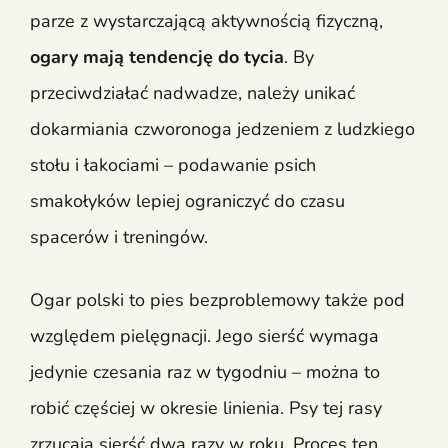
parze z wystarczającą aktywnością fizyczną,
ogary mają tendencję do tycia
. By
przeciwdziałać nadwadze, należy unikać
dokarmiania czworonoga jedzeniem z ludzkiego
stołu i łakociami – podawanie psich
smakołyków lepiej ograniczyć do czasu
spacerów i treningów.
Ogar polski to pies bezproblemowy także pod
względem pielęgnacji. Jego sierść wymaga
jedynie czesania raz w tygodniu – można to
robić częściej w okresie linienia. Psy tej rasy
zrzucają sierść dwa razy w roku. Proces ten