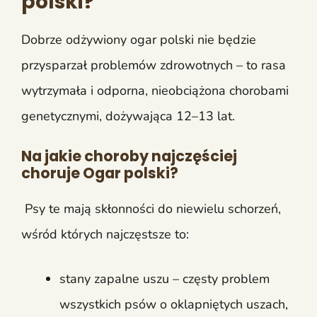
polski?
Dobrze odżywiony ogar polski nie będzie
przysparzał problemów zdrowotnych – to rasa
wytrzymała i odporna, nieobciążona chorobami
genetycznymi, dożywająca 12–13 lat.
Na jakie choroby najczęściej
choruje Ogar polski?
Psy te mają skłonności do niewielu schorzeń,
wśród których najczęstsze to:
stany zapalne uszu – częsty problem
wszystkich psów o oklapniętych uszach,