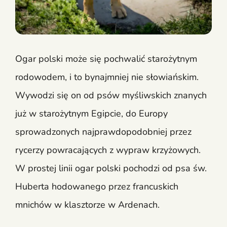
Ogar polski może się pochwalić starożytnym
rodowodem, i to bynajmniej nie słowiańskim.
Wywodzi się on od psów myśliwskich znanych
już w starożytnym Egipcie, do Europy
sprowadzonych najprawdopodobniej przez
rycerzy powracających z wypraw krzyżowych.
W prostej linii ogar polski pochodzi od psa św.
Huberta hodowanego przez francuskich
mnichów w klasztorze w Ardenach.