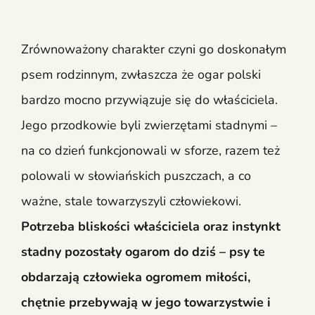
Zrównoważony charakter czyni go doskonałym
psem rodzinnym, zwłaszcza że ogar polski
bardzo mocno przywiązuje się do właściciela.
Jego przodkowie byli zwierzętami stadnymi –
na co dzień funkcjonowali w sforze, razem też
polowali w słowiańskich puszczach, a co
ważne, stale towarzyszyli człowiekowi.
Potrzeba bliskości właściciela oraz instynkt
stadny pozostały ogarom do dziś – psy te
obdarzają człowieka ogromem miłości,
chętnie przebywają w jego towarzystwie i