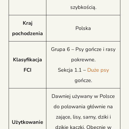
szybkością.
Kraj
Polska
pochodzenia
Grupa 6 – Psy gończe i rasy
Klasyfikacja
pokrewne.
FCI
Sekcja 1.1 –
Duże psy
gończe.
Dawniej używany w Polsce
do polowania głównie na
zające, lisy, sarny, dziki i
Użytkowanie
dzikie kaczki. Obecnie w