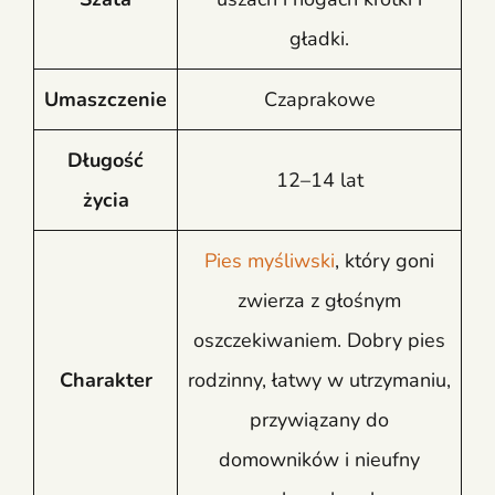
gładki.
Umaszczenie
Czaprakowe
Długość
12–14 lat
życia
Pies myśliwski
, który goni
zwierza z głośnym
oszczekiwaniem. Dobry pies
Charakter
rodzinny, łatwy w utrzymaniu,
przywiązany do
domowników i nieufny