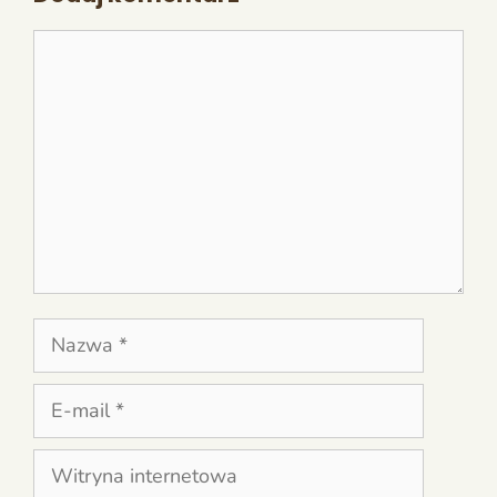
Komentarz
Nazwa
E-
mail
Witryna