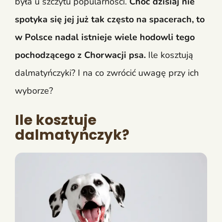
była u szczytu popularności.
Choć dzisiaj nie
spotyka się jej już tak często na spacerach, to
w Polsce nadal istnieje wiele hodowli tego
pochodzącego z Chorwacji psa.
Ile kosztują
dalmatyńczyki? I na co zwrócić uwagę przy ich
wyborze?
Ile kosztuje
dalmatyńczyk?