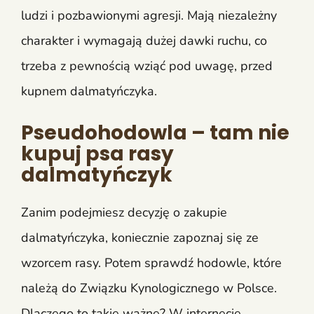
ludzi i pozbawionymi agresji. Mają niezależny
charakter i wymagają dużej dawki ruchu, co
trzeba z pewnością wziąć pod uwagę, przed
kupnem dalmatyńczyka.
Pseudohodowla – tam nie
kupuj psa rasy
dalmatyńczyk
Zanim podejmiesz decyzję o zakupie
dalmatyńczyka, koniecznie zapoznaj się ze
wzorcem rasy. Potem sprawdź hodowle, które
należą do Związku Kynologicznego w Polsce.
Dlaczego to takie ważne? W internecie