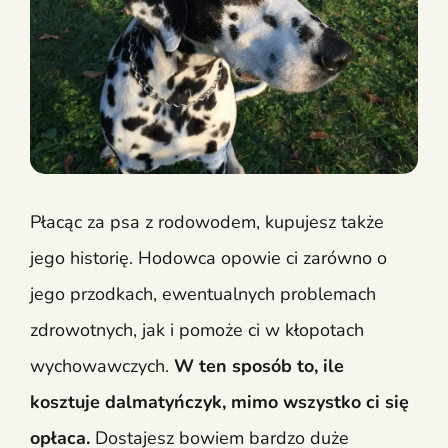
Płacąc za psa z rodowodem, kupujesz także
jego historię. Hodowca opowie ci zarówno o
jego przodkach, ewentualnych problemach
zdrowotnych, jak i pomoże ci w kłopotach
wychowawczych.
W ten sposób to, ile
kosztuje dalmatyńczyk, mimo wszystko ci się
opłaca.
Dostajesz bowiem bardzo duże