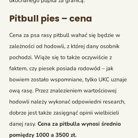
ukochanego pupila za granicą.
Pitbull pies – cena
Cena za psa rasy pitbull wahać się będzie w
zależności od hodowli, z której dany osobnik
pochodzi. Wiąże się to także oczywiście z
faktem, czy piesek posiada rodowód – jak
bowiem zostało wspomniane, tylko UKC uznaje
ową rasę. Przez znalezieniem wartościowej
hodowli należy wykonać odpowiedni research,
dobrze jest także zasięgnąć opinii wielbicieli
danej rasy.
Cena za pitbulla wynosi średnio
pomiędzy 1000 a 3500 zł.