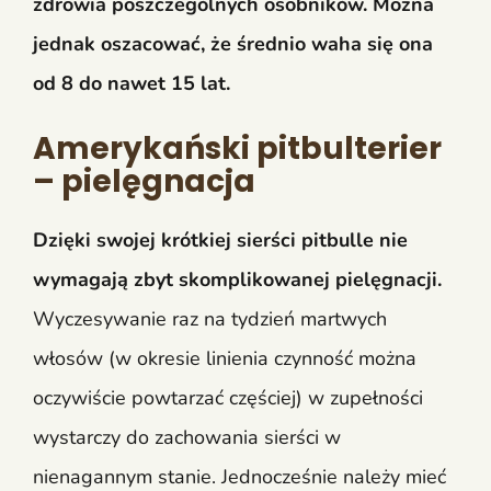
zdrowia poszczególnych osobników. Można
jednak oszacować, że średnio waha się ona
od 8 do nawet 15 lat.
Amerykański pitbulterier
– pielęgnacja
Dzięki swojej krótkiej sierści pitbulle nie
wymagają zbyt skomplikowanej pielęgnacji.
Wyczesywanie raz na tydzień martwych
włosów (w okresie linienia czynność można
oczywiście powtarzać częściej) w zupełności
wystarczy do zachowania sierści w
nienagannym stanie. Jednocześnie należy mieć