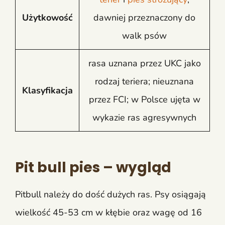
Użytkowość
dawniej przeznaczony do
walk psów
rasa uznana przez UKC jako
rodzaj teriera; nieuznana
Klasyfikacja
przez FCI; w Polsce ujęta w
wykazie ras agresywnych
Pit bull pies – wygląd
Pitbull należy do dość dużych ras. Psy osiągają
wielkość 45-53 cm w kłębie oraz wagę od 16