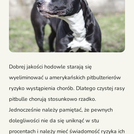
Dobrej jakości hodowle starają się
wyeliminować u amerykańskich pitbulterierów
ryzyko wystąpienia chorób. Dlatego czystej rasy
pitbulle chorują stosunkowo rzadko.
Jednocześnie należy pamiętać, że pewnych
dolegliwości nie da się uniknąć w stu
procentach i należy mieć świadomość ryzyka ich