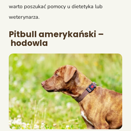
warto poszukać pomocy u dietetyka lub
weterynarza.
Pitbull amerykański –
hodowla