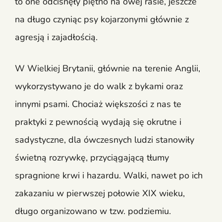
to one odcisnęły piętno na owej rasie, jeszcze
na długo czyniąc psy kojarzonymi głównie z
agresją i zajadłością.
W Wielkiej Brytanii, głównie na terenie Anglii,
wykorzystywano je do walk z bykami oraz
innymi psami. Chociaż większości z nas te
praktyki z pewnością wydają się okrutne i
sadystyczne, dla ówczesnych ludzi stanowiły
świetną rozrywkę, przyciągającą tłumy
spragnione krwi i hazardu. Walki, nawet po ich
zakazaniu w pierwszej połowie XIX wieku,
długo organizowano w tzw. podziemiu.