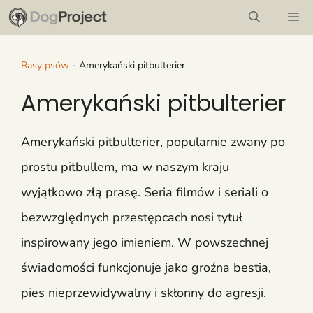
Przejdź
M
do
treści
Rasy psów
-
Amerykański pitbulterier
Amerykański pitbulterier
Amerykański pitbulterier, popularnie zwany po
prostu pitbullem, ma w naszym kraju
wyjątkowo złą prasę. Seria filmów i seriali o
bezwzględnych przestępcach nosi tytuł
inspirowany jego imieniem. W powszechnej
świadomości funkcjonuje jako groźna bestia,
pies nieprzewidywalny i skłonny do agresji.