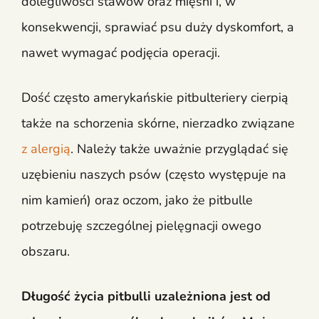
dolegliwości stawów oraz mięśni i, w
konsekwencji, sprawiać psu duży dyskomfort, a
nawet wymagać podjęcia operacji.
Dość często amerykańskie pitbulteriery cierpią
także na schorzenia skórne, nierzadko związane
z alergią
. Należy także uważnie przyglądać się
uzębieniu naszych psów (często występuje na
nim kamień) oraz oczom, jako że pitbulle
potrzebuję szczególnej pielęgnacji owego
obszaru.
Długość życia pitbulli uzależniona jest od