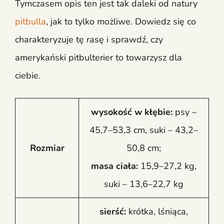
Tymczasem opis ten jest tak daleki od natury
pitbulla
, jak to tylko możliwe. Dowiedz się co
charakteryzuje tę rasę i sprawdź, czy
amerykański pitbulterier to towarzysz dla
ciebie.
wysokość w kłębie:
psy –
45,7–53,3 cm, suki – 43,2–
Rozmiar
50,8 cm;
masa ciała:
15,9–27,2 kg,
suki – 13,6–22,7 kg
sierść:
krótka, lśniąca,