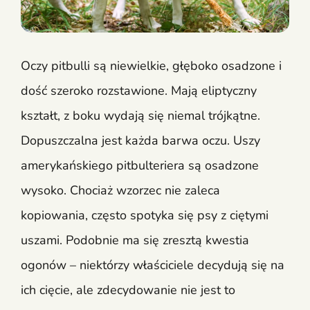
Oczy pitbulli są niewielkie, głęboko osadzone i
dość szeroko rozstawione. Mają eliptyczny
kształt, z boku wydają się niemal trójkątne.
Dopuszczalna jest każda barwa oczu. Uszy
amerykańskiego pitbulteriera są osadzone
wysoko. Chociaż wzorzec nie zaleca
kopiowania, często spotyka się psy z ciętymi
uszami. Podobnie ma się zresztą kwestia
ogonów – niektórzy właściciele decydują się na
ich cięcie, ale zdecydowanie nie jest to