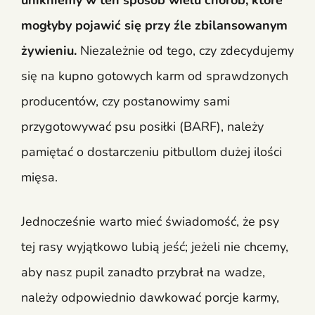
unikniemy w ten sposób wielu chorób, które
mogłyby pojawić się przy źle zbilansowanym
żywieniu.
Niezależnie od tego, czy zdecydujemy
się na kupno gotowych karm od sprawdzonych
producentów, czy postanowimy sami
przygotowywać psu posiłki (BARF), należy
pamiętać o dostarczeniu pitbullom dużej ilości
mięsa.
Jednocześnie warto mieć świadomość, że psy
tej rasy wyjątkowo lubią jeść; jeżeli nie chcemy,
aby nasz pupil zanadto przybrał na wadze,
należy odpowiednio dawkować porcje karmy,