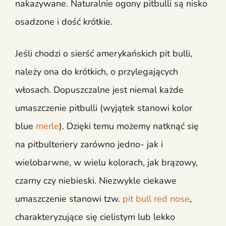
nakazywane. Naturalnie ogony pitbulli są nisko
osadzone i dość krótkie.
Jeśli chodzi o sierść amerykańskich pit bulli,
należy ona do krótkich, o przylegających
włosach. Dopuszczalne jest niemal każde
umaszczenie pitbulli (wyjątek stanowi kolor
blue
merle
). Dzięki temu możemy natknąć się
na pitbulteriery zarówno jedno- jak i
wielobarwne, w wielu kolorach, jak brązowy,
czarny czy niebieski. Niezwykle ciekawe
umaszczenie stanowi tzw.
pit bull red nose
,
charakteryzujące się cielistym lub lekko