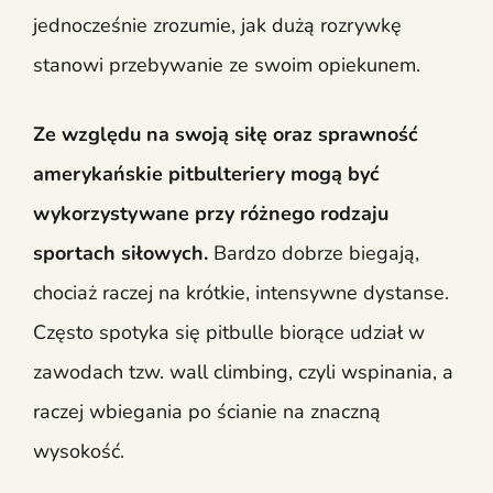
jednocześnie zrozumie, jak dużą rozrywkę
stanowi przebywanie ze swoim opiekunem.
Ze względu na swoją siłę oraz sprawność
amerykańskie pitbulteriery mogą być
wykorzystywane przy różnego rodzaju
sportach siłowych.
Bardzo dobrze biegają,
chociaż raczej na krótkie, intensywne dystanse.
Często spotyka się pitbulle biorące udział w
zawodach tzw. wall climbing, czyli wspinania, a
raczej wbiegania po ścianie na znaczną
wysokość.