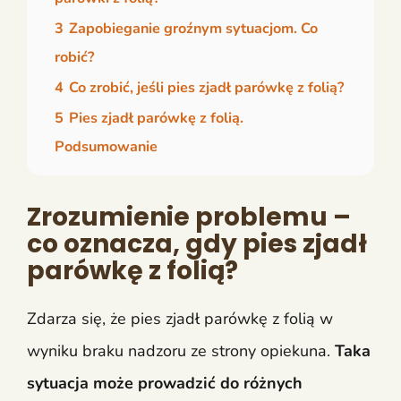
3
Zapobieganie groźnym sytuacjom. Co
robić?
4
Co zrobić, jeśli pies zjadł parówkę z folią?
5
Pies zjadł parówkę z folią.
Podsumowanie
Zrozumienie problemu –
co oznacza, gdy pies zjadł
parówkę z folią?
Zdarza się, że pies zjadł parówkę z folią w
wyniku braku nadzoru ze strony opiekuna.
Taka
sytuacja może prowadzić do różnych