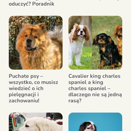
oduczyć? Poradnik
Puchate psy –
Cavalier king charles
wszystko, co musisz
spaniel a king
wiedzieć o ich
charles spaniel –
pielęgnacji i
dlaczego nie są jedną
zachowaniu!
rasą?