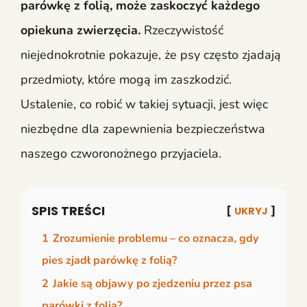
parówkę z folią, może zaskoczyć każdego
opiekuna zwierzęcia.
Rzeczywistość
niejednokrotnie pokazuje, że psy często zjadają
przedmioty, które mogą im zaszkodzić.
Ustalenie, co robić w takiej sytuacji, jest więc
niezbędne dla zapewnienia bezpieczeństwa
naszego czworonożnego przyjaciela.
SPIS TREŚCI
UKRYJ
1
Zrozumienie problemu – co oznacza, gdy
pies zjadł parówkę z folią?
2
Jakie są objawy po zjedzeniu przez psa
parówki z folią?