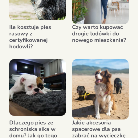
Ile kosztuje pies
Czy warto kupować
rasowy z
drogie lodówki do
certyfikowanej
nowego mieszkania?
hodowli?
Dlaczego pies ze
Jakie akcesoria
schroniska sika w
spacerowe dla psa
domu? Jak go tego
zabrać na wycieczkę