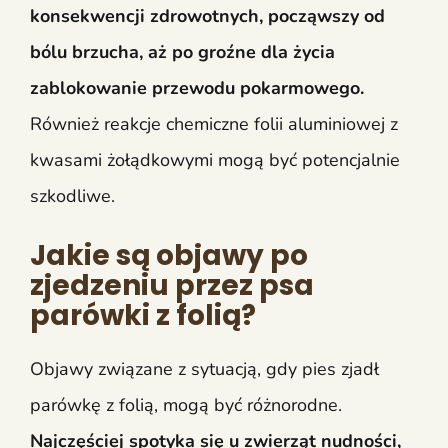
konsekwencji zdrowotnych, począwszy od
bólu brzucha, aż po groźne dla życia
zablokowanie przewodu pokarmowego.
Również reakcje chemiczne folii aluminiowej z
kwasami żołądkowymi mogą być potencjalnie
szkodliwe.
Jakie są objawy po
zjedzeniu przez psa
parówki z folią?
Objawy związane z sytuacją, gdy pies zjadł
parówkę z folią, mogą być różnorodne.
Najczęściej spotyka się u zwierząt nudności,