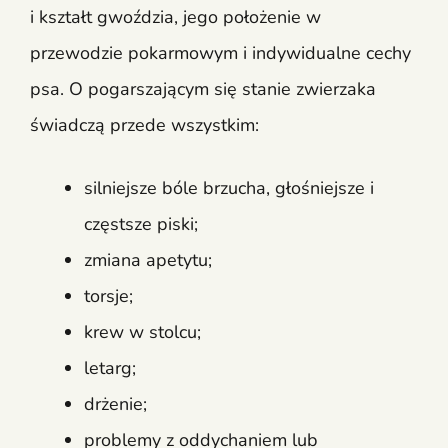
i kształt gwoździa, jego położenie w
przewodzie pokarmowym i indywidualne cechy
psa. O pogarszającym się stanie zwierzaka
świadczą przede wszystkim:
silniejsze bóle brzucha, głośniejsze i
częstsze piski;
zmiana apetytu;
torsje;
krew w stolcu;
letarg;
drżenie;
problemy z oddychaniem lub