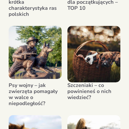
krótka
dla początkujących –
charakterystyka ras
TOP 10
polskich
Psy wojny – jak
Szczeniaki – co
zwierzęta pomagały
powinieneś o nich
w walce o
wiedzieć?
niepodległość?