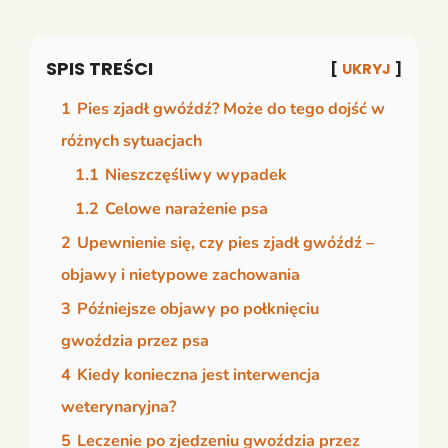
SPIS TREŚCI
UKRYJ
1
Pies zjadł gwóźdź? Może do tego dojść w
różnych sytuacjach
1.1
Nieszczęśliwy wypadek
1.2
Celowe narażenie psa
2
Upewnienie się, czy pies zjadł gwóźdź –
objawy i nietypowe zachowania
3
Późniejsze objawy po połknięciu
gwoździa przez psa
4
Kiedy konieczna jest interwencja
weterynaryjna?
5
Leczenie po zjedzeniu gwoździa przez