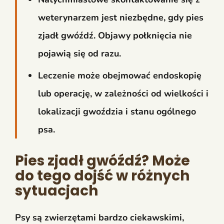
weterynarzem jest niezbędne, gdy pies
zjadł gwóźdź. Objawy połknięcia nie
pojawią się od razu.
Leczenie może obejmować endoskopię
lub operację, w zależności od wielkości i
lokalizacji gwoździa i stanu ogólnego
psa.
Pies zjadł gwóźdź? Może
do tego dojść w różnych
sytuacjach
Psy są zwierzętami bardzo ciekawskimi,