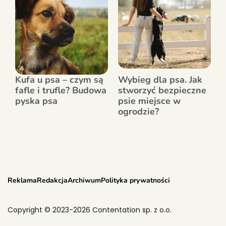
Kufa u psa – czym są
Wybieg dla psa. Jak
fafle i trufle? Budowa
stworzyć bezpieczne
pyska psa
psie miejsce w
ogrodzie?
Reklama
Redakcja
Archiwum
Polityka prywatności
Copyright © 2023-2026 Contentation sp. z o.o.