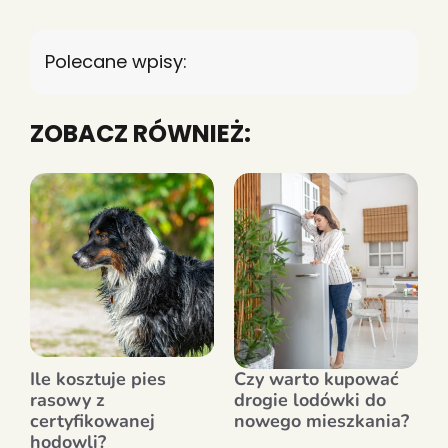
Polecane wpisy:
ZOBACZ RÓWNIEŻ:
Ile kosztuje pies
Czy warto kupować
rasowy z
drogie lodówki do
certyfikowanej
nowego mieszkania?
hodowli?