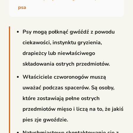
psa
Psy mogą połknąć gwóźdź z powodu
ciekawości, instynktu gryzienia,
drapieżcy lub niewłaściwego
składowania ostrych przedmiotów.
Właściciele czworonogów muszą
uważać podczas spacerów. Są osoby,
które zostawiają pełne ostrych
przedmiotów mięso i liczą na to, że jakiś
pies zje gwoździe.
Natychmiastowe skontaktowanie się z