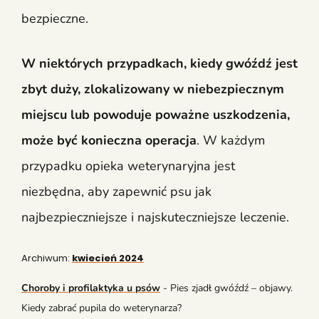
bezpieczne.
W niektórych przypadkach, kiedy gwóźdź jest
zbyt duży, zlokalizowany w niebezpiecznym
miejscu lub powoduje poważne uszkodzenia,
może być konieczna operacja
. W każdym
przypadku opieka weterynaryjna jest
niezbędna, aby zapewnić psu jak
najbezpieczniejsze i najskuteczniejsze leczenie.
Archiwum:
kwiecień 2024
Choroby i profilaktyka u psów
-
Pies zjadł gwóźdź – objawy.
Kiedy zabrać pupila do weterynarza?