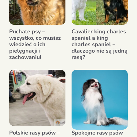
Puchate psy –
Cavalier king charles
wszystko, co musisz
spaniel a king
wiedzieć o ich
charles spaniel –
pielęgnacji i
dlaczego nie są jedną
zachowaniu!
rasą?
Polskie rasy psów –
Spokojne rasy psów