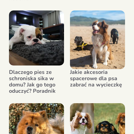
Dlaczego pies ze
Jakie akcesoria
schroniska sika w
spacerowe dla psa
domu? Jak go tego
zabrać na wycieczkę
oduczyć? Poradnik