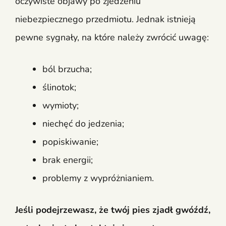
oczywiste objawy po zjedzeniu
niebezpiecznego przedmiotu. Jednak istnieją
pewne sygnały, na które należy zwrócić uwagę:
ból brzucha;
ślinotok;
wymioty;
niechęć do jedzenia;
popiskiwanie;
brak energii;
problemy z wypróżnianiem.
Jeśli podejrzewasz, że twój pies zjadł gwóźdź,