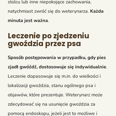
stolcu lub inne niepokojące zachowania,
natychmiast zwróć się do weterynarza.
Każda
minuta jest ważna
.
Leczenie po zjedzeniu
gwoździa przez psa
Sposób postępowania w przypadku, gdy pies
zjadł gwóźdź, dostosowuje się indywidualnie
.
Leczenie dopasowuje się m.in. do wielkości i
lokalizacji gwoździa, stanu ogólnego psa i
objawów, które prezentuje. Weterynarz może
zdecydować się na usunięcie gwoździa za
pomocą endoskopu, jeżeli jest to możliwe i