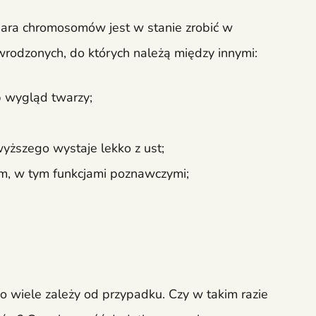
ara chromosomów jest w stanie zrobić w
rodzonych, do których należą między innymi:
b wygląd twarzy;
wyższego wystaje lekko z ust;
, w tym funkcjami poznawczymi;
 wiele zależy od przypadku. Czy w takim razie