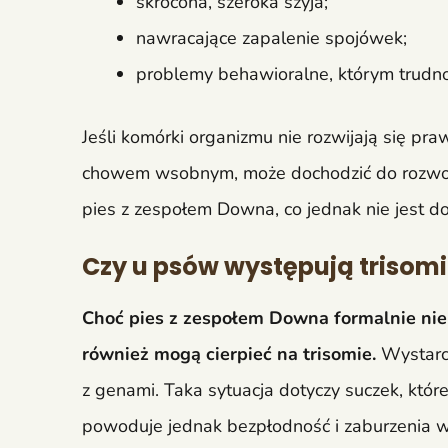
skrócona, szeroka szyja;
nawracające zapalenie spojówek;
problemy behawioralne, którym trudno
Jeśli komórki organizmu nie rozwijają się pr
chowem wsobnym, może dochodzić do rozwoju
pies z zespołem Downa, co jednak nie jest d
Czy u psów występują trisom
Choć pies z zespołem Downa formalnie nie 
również mogą cierpieć na trisomie.
Wystarcz
z genami. Taka sytuacja dotyczy suczek, któr
powoduje jednak bezpłodność i zaburzenia w 