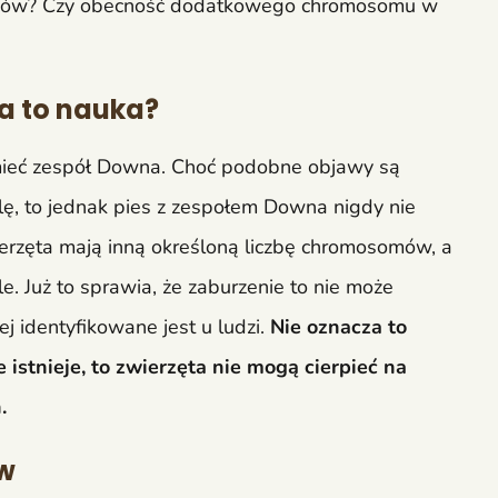
aków? Czy obecność dodatkowego chromosomu w
a to nauka?
 mieć zespół Downa. Choć podobne objawy są
lę, to jednak pies z zespołem Downa nigdy nie
erzęta mają inną określoną liczbę chromosomów, a
e. Już to sprawia, że zaburzenie to nie może
j identyfikowane jest u ludzi.
Nie oznacza to
istnieje, to zwierzęta nie mogą cierpieć na
.
w