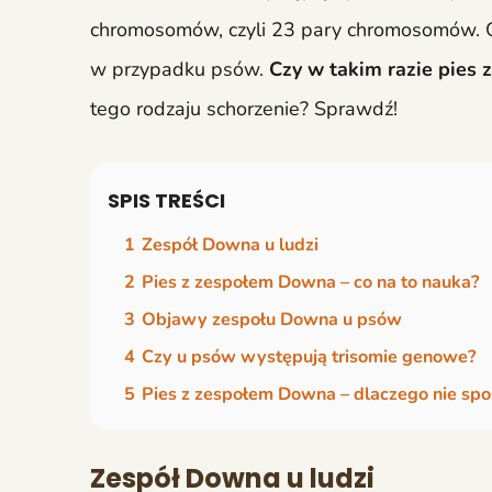
chromosomów, czyli 23 pary chromosomów. O
w przypadku psów.
Czy w takim razie pies 
tego rodzaju schorzenie? Sprawdź!
SPIS TREŚCI
1
Zespół Downa u ludzi
2
Pies z zespołem Downa – co na to nauka?
3
Objawy zespołu Downa u psów
4
Czy u psów występują trisomie genowe?
5
Pies z zespołem Downa – dlaczego nie spo
Zespół Downa u ludzi