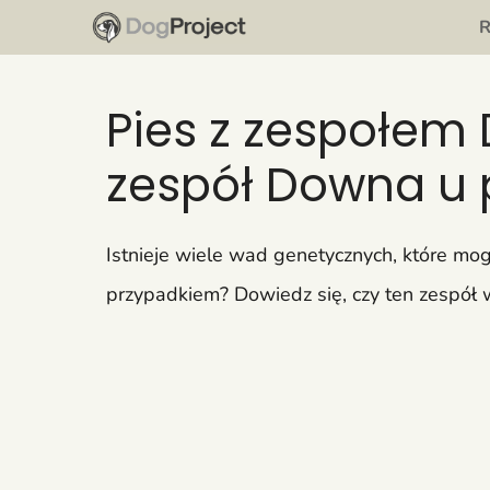
Przejdź
do
treści
Pies z zespołem
zespół Downa u
Istnieje wiele wad genetycznych, które mo
przypadkiem? Dowiedz się, czy ten zespó