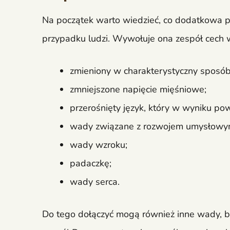
Na początek warto wiedzieć, co dodatkowa p
przypadku ludzi. Wywołuje ona zespół cech w
zmieniony w charakterystyczny sposó
zmniejszone napięcie mięśniowe;
przerośnięty język, który w wyniku po
wady związane z rozwojem umysłowym
wady wzroku;
padaczkę;
wady serca.
Do tego dołączyć mogą również inne wady, bo