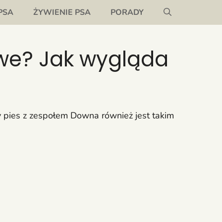
PSA
ŻYWIENIE PSA
PORADY
iwe? Jak wygląda
y pies z zespołem Downa również jest takim