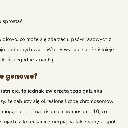
 sprostać.
awidłowo, co może się zdarzać u psów rasowych z
 podobnych wad. Wtedy wydaje się, że istnieje
o końca zgodne z nauką.
ie genowe?
istnieje, to jednak zwierzęta tego gatunku
y, że zaburzy się określoną liczbę chromosomów
e mogą cierpieć na trisomię chromosomu 10, co
rujach. Z kolei samce cierpią na tak zwany zespół