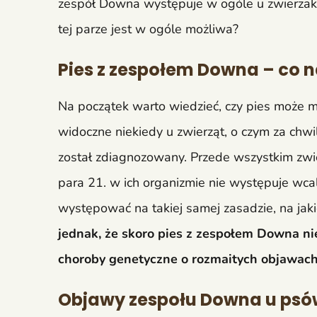
zespół Downa występuje w ogóle u zwierz
tej parze jest w ogóle możliwa?
Pies z zespołem Downa – co n
Na początek warto wiedzieć, czy pies może
widoczne niekiedy u zwierząt, o czym za chwi
został zdiagnozowany. Przede wszystkim zwi
para 21. w ich organizmie nie występuje wcal
występować na takiej samej zasadzie, na jakie
jednak, że skoro pies z zespołem Downa nie 
choroby genetyczne o rozmaitych objawach
Objawy zespołu Downa u psó