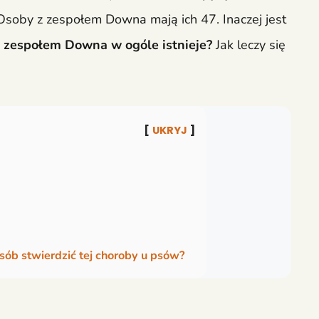
soby z zespołem Downa mają ich 47. Inaczej jest
z zespołem Downa w ogóle istnieje?
Jak leczy się
UKRYJ
sób stwierdzić tej choroby u psów?