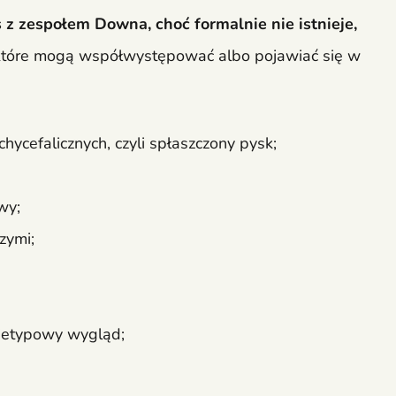
 z zespołem Downa, choć formalnie nie istnieje,
które mogą współwystępować albo pojawiać się w
hycefalicznych, czyli spłaszczony pysk;
wy;
zymi;
nietypowy wygląd;