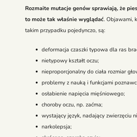
Rozmaite mutacje genów sprawiają, że pies
to może tak właśnie wyglądać
. Objawami, 
takim przypadku pojedynczo, są:
deformacja czaszki typowa dla ras brac
nietypowy kształt oczu;
nieproporcjonalny do ciała rozmiar gło
problemy z nauką i funkcjami poznawc
osłabienie napięcia mięśniowego;
choroby oczu, np. zaćma;
wystający język, nadający zwierzęciu 
narkolepsja;