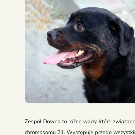
Zespół Downa to różne wady, które związane 
chromosomu 21. Występuje przede wszystkim 