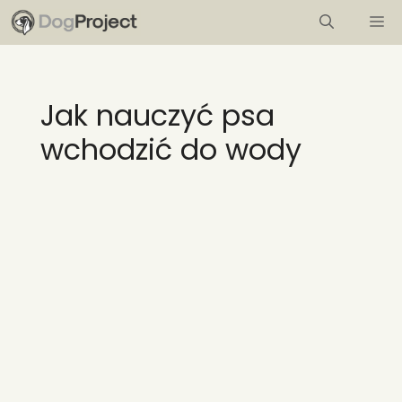
Przejdź
M
do
treści
Jak nauczyć psa
wchodzić do wody