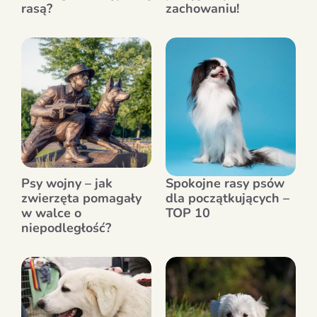
rasą?
zachowaniu!
Psy wojny – jak
Spokojne rasy psów
zwierzęta pomagały
dla początkujących –
w walce o
TOP 10
niepodległość?