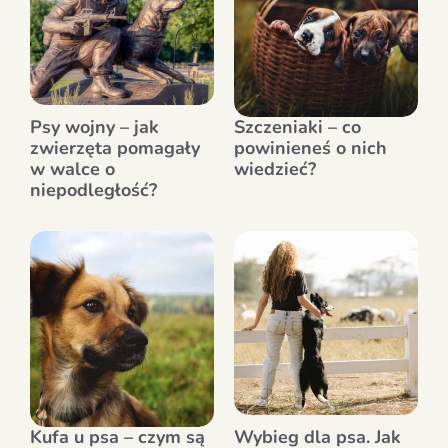
Psy wojny – jak
Szczeniaki – co
zwierzęta pomagały
powinieneś o nich
w walce o
wiedzieć?
niepodległość?
Kufa u psa – czym są
Wybieg dla psa. Jak