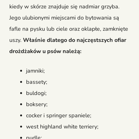
kiedy w skórze znajduje się nadmiar grzyba.
Jego ulubionymi miejscami do bytowania są
fafle na pysku lub ciele oraz oklapłe, zamknięte
uszy.
Właśnie dlatego do najczęstszych ofiar
drożdżaków u psów należą:
jamniki;
bassety;
buldogi;
boksery;
cocker i springer spaniele;
west highland white terriery;
pudle;