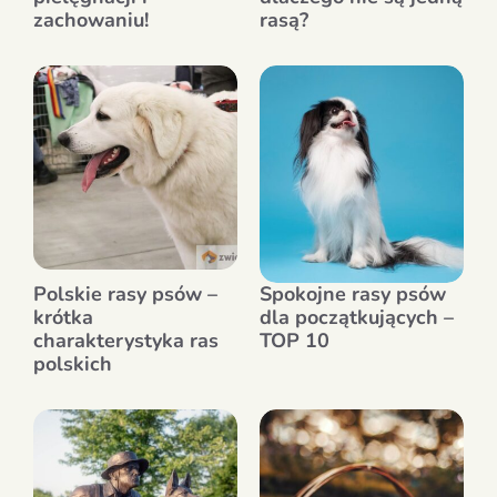
zachowaniu!
rasą?
Polskie rasy psów –
Spokojne rasy psów
krótka
dla początkujących –
charakterystyka ras
TOP 10
polskich