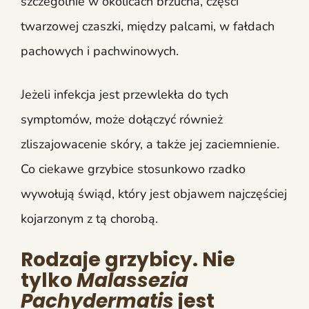
szczególnie w okolicach brzucha, części
twarzowej czaszki, między palcami, w fałdach
pachowych i pachwinowych.
Jeżeli infekcja jest przewlekła do tych
symptomów, może dołączyć również
zliszajowacenie skóry, a także jej zaciemnienie.
Co ciekawe grzybice stosunkowo rzadko
wywołują świąd, który jest objawem najczęściej
kojarzonym z tą chorobą.
Rodzaje grzybicy. Nie
tylko
Malassezia
Pachydermatis
jest