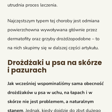
utrudnia proces leczenia.
Najczęstszym typem tej choroby jest odmiana
powierzchowna wywoływana głównie przez
dermatofity oraz grzyby drożdżopodobne – to
na nich skupimy się w dalszej części artykułu.
Drożdżaki u psa na skórze
i pazurach
Jak wcześniej wspominaliśmy sama obecność
drożdżaków u psa w uchu, na łapach i w
skórze nie jest problemem, a naturalnym
stanem
. Jednak, kiedy dojdzie do zbyt dużego