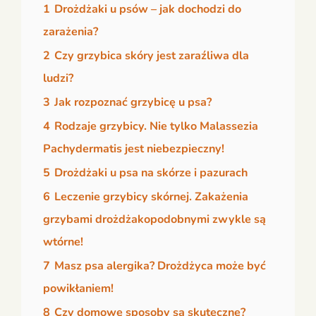
1
Drożdżaki u psów – jak dochodzi do
zarażenia?
2
Czy grzybica skóry jest zaraźliwa dla
ludzi?
3
Jak rozpoznać grzybicę u psa?
4
Rodzaje grzybicy. Nie tylko Malassezia
Pachydermatis jest niebezpieczny!
5
Drożdżaki u psa na skórze i pazurach
6
Leczenie grzybicy skórnej. Zakażenia
grzybami drożdżakopodobnymi zwykle są
wtórne!
7
Masz psa alergika? Drożdżyca może być
powikłaniem!
8
Czy domowe sposoby są skuteczne?