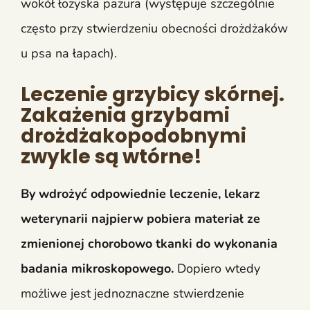
wokół łożyska pazura (występuje szczególnie
często przy stwierdzeniu obecności drożdżaków
u psa na łapach).
Leczenie grzybicy skórnej.
Zakażenia grzybami
drożdżakopodobnymi
zwykle są wtórne!
By wdrożyć odpowiednie leczenie, lekarz
weterynarii najpierw pobiera materiał ze
zmienionej chorobowo tkanki do wykonania
badania mikroskopowego.
Dopiero wtedy
możliwe jest jednoznaczne stwierdzenie