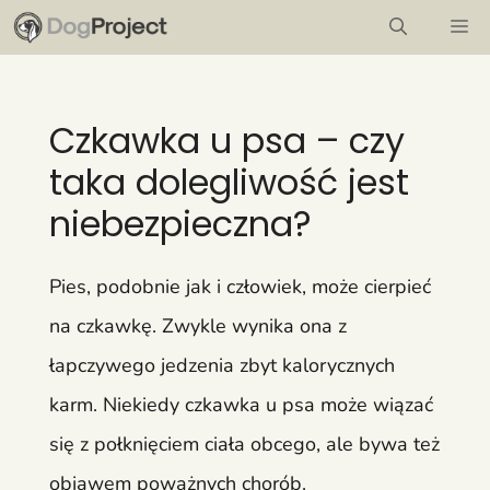
Przejdź
M
do
treści
Czkawka u psa – czy
taka dolegliwość jest
niebezpieczna?
Pies, podobnie jak i człowiek, może cierpieć
na czkawkę. Zwykle wynika ona z
łapczywego jedzenia zbyt kalorycznych
karm. Niekiedy czkawka u psa może wiązać
się z połknięciem ciała obcego, ale bywa też
objawem poważnych chorób.