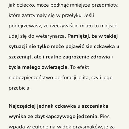
jak dziecko, może połknąć mniejsze przedmioty,
które zatrzymały się w przełyku. Jeśli
podejrzewasz, że rzeczywiście miało to miejsce,
udaj się do weterynarza.
Pamiętaj, że w takiej
sytuacji nie tylko może pojawić się czkawka u
szczeniąt, ale i realne zagrożenie zdrowia i
życia małego zwierzęcia.
To efekt
niebezpieczeństwo perforacji jelita, czyli jego
przebicia.
Najczęściej jednak czkawka u szczeniaka
wynika ze zbyt łapczywego jedzenia.
Pies
wpada w euforię na widok przysmaków, je za