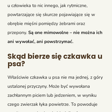
u człowieka to nic innego, jak rytmiczne,
powtarzające się skurcze pojawiające się w
obrębie mięśni pomiędzy żebrami oraz
przepony.
Są one mimowolne – nie można ich
ani wywołać, ani powstrzymać.
Skąd bierze się czkawka u
psa?
Właściwie czkawka u psa nie ma jednej, z góry
ustalonej przyczyny. Może być wywołana
zachłannym piciem lub jedzeniem, w wyniku
czego zwierzak łyka powietrze. To powoduje