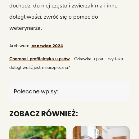
dochodzi do niej często i zwierzak ma i inne
dolegliwości, zwróć się o pomoc do
weterynarza.
Archiwum:
czerwiec 2024
Choroby i profilaktyka u psów
-
Czkawka u psa – czy taka
dolegliwość jest niebezpieczna?
Polecane wpisy:
ZOBACZ RÓWNIEŻ: