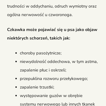
trudności w oddychaniu, odruch wymiotny oraz
ogólna nerwowość u czworonoga.
Czkawka może pojawiać się u psa jako objaw
niektórych schorzeń, takich jak:
choroby pasożytnicze;
niewydolność oddechowa, w tym astma,
zapalenie płuc i oskrzeli;
przepuklina rozworu przełykowego;
zapalenie trzustki;
występowanie guzów w obrębie
systemu nerwowego lub innych tkanek