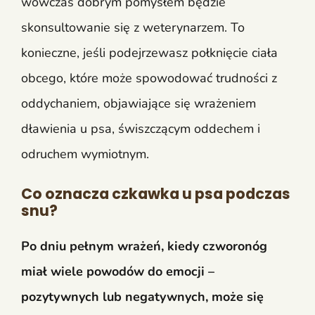
wówczas dobrym pomysłem będzie
skonsultowanie się z weterynarzem. To
konieczne, jeśli podejrzewasz połknięcie ciała
obcego, które może spowodować trudności z
oddychaniem, objawiające się wrażeniem
dławienia u psa, świszczącym oddechem i
odruchem wymiotnym.
Co oznacza czkawka u psa podczas
snu?
Po dniu pełnym wrażeń, kiedy czworonóg
miał wiele powodów do emocji –
pozytywnych lub negatywnych, może się