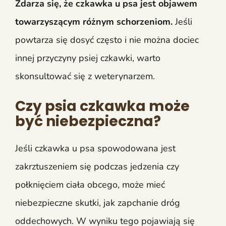
Zdarza się, że czkawka u psa jest objawem
towarzyszącym różnym schorzeniom.
Jeśli
powtarza się dosyć często i nie można dociec
innej przyczyny psiej czkawki, warto
skonsultować się z weterynarzem.
Czy psia czkawka może
być niebezpieczna?
Jeśli czkawka u psa spowodowana jest
zakrztuszeniem się podczas jedzenia czy
połknięciem ciała obcego, może mieć
niebezpieczne skutki, jak zapchanie dróg
oddechowych. W wyniku tego pojawiają się