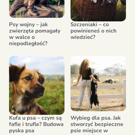
Psy wojny – jak
Szczeniaki – co
zwierzęta pomagały
powinieneś o nich
w walce o
wiedzieć?
niepodległość?
Kufa u psa – czym są
Wybieg dla psa. Jak
fafle i trufle? Budowa
stworzyć bezpieczne
pyska psa
psie miejsce w