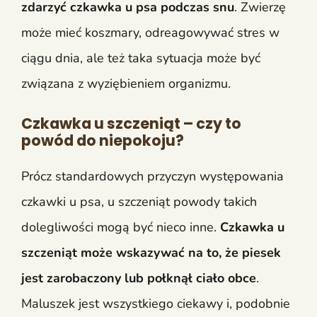
zdarzyć czkawka u psa podczas snu
. Zwierzę
może mieć koszmary, odreagowywać stres w
ciągu dnia, ale też taka sytuacja może być
związana z wyziębieniem organizmu.
Czkawka u szczeniąt – czy to
powód do niepokoju?
Prócz standardowych przyczyn występowania
czkawki u psa, u szczeniąt powody takich
dolegliwości mogą być nieco inne.
Czkawka u
szczeniąt może wskazywać na to, że piesek
jest zarobaczony lub połknął ciało obce
.
Maluszek jest wszystkiego ciekawy i, podobnie