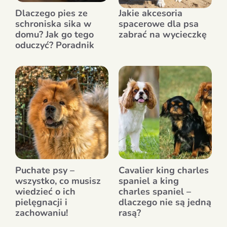
Dlaczego pies ze
Jakie akcesoria
schroniska sika w
spacerowe dla psa
domu? Jak go tego
zabrać na wycieczkę
oduczyć? Poradnik
Puchate psy –
Cavalier king charles
wszystko, co musisz
spaniel a king
wiedzieć o ich
charles spaniel –
pielęgnacji i
dlaczego nie są jedną
zachowaniu!
rasą?