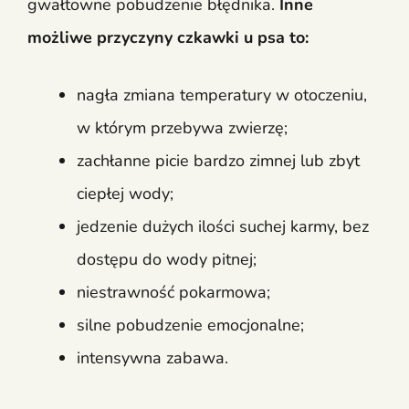
gwałtowne pobudzenie błędnika.
Inne
możliwe przyczyny czkawki u psa to:
nagła zmiana temperatury w otoczeniu,
w którym przebywa zwierzę;
zachłanne picie bardzo zimnej lub zbyt
ciepłej wody;
jedzenie dużych ilości suchej karmy, bez
dostępu do wody pitnej;
niestrawność pokarmowa;
silne pobudzenie emocjonalne;
intensywna zabawa.