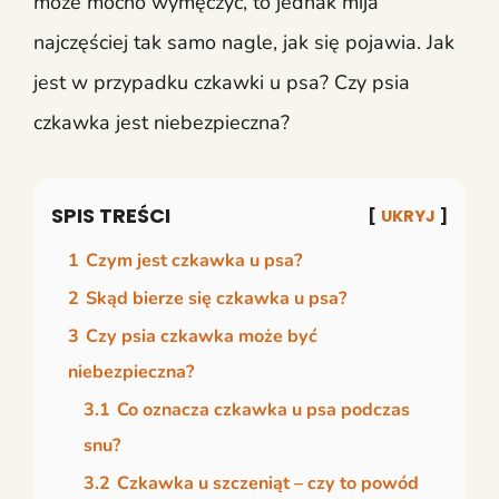
może mocno wymęczyć, to jednak mija
najczęściej tak samo nagle, jak się pojawia. Jak
jest w przypadku czkawki u psa? Czy psia
czkawka jest niebezpieczna?
SPIS TREŚCI
UKRYJ
1
Czym jest czkawka u psa?
2
Skąd bierze się czkawka u psa?
3
Czy psia czkawka może być
niebezpieczna?
3.1
Co oznacza czkawka u psa podczas
snu?
3.2
Czkawka u szczeniąt – czy to powód