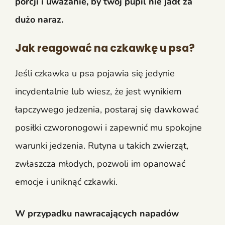
porcji i uważanie, by twój pupil nie jadł za
dużo naraz.
Jak reagować na czkawkę u psa?
Jeśli czkawka u psa pojawia się jedynie
incydentalnie lub wiesz, że jest wynikiem
łapczywego jedzenia, postaraj się dawkować
posiłki czworonogowi i zapewnić mu spokojne
warunki jedzenia. Rutyna u takich zwierząt,
zwłaszcza młodych, pozwoli im opanować
emocje i uniknąć czkawki.
W przypadku nawracających napadów