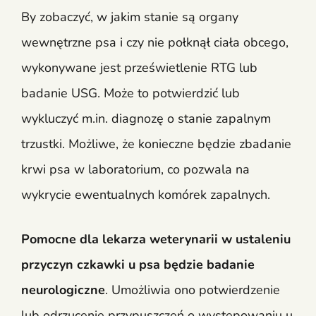
By zobaczyć, w jakim stanie są organy
wewnętrzne psa i czy nie połknął ciała obcego,
wykonywane jest prześwietlenie RTG lub
badanie USG. Może to potwierdzić lub
wykluczyć m.in. diagnozę o stanie zapalnym
trzustki. Możliwe, że konieczne będzie zbadanie
krwi psa w laboratorium, co pozwala na
wykrycie ewentualnych komórek zapalnych.
Pomocne dla lekarza weterynarii w ustaleniu
przyczyn czkawki u psa będzie badanie
neurologiczne
. Umożliwia ono potwierdzenie
lub odrzucenie przypuszczeń o występowaniu u