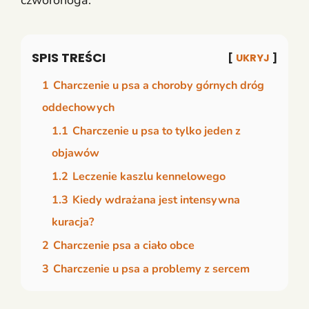
SPIS TREŚCI
UKRYJ
1
Charczenie u psa a choroby górnych dróg
oddechowych
1.1
Charczenie u psa to tylko jeden z
objawów
1.2
Leczenie kaszlu kennelowego
1.3
Kiedy wdrażana jest intensywna
kuracja?
2
Charczenie psa a ciało obce
3
Charczenie u psa a problemy z sercem