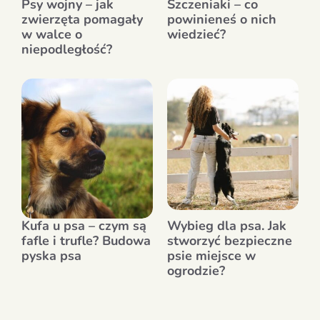
Psy wojny – jak
Szczeniaki – co
zwierzęta pomagały
powinieneś o nich
w walce o
wiedzieć?
niepodległość?
Kufa u psa – czym są
Wybieg dla psa. Jak
fafle i trufle? Budowa
stworzyć bezpieczne
pyska psa
psie miejsce w
ogrodzie?