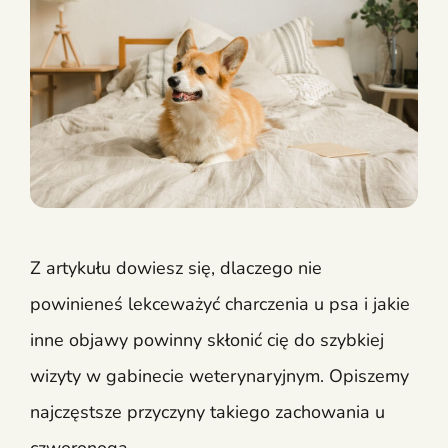
Z artykułu dowiesz się, dlaczego nie
powinieneś lekceważyć charczenia u psa i jakie
inne objawy powinny skłonić cię do szybkiej
wizyty w gabinecie weterynaryjnym. Opiszemy
najczęstsze przyczyny takiego zachowania u
czworonoga.