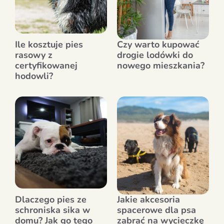
Ile kosztuje pies
Czy warto kupować
rasowy z
drogie lodówki do
certyfikowanej
nowego mieszkania?
hodowli?
Dlaczego pies ze
Jakie akcesoria
schroniska sika w
spacerowe dla psa
domu? Jak go tego
zabrać na wycieczkę