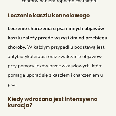
choroby nabiera ropnego charakteru.
Leczenie kaszlu kennelowego
Leczenie charczenia u psa i innych objawów
kaszlu zależy przede wszystkim od przebiegu
choroby.
W każdym przypadku podstawą jest
antybiotykoterapia oraz zwalczanie objawów
przy pomocy leków przeciwkaszlowych, które
pomaga uporać się z kaszlem i charczeniem u
psa.
Kiedy wdrażana jest intensywna
kuracja?