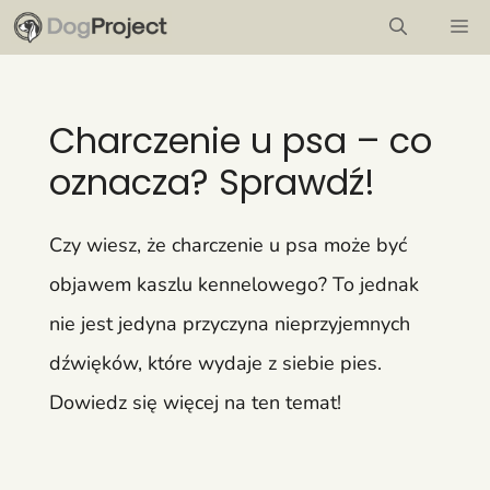
Przejdź
M
do
treści
Charczenie u psa – co
oznacza? Sprawdź!
Czy wiesz, że charczenie u psa może być
objawem kaszlu kennelowego? To jednak
nie jest jedyna przyczyna nieprzyjemnych
dźwięków, które wydaje z siebie pies.
Dowiedz się więcej na ten temat!