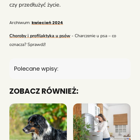
czy przedłużyć życie.
Archiwum:
kwiecień 2024
Choroby i profilaktyka u psów
-
Charczenie u psa – co
oznacza? Sprawdź!
Polecane wpisy:
ZOBACZ RÓWNIEŻ: