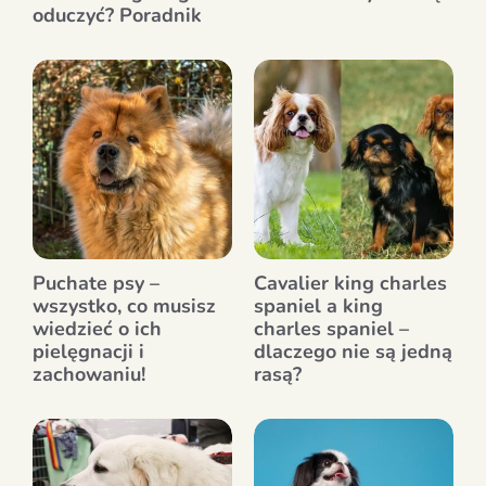
oduczyć? Poradnik
Puchate psy –
Cavalier king charles
wszystko, co musisz
spaniel a king
wiedzieć o ich
charles spaniel –
pielęgnacji i
dlaczego nie są jedną
zachowaniu!
rasą?