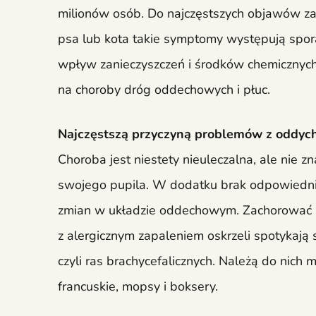
milionów osób. Do najczęstszych objawów zal
psa lub kota takie symptomy występują spor
wpływ zanieczyszczeń i środków chemicznych 
na choroby dróg oddechowych i płuc.
Najczęstszą przyczyną problemów z oddycha
Choroba jest niestety nieuleczalna, ale nie 
swojego pupila. W dodatku brak odpowiedni
zmian w układzie oddechowym. Zachorować m
z alergicznym zapaleniem oskrzeli spotykają 
czyli ras brachycefalicznych. Należą do nich 
francuskie, mopsy i boksery.