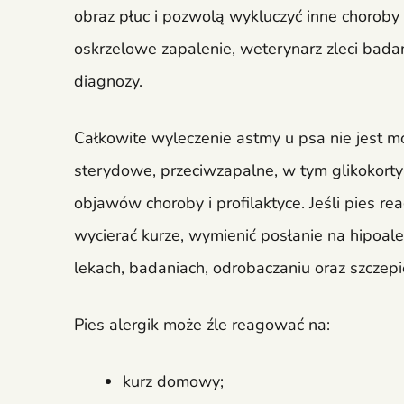
obraz płuc i pozwolą wykluczyć inne choroby
oskrzelowe zapalenie, weterynarz zleci bada
diagnozy.
Całkowite wyleczenie astmy u psa nie jest m
sterydowe, przeciwzapalne, w tym glikokortyk
objawów choroby i profilaktyce. Jeśli pies re
wycierać kurze, wymienić posłanie na hipoal
lekach, badaniach, odrobaczaniu oraz szczepi
Pies alergik może źle reagować na:
kurz domowy;