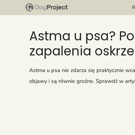
Przejdź
do
treści
Astma u psa? Po
zapalenia oskrze
Astma u psa nie zdarza się praktycznie wca
objawy i są równie groźne. Sprawdź w art