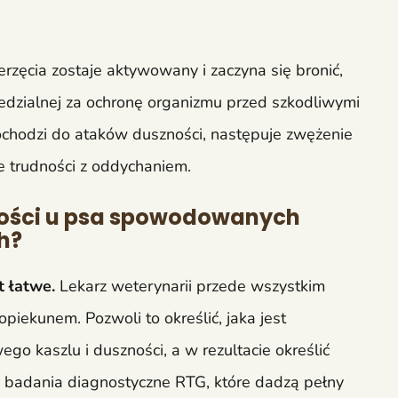
rzęcia zostaje aktywowany i zaczyna się bronić,
edzialnej za ochronę organizmu przed szkodliwymi
dochodzi do ataków duszności, następuje zwężenie
je trudności z oddychaniem.
ności u psa spowodowanych
h?
 łatwe.
Lekarz weterynarii przede wszystkim
iekunem. Pozwoli to określić, jaka jest
o kaszlu i duszności, a w rezultacie określić
a badania diagnostyczne RTG, które dadzą pełny