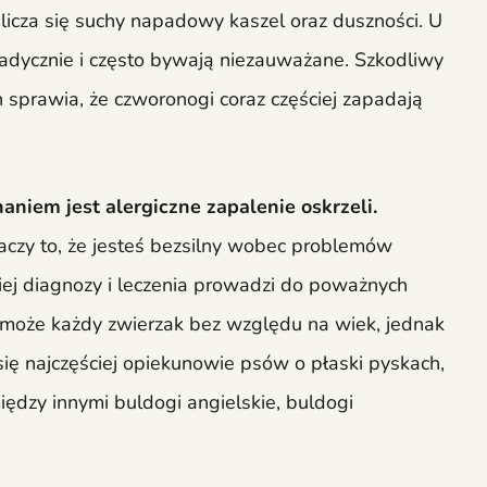
icza się suchy napadowy kaszel oraz duszności. U
adycznie i często bywają niezauważane. Szkodliwy
sprawia, że czworonogi coraz częściej zapadają
niem jest alergiczne zapalenie oskrzeli.
znaczy to, że jesteś bezsilny wobec problemów
ej diagnozy i leczenia prowadzi do poważnych
oże każdy zwierzak bez względu na wiek, jednak
się najczęściej opiekunowie psów o płaski pyskach,
między innymi buldogi angielskie, buldogi