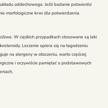
 układu oddechowego. Jeśli badanie potwierdzi
nie morfologiczne krwi dla potwierdzenia
ożliwe. W ciężkich przypadkach stosowane są leki
osteroidy. Leczenie opiera się na łagodzeniu
aguje na alergeny w otoczeniu, warto częściej
ergiczne i oczywiście pamiętać o podstawowych
eniach.