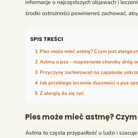
informacje o najczęstszych objawach i leczeni
środki ostrożności powinieneś zachować, aby 
SPIS TREŚCI
1
Pies może mieć astmę? Czym jest alergiczn
2
Astma u psa – rozpoznanie choroby dróg
3
Przyczyny zachorowań na zapalenie oskrze
4
Jak przebiega leczenie duszności u psa 
5
Z alergią da się żyć
Pies może mieć astmę? Czym j
Astma to częsta przypadłość u ludzi i szacuje 