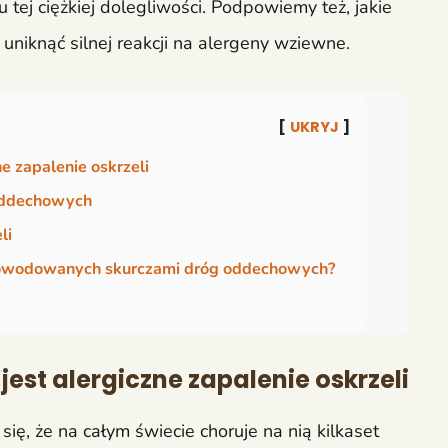
u tej ciężkiej dolegliwości. Podpowiemy też, jakie
uniknąć silnej reakcji na alergeny wziewne.
UKRYJ
e zapalenie oskrzeli
 oddechowych
li
spowodowanych skurczami dróg oddechowych?
est alergiczne zapalenie oskrzeli
się, że na całym świecie choruje na nią kilkaset