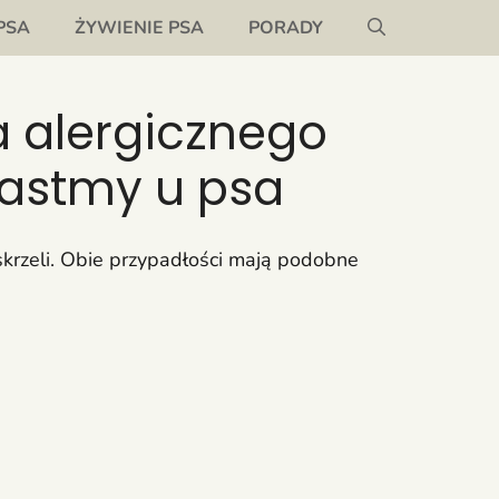
PSA
ŻYWIENIE PSA
PORADY
a alergicznego
y astmy u psa
oskrzeli. Obie przypadłości mają podobne