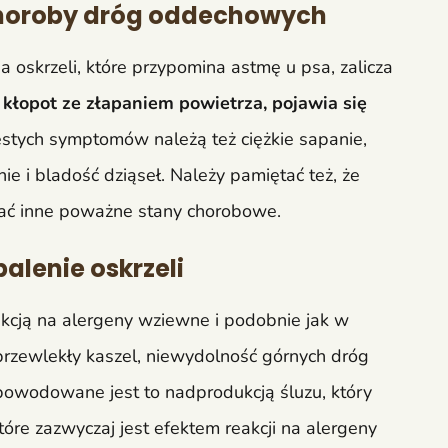
choroby dróg oddechowych
oskrzeli, które przypomina astmę u psa, zalicza
kłopot ze złapaniem powietrza, pojawia się
stych symptomów należą też ciężkie sapanie,
nie i bladość dziąseł. Należy pamiętać też, że
ać inne poważne stany chorobowe.
alenie oskrzeli
eakcją na alergeny wziewne i podobnie jak w
rzewlekły kaszel, niewydolność górnych dróg
owodowane jest to nadprodukcją śluzu, który
óre zazwyczaj jest efektem reakcji na alergeny