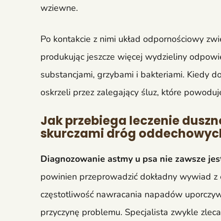
wziewne.
Po kontakcie z nimi układ odpornościowy zwie
produkując jeszcze więcej wydzieliny odpowi
substancjami, grzybami i bakteriami. Kiedy 
oskrzeli przez zalegający śluz, które powodu
Jak przebiega leczenie dusz
skurczami dróg oddechowyc
Diagnozowanie astmy u psa nie zawsze jest
powinien przeprowadzić dokładny wywiad z op
częstotliwość nawracania napadów uporczyweg
przyczynę problemu. Specjalista zwykle zlec