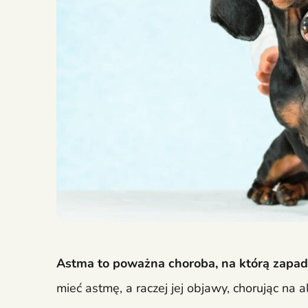
Astma to poważna choroba, na którą zapad
mieć astmę, a raczej jej objawy, chorując na a