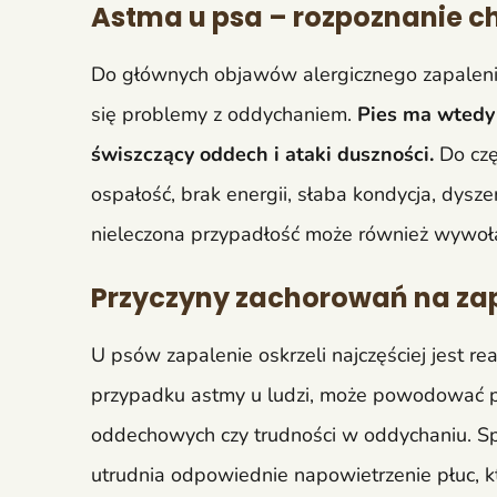
Astma u psa – rozpoznanie 
Do głównych objawów alergicznego zapalenia 
się problemy z oddychaniem.
Pies ma wtedy 
świszczący oddech i ataki duszności.
Do czę
ospałość, brak energii, słaba kondycja, dysze
nieleczona przypadłość może również wywoł
Przyczyny zachorowań na zap
U psów zapalenie oskrzeli najczęściej jest r
przypadku astmy u ludzi, może powodować p
oddechowych czy trudności w oddychaniu. Sp
utrudnia odpowiednie napowietrzenie płuc, kt