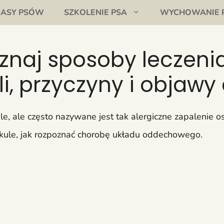
RASY PSÓW
SZKOLENIE PSA
WYCHOWANIE 
znaj sposoby leczeni
li, przyczyny i objaw
le, ale często nazywane jest tak alergiczne zapalenie 
ykule, jak rozpoznać chorobę układu oddechowego.