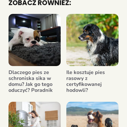
ZOBACZ RÓWNIEŻ:
Dlaczego pies ze
Ile kosztuje pies
schroniska sika w
rasowy z
domu? Jak go tego
certyfikowanej
oduczyć? Poradnik
hodowli?