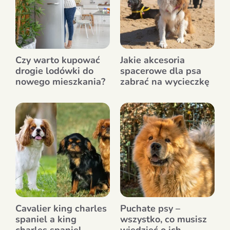
Czy warto kupować
Jakie akcesoria
drogie lodówki do
spacerowe dla psa
nowego mieszkania?
zabrać na wycieczkę
Cavalier king charles
Puchate psy –
spaniel a king
wszystko, co musisz