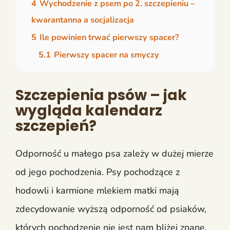
4
Wychodzenie z psem po 2. szczepieniu –
kwarantanna a socjalizacja
5
Ile powinien trwać pierwszy spacer?
5.1
Pierwszy spacer na smyczy
Szczepienia psów – jak
wygląda kalendarz
szczepień?
Odporność u małego psa zależy w dużej mierze
od jego pochodzenia. Psy pochodzące z
hodowli i karmione mlekiem matki mają
zdecydowanie wyższą odporność od psiaków,
których pochodzenie nie jest nam bliżej znane.