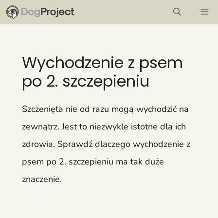
Przejdź
M
do
treści
Wychodzenie z psem
po 2. szczepieniu
Szczenięta nie od razu mogą wychodzić na
zewnątrz. Jest to niezwykle istotne dla ich
zdrowia. Sprawdź dlaczego wychodzenie z
psem po 2. szczepieniu ma tak duże
znaczenie.