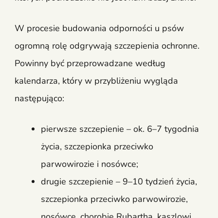
W procesie budowania odporności u psów
ogromną rolę odgrywają szczepienia ochronne.
Powinny być przeprowadzane według
kalendarza, który w przybliżeniu wygląda
następująco:
pierwsze szczepienie – ok. 6–7 tygodnia
życia, szczepionka przeciwko
parwowirozie i nosówce;
drugie szczepienie – 9–10 tydzień życia,
szczepionka przeciwko parwowirozie,
nosówce, chorobie Rubartha, kaszlowi