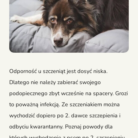
Odporność u szczeniąt jest dosyć niska.
Dlatego nie należy zabierać swojego
podopiecznego zbyt wcześnie na spacery. Grozi
to poważną infekcją. Ze szczeniakiem można
wychodzić dopiero po 2. dawce szczepienia i
odbyciu kwarantanny. Poznaj powody dla
których wychodzenie z psem po 2. szczepieniu