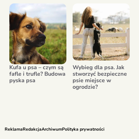
Kufa u psa – czym są
Wybieg dla psa. Jak
fafle i trufle? Budowa
stworzyć bezpieczne
pyska psa
psie miejsce w
ogrodzie?
Reklama
Redakcja
Archiwum
Polityka prywatności