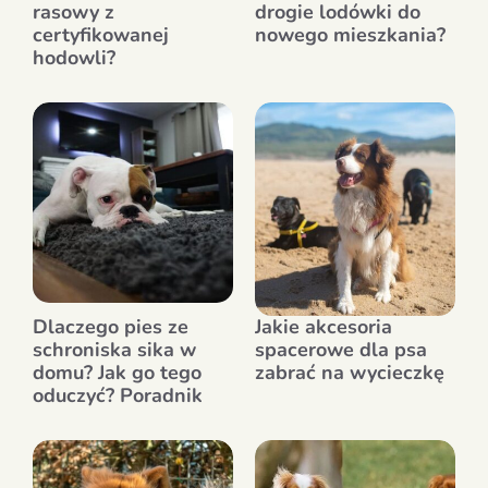
rasowy z
drogie lodówki do
certyfikowanej
nowego mieszkania?
hodowli?
Dlaczego pies ze
Jakie akcesoria
schroniska sika w
spacerowe dla psa
domu? Jak go tego
zabrać na wycieczkę
oduczyć? Poradnik