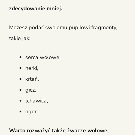
zdecydowanie mniej.
Możesz podać swojemu pupilowi fragmenty,
takie jak:
serca wołowe,
nerki,
krtań,
gicz,
tchawica,
ogon.
Warto rozważyć także żwacze wołowe,