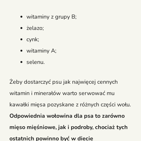
witaminy z grupy B;
żelazo;
cynk;
witaminy A;
selenu.
Żeby dostarczyć psu jak najwięcej cennych
witamin i minerałów warto serwować mu
kawałki mięsa pozyskane z różnych części wołu.
Odpowiednia wołowina dla psa to zarówno
mięso mięśniowe, jak i podroby, chociaż tych
ostatnich powinno być w diecie