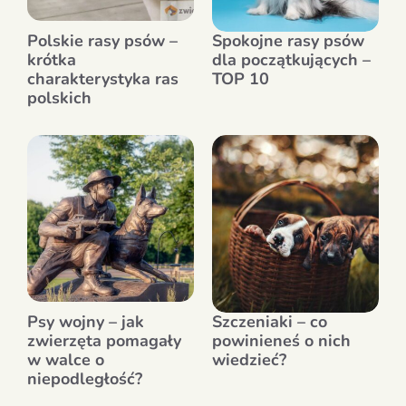
Polskie rasy psów –
Spokojne rasy psów
krótka
dla początkujących –
charakterystyka ras
TOP 10
polskich
Psy wojny – jak
Szczeniaki – co
zwierzęta pomagały
powinieneś o nich
w walce o
wiedzieć?
niepodległość?