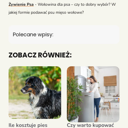
Żywienie Psa
-
Wołowina dla psa – czy to dobry wybór? W
jakiej formie podawać psu mięso wołowe?
Polecane wpisy:
ZOBACZ RÓWNIEŻ:
Ile kosztuje pies
Czy warto kupować