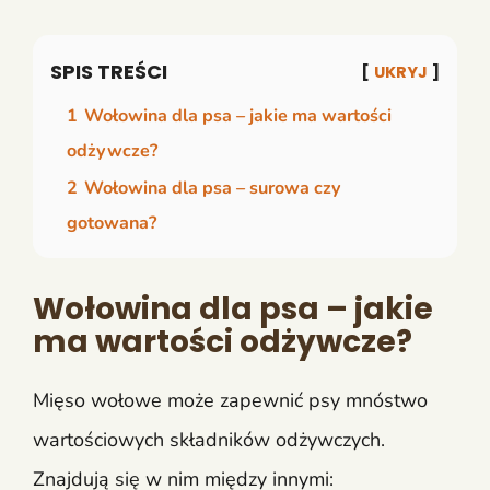
SPIS TREŚCI
UKRYJ
1
Wołowina dla psa – jakie ma wartości
odżywcze?
2
Wołowina dla psa – surowa czy
gotowana?
Wołowina dla psa – jakie
ma wartości odżywcze?
Mięso wołowe może zapewnić psy mnóstwo
wartościowych składników odżywczych.
Znajdują się w nim między innymi: