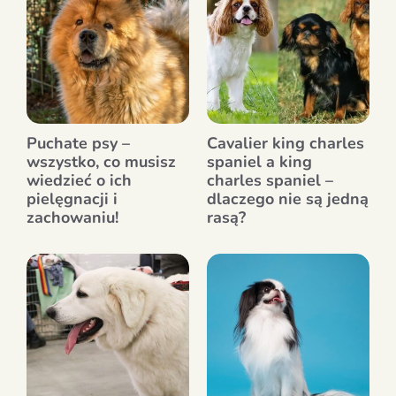
Puchate psy –
Cavalier king charles
wszystko, co musisz
spaniel a king
wiedzieć o ich
charles spaniel –
pielęgnacji i
dlaczego nie są jedną
zachowaniu!
rasą?