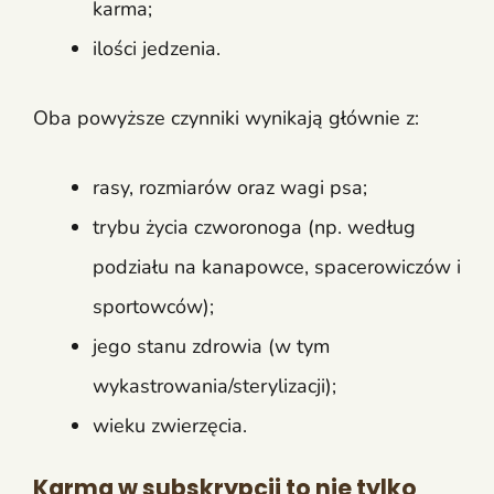
karma;
ilości jedzenia.
Oba powyższe czynniki wynikają głównie z:
rasy, rozmiarów oraz wagi psa;
trybu życia czworonoga (np. według
podziału na kanapowce, spacerowiczów i
sportowców);
jego stanu zdrowia (w tym
wykastrowania/sterylizacji);
wieku zwierzęcia.
Karma w subskrypcji to nie tylko