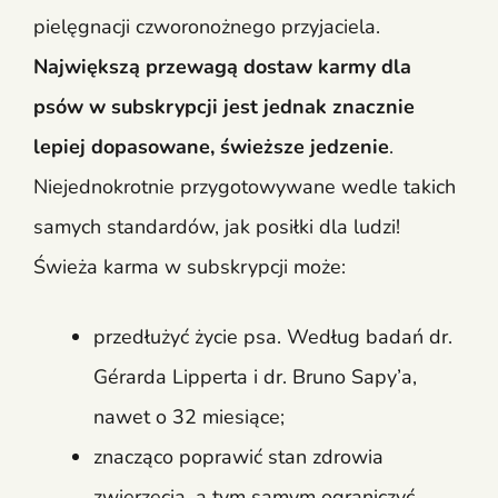
pielęgnacji czworonożnego przyjaciela.
Największą przewagą dostaw karmy dla
psów w subskrypcji jest jednak znacznie
lepiej dopasowane, świeższe jedzenie
.
Niejednokrotnie przygotowywane wedle takich
samych standardów, jak posiłki dla ludzi!
Świeża karma w subskrypcji może:
przedłużyć życie psa. Według badań dr.
Gérarda Lipperta i dr. Bruno Sapy’a,
nawet o 32 miesiące;
znacząco poprawić stan zdrowia
zwierzęcia, a tym samym ograniczyć