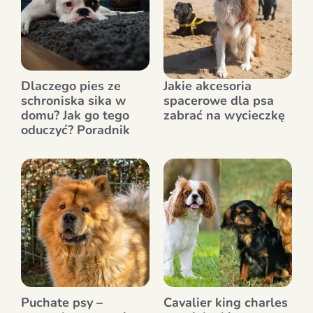
Dlaczego pies ze
Jakie akcesoria
schroniska sika w
spacerowe dla psa
domu? Jak go tego
zabrać na wycieczkę
oduczyć? Poradnik
Puchate psy –
Cavalier king charles