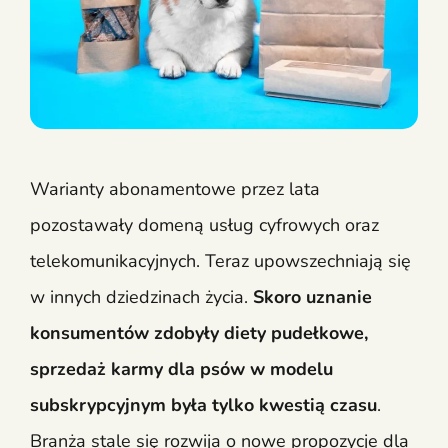
Warianty abonamentowe przez lata
pozostawały domeną usług cyfrowych oraz
telekomunikacyjnych. Teraz upowszechniają się
w innych dziedzinach życia.
Skoro uznanie
konsumentów zdobyły diety pudełkowe,
sprzedaż karmy dla psów w modelu
subskrypcyjnym była tylko kwestią czasu
.
Branża stale się rozwija o nowe propozycje dla