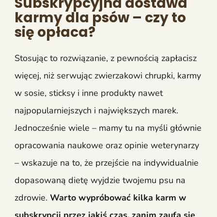
Subskrypcyjna dostawa
karmy dla psów – czy to
się opłaca?
Stosując to rozwiązanie, z pewnością zapłacisz
więcej, niż serwując zwierzakowi chrupki, karmy
w sosie, sticksy i inne produkty nawet
najpopularniejszych i największych marek.
Jednocześnie wiele – mamy tu na myśli głównie
opracowania naukowe oraz opinie weterynarzy
– wskazuje na to, że przejście na indywidualnie
dopasowaną dietę wyjdzie twojemu psu na
zdrowie.
Warto wypróbować kilka karm w
subskrypcji przez jakiś czas, zanim zaufa się