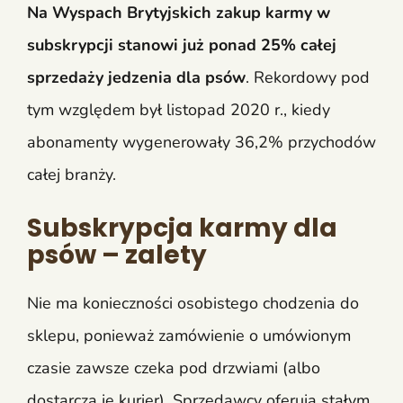
Na Wyspach Brytyjskich zakup karmy w
subskrypcji stanowi już ponad 25% całej
sprzedaży jedzenia dla psów
. Rekordowy pod
tym względem był listopad 2020 r., kiedy
abonamenty wygenerowały 36,2% przychodów
całej branży.
Subskrypcja karmy dla
psów – zalety
Nie ma konieczności osobistego chodzenia do
sklepu, ponieważ zamówienie o umówionym
czasie zawsze czeka pod drzwiami (albo
dostarcza je kurier). Sprzedawcy oferują stałym