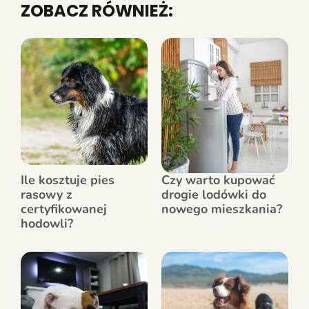
ZOBACZ RÓWNIEŻ:
Ile kosztuje pies
Czy warto kupować
rasowy z
drogie lodówki do
certyfikowanej
nowego mieszkania?
hodowli?