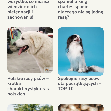
wszystko, co musisz
spaniel a king
wiedzieć o ich
charles spaniel –
pielęgnacji i
dlaczego nie są jedną
zachowaniu!
rasą?
Polskie rasy psów –
Spokojne rasy psów
krótka
dla początkujących –
charakterystyka ras
TOP 10
polskich