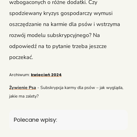
wzbogaconych o różne dodatki. Czy
spodziewany kryzys gospodarczy wymusi
oszczędzanie na karmie dla psów i wstrzyma
rozwój modelu subskrypcyjnego? Na
odpowiedź na to pytanie trzeba jeszcze
poczekać.
Archiwum:
kwiecień 2024
Żywienie Psa
-
Subskrypcja karmy dla psów – jak wygląda,
jakie ma zalety?
Polecane wpisy: