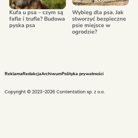
Kufa u psa – czym są
Wybieg dla psa. Jak
fafle i trufle? Budowa
stworzyć bezpieczne
pyska psa
psie miejsce w
ogrodzie?
Reklama
Redakcja
Archiwum
Polityka prywatności
Copyright © 2023-2026 Contentation sp. z o.o.