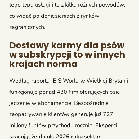
tego typu usługi i to z kilku różnych powodów,
co widać po doniesieniach z rynków
zagranicznych.
Dostawy karmy dla psów
w subskrypcji to w innych
krajach norma
Według raportu IBIS World w Wielkiej Brytanii
funkcjonuje ponad 430 firm oferujących psie
jedzenie w abonamencie. Bezpośrednie
zaopatrywanie klientów generuje już 727
miliony funtów przychodu rocznie.
Eksperci
szacują, że do ok. 2026 roku sektor