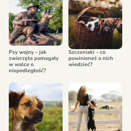
Psy wojny – jak
Szczeniaki – co
zwierzęta pomagały
powinieneś o nich
w walce o
wiedzieć?
niepodległość?