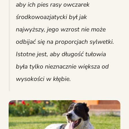
aby ich pies rasy owczarek
środkowoazjatycki był jak
najwyższy, jego wzrost nie może
odbijać się na proporcjach sylwetki.
Istotne jest, aby długość tułowia
była tylko nieznacznie większa od
wysokości w kłębie.