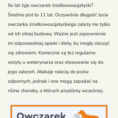
Ile lat żyje owczarek środkowoazjatycki?
Średnio jest to 11 lat. Oczywiście długość życia
owczarka środkowoazjatyckiego zależy nie tylko
od ich silnej budowy. Ważne jest zapewnienie
im odpowiedniej opieki i diety, by mogły cieszyć
się zdrowiem. Konieczne są też regularne
wizyty u weterynarza oraz stosowanie się do
jego zaleceń. Ałabaje należą do psów
odpornych, jednak i one mogą zapadać na
różne choroby, o których pisaliśmy wcześniej.