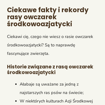
Ciekawe fakty i rekordy
rasy owczarek
środkowoazjatycki
Ciekawi cię, czego nie wiesz o rasie owczarek
środkowoazjatycki? Są to naprawdę
fascynujące zwierzęta.
Historie związane z rasą owczarek
środkowoazjatycki
Ałabaje są uważane za jedną z
najstarszych ras psów na świecie;
W niektórych kulturach Azji Środkowej