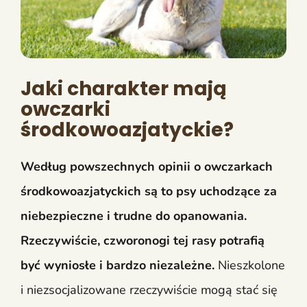
Jaki charakter mają
owczarki
środkowoazjatyckie?
Według powszechnych opinii o owczarkach
środkowoazjatyckich są to psy uchodzące za
niebezpieczne i trudne do opanowania.
Rzeczywiście, czworonogi tej rasy potrafią
być wyniosłe i bardzo niezależne.
Nieszkolone
i niezsocjalizowane rzeczywiście mogą stać się