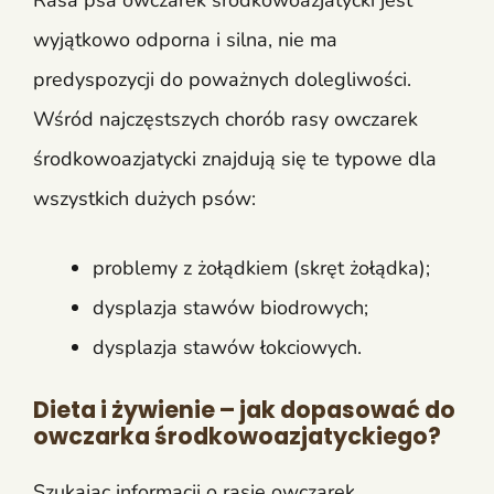
wyjątkowo odporna i silna, nie ma
predyspozycji do poważnych dolegliwości.
Wśród najczęstszych chorób rasy owczarek
środkowoazjatycki znajdują się te typowe dla
wszystkich dużych psów:
problemy z żołądkiem (skręt żołądka);
dysplazja stawów biodrowych;
dysplazja stawów łokciowych.
Dieta i żywienie – jak dopasować do
owczarka środkowoazjatyckiego?
Szukając informacji o rasie owczarek