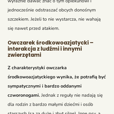
wyraźnie dawać znać o tym opiekunowi i
jednocześnie odstraszać obcych donośnym
szczekiem. Jeżeli to nie wystarcza, nie wahają
się nawet przed atakiem.
Owczarek środkowoazjatycki –
interakcja z ludźmi i innymi
zwierzętami
Z charakterystyki owczarka
środkowoazjatyckiego wynika, że potrafią być
sympatycznymi i bardzo oddanymi
czworonogami.
Jednak z reguły nie nadają się
dla rodzin z bardzo małymi dziećmi i osób
starszych (są za duże i zbyt silne). Inne psy, a