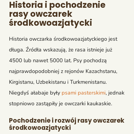
Historia i pochodzenie
rasy owczarek
środkowoazjatycki
Historia owczarka środkowoazjatyckiego jest
długa. Źródła wskazują, że rasa istnieje już
4500 lub nawet 5000 lat. Psy pochodzą
najprawdopodobniej z rejonów Kazachstanu,
Kirgistanu, Uzbekistanu i Turkmenistanu.
Niegdyś ałabaje były
psami pasterskimi
, jednak
stopniowo zastąpiły je owczarki kaukaskie.
Pochodzenie i rozwój rasy owczarek
środkowoazjatycki