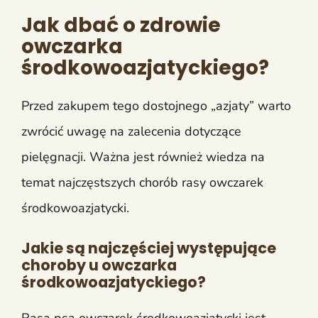
Jak dbać o zdrowie
owczarka
środkowoazjatyckiego?
Przed zakupem tego dostojnego „azjaty” warto
zwrócić uwagę na zalecenia dotyczące
pielęgnacji. Ważna jest również wiedza na
temat najczęstszych chorób rasy owczarek
środkowoazjatycki.
Jakie są najczęściej występujące
choroby u owczarka
środkowoazjatyckiego?
Rasa psa owczarek środkowoazjatycki jest