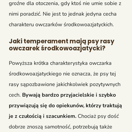
groźne dla otoczenia, gdy ktoś nie umie sobie z
nimi poradzić. Nie jest to jednak jedyna cecha
charakteru owczarków środkowoazjatyckich.
Jaki temperament mają psy rasy
owczarek środkowoazjatycki?
Powyższa krótka charakterystyka owczarka
środkowoazjatyckiego nie oznacza, że psy tej
rasy sąpozbawione jakichkolwiek pozytywnych
cech.
Bywają bardzo przyjacielskie i szybko
przywiązują się do opiekunów, którzy traktują
je z czułością i szacunkiem.
Chociaż psy dość
dobrze znoszą samotność, potrzebują także