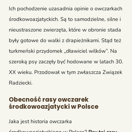
Ich pochodzenie uzasadnia opinie o owczarkach
środkowoazjatyckich. Są to samodzielne, silne i
nieustraszone zwierzęta, które w obronie stada
były gotowe do walki z drapieżnikami. Stąd też
turkmeński przydomek „dławiciel wilków”. Na
szeroką psy zaczęły być hodowane w latach 30.
XX wieku. Przodował w tym zwłaszcza Związek
Radziecki.
Obecność rasy owczarek
środkowoazjatycki w Polsce
Jaka jest historia owczarka