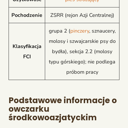
Pochodzenie
ZSRR (rejon Azji Centralnej)
grupa 2 (
pinczery
, sznaucery,
molosy i szwajcarskie psy do
Klasyfikacja
bydła), sekcja 2.2 (molosy
FCI
typu górskiego); nie podlega
próbom pracy
Podstawowe informacje o
owczarku
środkowoazjatyckim