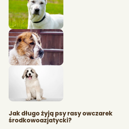
Jak długo żyją psy rasy owczarek
środkowoazjatycki?