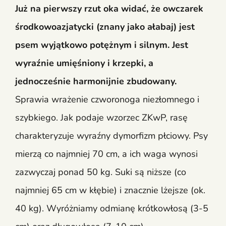
Już na pierwszy rzut oka widać, że owczarek
środkowoazjatycki (znany jako ałabaj) jest
psem wyjątkowo potężnym i silnym. Jest
wyraźnie umięśniony i krzepki, a
jednocześnie harmonijnie zbudowany.
Sprawia wrażenie czworonoga niezłomnego i
szybkiego. Jak podaje wzorzec ZKwP, rasę
charakteryzuje wyraźny dymorfizm płciowy. Psy
mierzą co najmniej 70 cm, a ich waga wynosi
zazwyczaj ponad 50 kg. Suki są niższe (co
najmniej 65 cm w kłębie) i znacznie lżejsze (ok.
40 kg). Wyróżniamy odmianę krótkowłosą (3-5