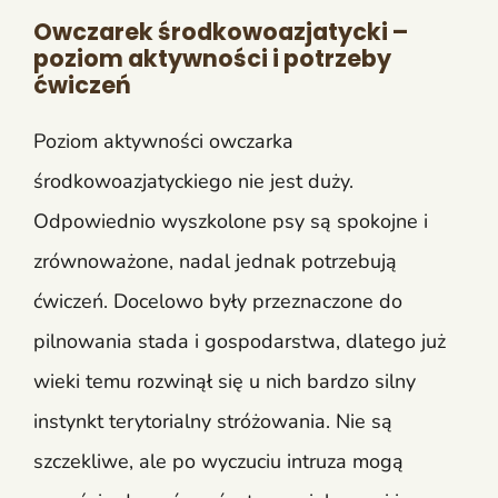
Owczarek środkowoazjatycki –
poziom aktywności i potrzeby
ćwiczeń
Poziom aktywności owczarka
środkowoazjatyckiego nie jest duży.
Odpowiednio wyszkolone psy są spokojne i
zrównoważone, nadal jednak potrzebują
ćwiczeń. Docelowo były przeznaczone do
pilnowania stada i gospodarstwa, dlatego już
wieki temu rozwinął się u nich bardzo silny
instynkt terytorialny stróżowania. Nie są
szczekliwe, ale po wyczuciu intruza mogą