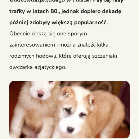
środkowoazjatyckiego w Polsce?
Psy tej rasy
trafiły w latach 80., jednak dopiero dekadę
później zdobyły większą popularność.
Obecnie cieszą się one sporym
zainteresowaniem i można znaleźć kilka
rodzimych hodowli, które oferują szczeniaki
owczarka azjatyckiego.