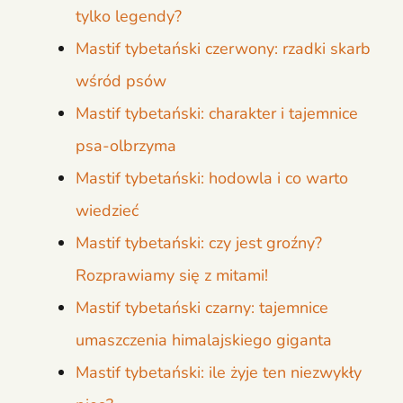
tylko legendy?
Mastif tybetański czerwony: rzadki skarb
wśród psów
Mastif tybetański: charakter i tajemnice
psa-olbrzyma
Mastif tybetański: hodowla i co warto
wiedzieć
Mastif tybetański: czy jest groźny?
Rozprawiamy się z mitami!
Mastif tybetański czarny: tajemnice
umaszczenia himalajskiego giganta
Mastif tybetański: ile żyje ten niezwykły