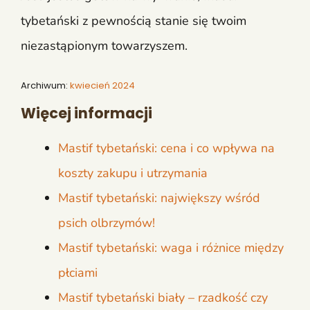
tybetański z pewnością stanie się twoim
niezastąpionym towarzyszem.
Archiwum:
kwiecień 2024
Więcej informacji
Mastif tybetański: cena i co wpływa na
koszty zakupu i utrzymania
Mastif tybetański: największy wśród
psich olbrzymów!
Mastif tybetański: waga i różnice między
płciami
Mastif tybetański biały – rzadkość czy