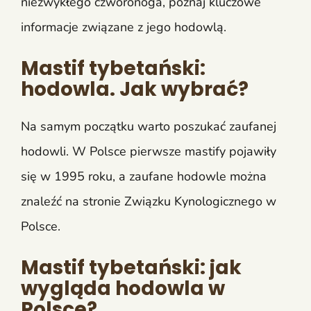
niezwykłego czworonoga, poznaj kluczowe
informacje związane z jego hodowlą.
Mastif tybetański:
hodowla. Jak wybrać?
Na samym początku warto poszukać zaufanej
hodowli. W Polsce pierwsze mastify pojawiły
się w 1995 roku, a zaufane hodowle można
znaleźć na stronie Związku Kynologicznego w
Polsce.
Mastif tybetański: jak
wygląda hodowla w
Polsce?