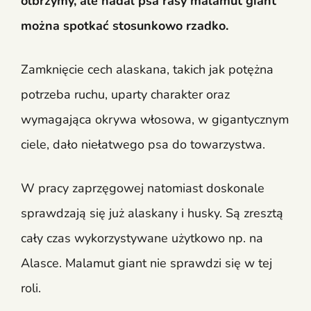
olbrzymy, ale nadal psa rasy malamut giant
można spotkać stosunkowo rzadko.
Zamknięcie cech alaskana, takich jak potężna
potrzeba ruchu, uparty charakter oraz
wymagająca okrywa włosowa, w gigantycznym
ciele, dało niełatwego psa do towarzystwa.
W pracy zaprzęgowej natomiast doskonale
sprawdzają się już alaskany i husky. Są zresztą
cały czas wykorzystywane użytkowo np. na
Alasce. Malamut giant nie sprawdzi się w tej
roli.