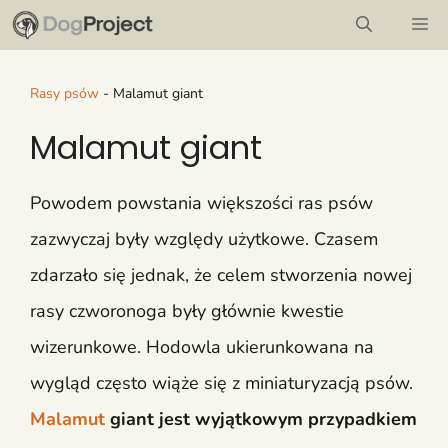
Przejdź
M
do
treści
Rasy psów
-
Malamut giant
Malamut giant
Powodem powstania większości ras psów
zazwyczaj były względy użytkowe. Czasem
zdarzało się jednak, że celem stworzenia nowej
rasy czworonoga były głównie kwestie
wizerunkowe. Hodowla ukierunkowana na
wygląd często wiąże się z miniaturyzacją psów.
Malamut
giant jest wyjątkowym przypadkiem