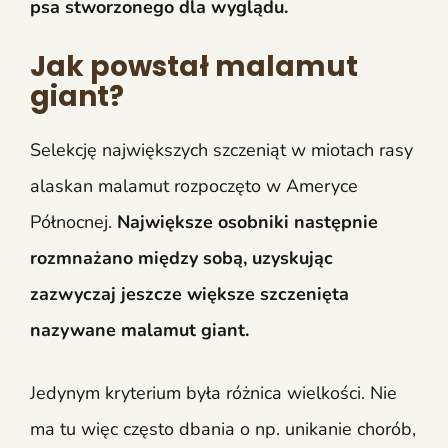
psa stworzonego dla wyglądu.
Jak powstał malamut
giant?
Selekcję największych szczeniąt w miotach rasy
alaskan malamut rozpoczęto w Ameryce
Północnej.
Największe osobniki następnie
rozmnażano między sobą, uzyskując
zazwyczaj jeszcze większe szczenięta
nazywane malamut giant.
Jedynym kryterium była różnica wielkości. Nie
ma tu więc często dbania o np. unikanie chorób,