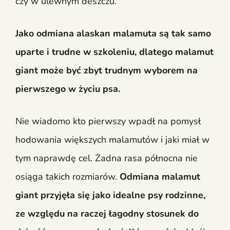
czy w ulewnym deszczu.
Jako odmiana alaskan malamuta są tak samo
uparte i trudne w szkoleniu, dlatego malamut
giant może być zbyt trudnym wyborem na
pierwszego w życiu psa.
Nie wiadomo kto pierwszy wpadł na pomysł
hodowania większych malamutów i jaki miał w
tym naprawdę cel. Żadna rasa północna nie
osiąga takich rozmiarów.
Odmiana malamut
giant przyjęła się jako idealne psy rodzinne,
ze względu na raczej łagodny stosunek do