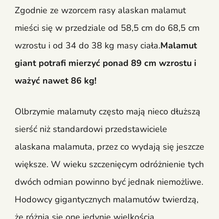
Zgodnie ze wzorcem rasy alaskan malamut
mieści się w przedziale od 58,5 cm do 68,5 cm
wzrostu i od 34 do 38 kg masy ciała.
Malamut
giant potrafi mierzyć ponad 89 cm wzrostu i
ważyć nawet 86 kg!
Olbrzymie malamuty często mają nieco dłuższą
sierść niż standardowi przedstawiciele
alaskana malamuta, przez co wydają się jeszcze
większe. W wieku szczenięcym odróżnienie tych
dwóch odmian powinno być jednak niemożliwe.
Hodowcy gigantycznych malamutów twierdzą,
że różnią się one jedynie wielkością,