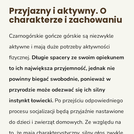
Przyjazny i aktywny. O
charakterze i zachowaniu
Czarnogórskie gończe górskie są niezwykle
aktywne i mają duże potrzeby aktywności
fizycznej.
Długie spacery ze swoim opiekunem
to ich największa przyjemność, jednak nie
powinny biegać swobodnie, ponieważ w
przyrodzie może odezwać się ich silny
instynkt łowiecki.
Po przejściu odpowiedniego
procesu socjalizacji będą przyjaźnie nastawione
do dzieci i zwierząt domowych. Ze względu na
to, że mają charakterystyczny, silny głos zwykle