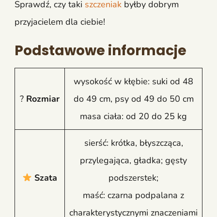
Sprawdź, czy taki
szczeniak
byłby dobrym
przyjacielem dla ciebie!
Podstawowe informacje
wysokość w kłębie: suki od 48
?
Rozmiar
do 49 cm, psy od 49 do 50 cm
masa ciała: od 20 do 25 kg
sierść: krótka, błyszcząca,
przylegająca, gładka; gęsty
Szata
podszerstek;
maść: czarna podpalana z
charakterystycznymi znaczeniami