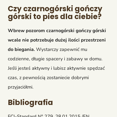
Czy czarnogórski gończy
górski to pies dla ciebie?
Wbrew pozorom czarnogórski gończy górski
wcale nie potrzebuje dużej ilości przestrzeni
do biegania.
Wystarczy zapewnić mu
codzienne, długie spacery i zabawy w domu.
Jeśli jesteś aktywny i lubisz aktywnie spędzać
czas, z pewnością zostaniecie dobrymi
przyjaciółmi.
Bibliografia
FCI-Standard N° 279, 28.01.2015 /EN,