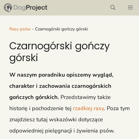
Przejdź
M
do
treści
Rasy psów
-
Czarnogórski gończy górski
Czarnogórski gończy
górski
W naszym poradniku opiszemy wygląd,
charakter i zachowania czarnogórskich
gończych górskich.
Przedstawimy także
historię i pochodzenie tej
rzadkiej rasy
. Poza tym
znajdziesz tutaj wskazówki dotyczące
odpowiedniej pielęgnacji i żywienia psów.