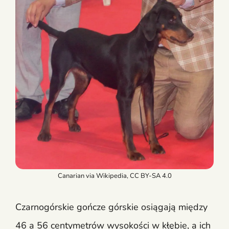
Canarian via Wikipedia, CC BY-SA 4.0
Czarnogórskie gończe górskie osiągają między
46 a 56 centymetrów wysokości w kłębie, a ich