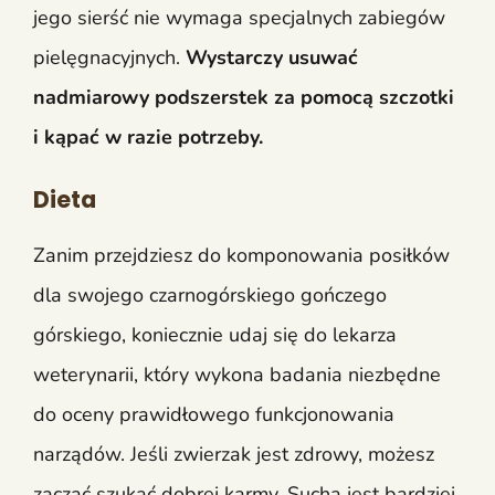
jego sierść nie wymaga specjalnych zabiegów
pielęgnacyjnych.
Wystarczy usuwać
nadmiarowy podszerstek za pomocą szczotki
i kąpać w razie potrzeby.
Dieta
Zanim przejdziesz do komponowania posiłków
dla swojego czarnogórskiego gończego
górskiego, koniecznie udaj się do lekarza
weterynarii, który wykona badania niezbędne
do oceny prawidłowego funkcjonowania
narządów. Jeśli zwierzak jest zdrowy, możesz
zacząć szukać dobrej karmy. Sucha jest bardziej