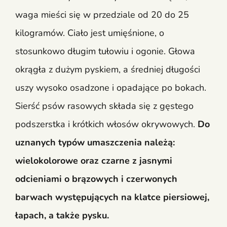
waga mieści się w przedziale od 20 do 25
kilogramów. Ciało jest umięśnione, o
stosunkowo długim tułowiu i ogonie. Głowa
okrągła z dużym pyskiem, a średniej długości
uszy wysoko osadzone i opadające po bokach.
Sierść psów rasowych składa się z gęstego
podszerstka i krótkich włosów okrywowych.
Do
uznanych typów umaszczenia należą:
wielokolorowe oraz czarne z jasnymi
odcieniami o brązowych i czerwonych
barwach występujących na klatce piersiowej,
łapach, a także pysku.