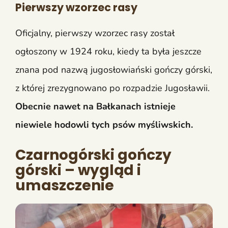
Pierwszy wzorzec rasy
Oficjalny, pierwszy wzorzec rasy został
ogłoszony w 1924 roku, kiedy ta była jeszcze
znana pod nazwą jugosłowiański gończy górski,
z której zrezygnowano po rozpadzie Jugosławii.
Obecnie nawet na Bałkanach istnieje
niewiele hodowli tych psów myśliwskich.
Czarnogórski gończy
górski – wygląd i
umaszczenie