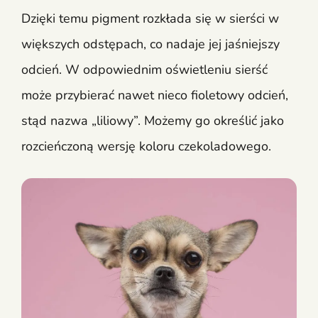
Dzięki temu pigment rozkłada się w sierści w
większych odstępach, co nadaje jej jaśniejszy
odcień. W odpowiednim oświetleniu sierść
może przybierać nawet nieco fioletowy odcień,
stąd nazwa „liliowy”. Możemy go określić jako
rozcieńczoną wersję koloru czekoladowego.