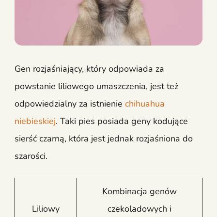
Gen rozjaśniający, który odpowiada za
powstanie liliowego umaszczenia, jest też
odpowiedzialny za istnienie
chihuahua
niebieskiej
. Taki pies posiada geny kodujące
sierść czarną, która jest jednak rozjaśniona do
szarości.
Kombinacja genów
Liliowy
czekoladowych i