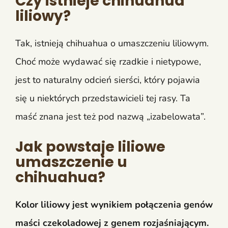
Czy istnieje chihuahua
liliowy?
Tak, istnieją chihuahua o umaszczeniu liliowym.
Choć może wydawać się rzadkie i nietypowe,
jest to naturalny odcień sierści, który pojawia
się u niektórych przedstawicieli tej rasy.
Ta
maść znana jest też pod nazwą „izabelowata”.
Jak powstaje liliowe
umaszczenie u
chihuahua?
Kolor liliowy jest wynikiem połączenia genów
maści czekoladowej z genem rozjaśniającym.