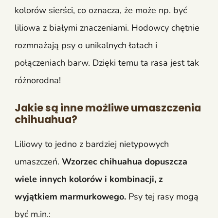
kolorów sierści, co oznacza, że może np. być
liliowa z białymi znaczeniami. Hodowcy chętnie
rozmnażają psy o unikalnych łatach i
połączeniach barw. Dzięki temu ta rasa jest tak
różnorodna!
Jakie są inne możliwe umaszczenia
chihuahua?
Liliowy to jedno z bardziej nietypowych
umaszczeń.
Wzorzec chihuahua dopuszcza
wiele innych kolorów i kombinacji, z
wyjątkiem marmurkowego.
Psy tej rasy mogą
być m.in.: