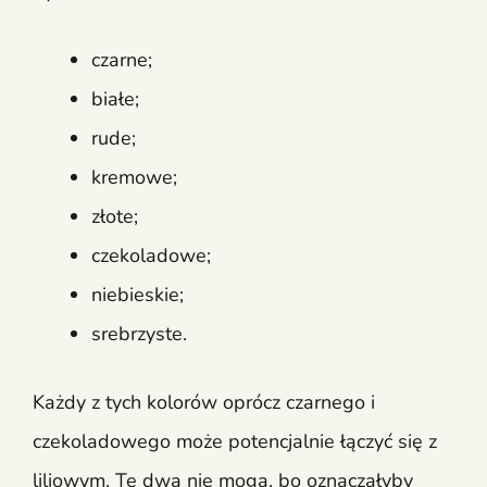
czarne;
białe;
rude;
kremowe;
złote;
czekoladowe;
niebieskie;
srebrzyste.
Każdy z tych kolorów oprócz czarnego i
czekoladowego może potencjalnie łączyć się z
liliowym. Te dwa nie mogą, bo oznaczałyby