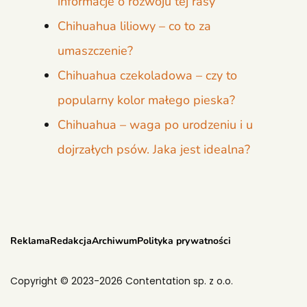
informacje o rozwoju tej rasy
Chihuahua liliowy – co to za
umaszczenie?
Chihuahua czekoladowa – czy to
popularny kolor małego pieska?
Chihuahua – waga po urodzeniu i u
dojrzałych psów. Jaka jest idealna?
Reklama
Redakcja
Archiwum
Polityka prywatności
Copyright © 2023-2026 Contentation sp. z o.o.