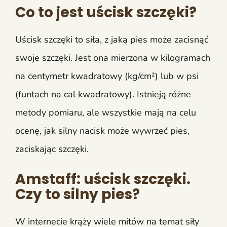
Co to jest uścisk szczęki?
Uścisk szczęki to siła, z jaką pies może zacisnąć
swoje szczęki. Jest ona mierzona w kilogramach
na centymetr kwadratowy (kg/cm²) lub w psi
(funtach na cal kwadratowy). Istnieją różne
metody pomiaru, ale wszystkie mają na celu
ocenę, jak silny nacisk może wywrzeć pies,
zaciskając szczęki.
Amstaff: uścisk szczęki.
Czy to silny pies?
W internecie krąży wiele mitów na temat siły