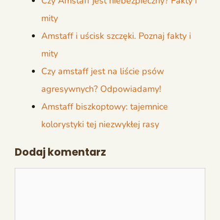
Czy Amstaff jest niebezpieczny? Fakty i
mity
Amstaff i uścisk szczęki. Poznaj fakty i
mity
Czy amstaff jest na liście psów
agresywnych? Odpowiadamy!
Amstaff biszkoptowy: tajemnice
kolorystyki tej niezwykłej rasy
Dodaj komentarz
Komentarz