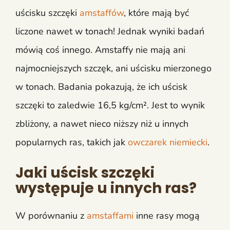
uścisku szczęki
amstaffów
, które mają być
liczone nawet w tonach! Jednak wyniki badań
mówią coś innego. Amstaffy nie mają ani
najmocniejszych szczęk, ani uścisku mierzonego
w tonach. Badania pokazują, że ich uścisk
szczęki to zaledwie 16,5 kg/cm². Jest to wynik
zbliżony, a nawet nieco niższy niż u innych
popularnych ras, takich jak
owczarek niemiecki
.
Jaki uścisk szczęki
występuje u innych ras?
W porównaniu z
amstaffami
inne rasy mogą