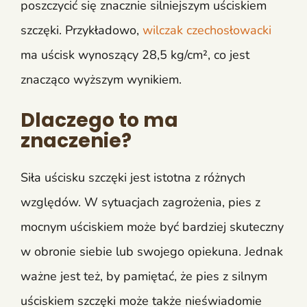
poszczycić się znacznie silniejszym uściskiem
szczęki. Przykładowo,
wilczak czechosłowacki
ma uścisk wynoszący 28,5 kg/cm², co jest
znacząco wyższym wynikiem.
Dlaczego to ma
znaczenie?
Siła uścisku szczęki jest istotna z różnych
względów. W sytuacjach zagrożenia, pies z
mocnym uściskiem może być bardziej skuteczny
w obronie siebie lub swojego opiekuna. Jednak
ważne jest też, by pamiętać, że pies z silnym
uściskiem szczęki może także nieświadomie