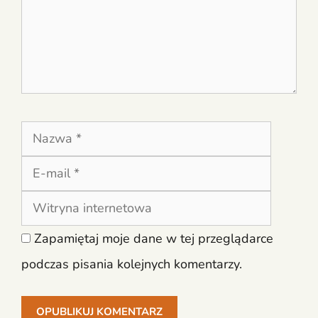
Nazwa
E-
mail
Witryna
interne
Zapamiętaj moje dane w tej przeglądarce
podczas pisania kolejnych komentarzy.