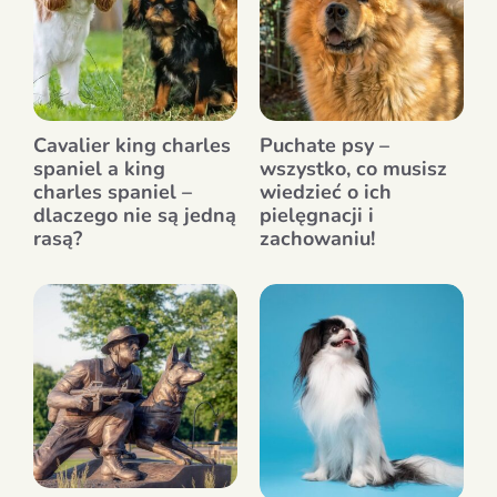
Cavalier king charles
Puchate psy –
spaniel a king
wszystko, co musisz
charles spaniel –
wiedzieć o ich
dlaczego nie są jedną
pielęgnacji i
rasą?
zachowaniu!