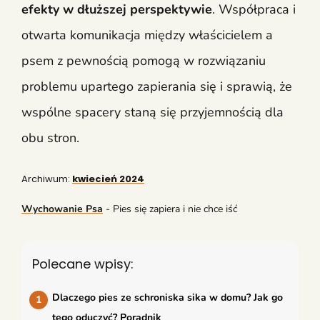
efekty w dłuższej perspektywie
. Współpraca i
otwarta komunikacja między właścicielem a
psem z pewnością pomogą w rozwiązaniu
problemu upartego zapierania się i sprawią, że
wspólne spacery staną się przyjemnością dla
obu stron.
Archiwum:
kwiecień 2024
Wychowanie Psa
-
Pies się zapiera i nie chce iść
Polecane wpisy:
Dlaczego pies ze schroniska sika w domu? Jak go
tego oduczyć? Poradnik