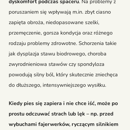
dyskomfort podczas spaceru
. Na problemy z
poruszaniem się wpływają m.in. zbyt ciasno
zapięta obroża, niedopasowane szelki,
przemęczenie, gorsza kondycja oraz różnego
rodzaju problemy zdrowotne. Schorzenia takie
jak dysplazja stawu biodrowego, choroba
zwyrodnieniowa stawów czy spondyloza
powodują silny ból, który skutecznie zniechęca
do dłuższego, intensywniejszego wysiłku.
Kiedy pies się zapiera i nie chce iść, może po
prostu odczuwać strach lub lęk – np. przed
wybuchami fajerwerków, ryczącym silnikiem