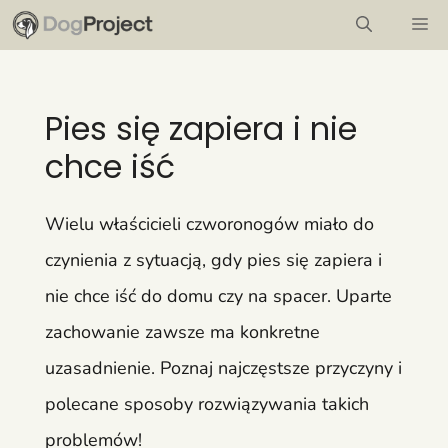
Przejdź
M
do
treści
Pies się zapiera i nie
chce iść
Wielu właścicieli czworonogów miało do
czynienia z sytuacją, gdy pies się zapiera i
nie chce iść do domu czy na spacer. Uparte
zachowanie zawsze ma konkretne
uzasadnienie. Poznaj najczęstsze przyczyny i
polecane sposoby rozwiązywania takich
problemów!