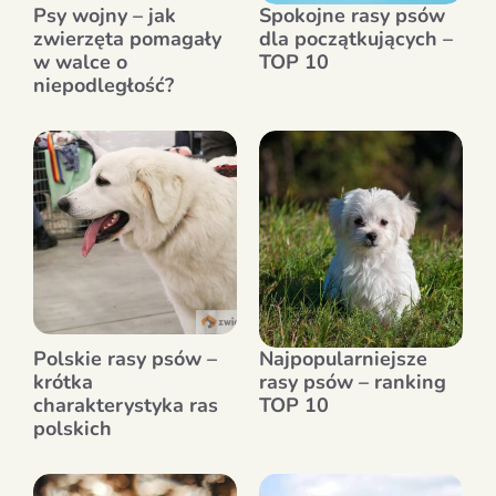
Psy wojny – jak
Spokojne rasy psów
zwierzęta pomagały
dla początkujących –
w walce o
TOP 10
niepodległość?
Polskie rasy psów –
Najpopularniejsze
krótka
rasy psów – ranking
charakterystyka ras
TOP 10
polskich