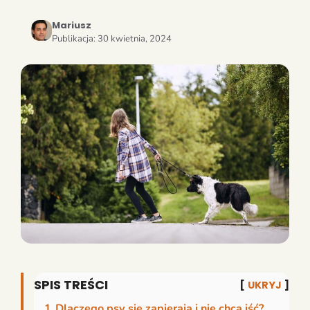
Mariusz
Publikacja:
30 kwietnia, 2024
SPIS TREŚCI
UKRYJ
1
Dlaczego psy się zapierają i nie chcą iść?