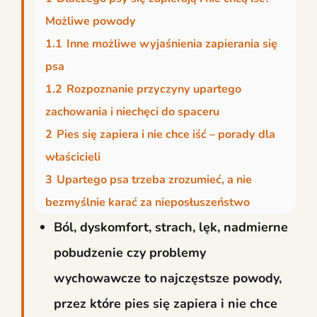
Możliwe powody
1.1
Inne możliwe wyjaśnienia zapierania się
psa
1.2
Rozpoznanie przyczyny upartego
zachowania i niechęci do spaceru
2
Pies się zapiera i nie chce iść – porady dla
właścicieli
3
Upartego psa trzeba zrozumieć, a nie
bezmyślnie karać za nieposłuszeństwo
Ból, dyskomfort, strach, lęk, nadmierne
pobudzenie czy problemy
wychowawcze to najczęstsze powody,
przez które pies się zapiera i nie chce