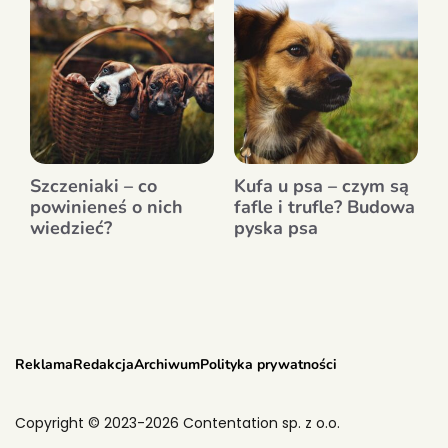
Szczeniaki – co
Kufa u psa – czym są
powinieneś o nich
fafle i trufle? Budowa
wiedzieć?
pyska psa
Reklama
Redakcja
Archiwum
Polityka prywatności
Copyright © 2023-2026 Contentation sp. z o.o.