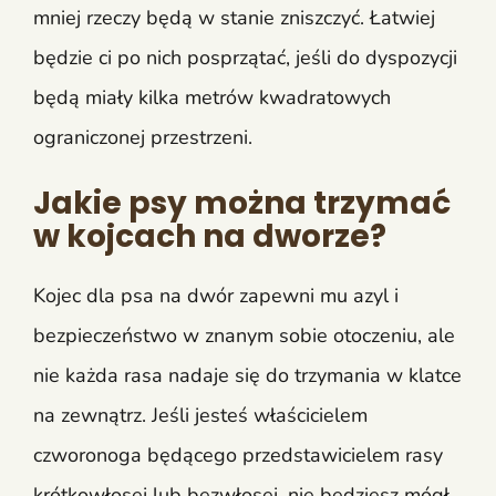
mniej rzeczy będą w stanie zniszczyć. Łatwiej
będzie ci po nich posprzątać, jeśli do dyspozycji
będą miały kilka metrów kwadratowych
ograniczonej przestrzeni.
Jakie psy można trzymać
w kojcach na dworze?
Kojec dla psa na dwór zapewni mu azyl i
bezpieczeństwo w znanym sobie otoczeniu, ale
nie każda rasa nadaje się do trzymania w klatce
na zewnątrz. Jeśli jesteś właścicielem
czworonoga będącego przedstawicielem rasy
krótkowłosej lub bezwłosej, nie będziesz mógł