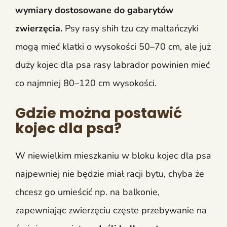
wymiary dostosowane do gabarytów
zwierzęcia.
Psy rasy shih tzu czy maltańczyki
mogą mieć klatki o wysokości 50–70 cm, ale już
duży kojec dla psa rasy labrador powinien mieć
co najmniej 80–120 cm wysokości.
Gdzie można postawić
kojec dla psa?
W niewielkim mieszkaniu w bloku kojec dla psa
najpewniej nie będzie miał racji bytu, chyba że
chcesz go umieścić np. na balkonie,
zapewniając zwierzęciu częste przebywanie na