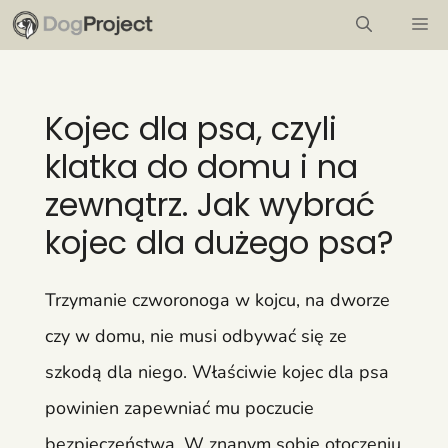
Przejdź
M
do
treści
Kojec dla psa, czyli
klatka do domu i na
zewnątrz. Jak wybrać
kojec dla dużego psa?
Trzymanie czworonoga w kojcu, na dworze
czy w domu, nie musi odbywać się ze
szkodą dla niego. Właściwie kojec dla psa
powinien zapewniać mu poczucie
bezpieczeństwa. W znanym sobie otoczeniu