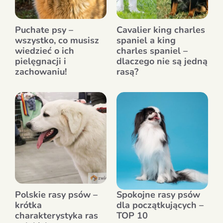
Puchate psy –
Cavalier king charles
wszystko, co musisz
spaniel a king
wiedzieć o ich
charles spaniel –
pielęgnacji i
dlaczego nie są jedną
zachowaniu!
rasą?
Polskie rasy psów –
Spokojne rasy psów
krótka
dla początkujących –
charakterystyka ras
TOP 10