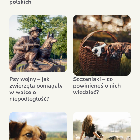
polskich
Psy wojny – jak
Szczeniaki – co
zwierzęta pomagały
powinieneś o nich
w walce o
wiedzieć?
niepodległość?