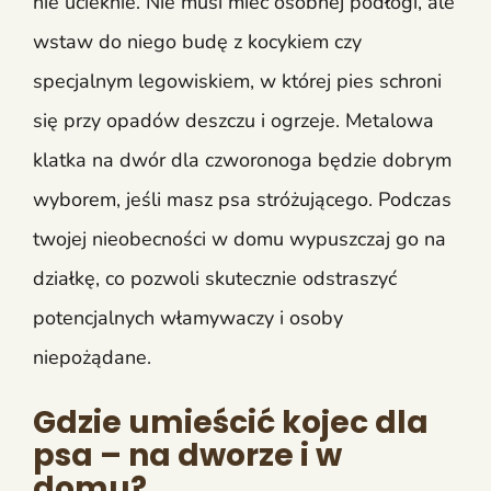
nie ucieknie. Nie musi mieć osobnej podłogi, ale
wstaw do niego budę z kocykiem czy
specjalnym legowiskiem, w której pies schroni
się przy opadów deszczu i ogrzeje. Metalowa
klatka na dwór dla czworonoga będzie dobrym
wyborem, jeśli masz psa stróżującego. Podczas
twojej nieobecności w domu wypuszczaj go na
działkę, co pozwoli skutecznie odstraszyć
potencjalnych włamywaczy i osoby
niepożądane.
Gdzie umieścić kojec dla
psa – na dworze i w
domu?