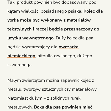
Taki produkt powinien być dopasowany pod
kątem wielkości posiadanego psiaka.
Kojec dla
yorka
może być wykonany z materiałów
tekstylnych i raczej będzie przeznaczony do
użytku wewnętrznego.
Duży kojec dla psa
będzie wystarczający dla
owczarka
niemieckiego
, pitbulla czy innego, dużego
czworonoga.
Małym zwierzętom można zapewnić kojec z
metalu, tworzyw sztucznych czy materiałowy.
Natomiast dużym – z solidnych rurek
metalowych.
Boks dla psa
powinien mieć