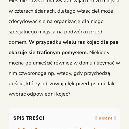
Pies nie zawsze ma wystarczająco dużo miejsca
w czterech ścianach, dlatego właściciel może
zdecydować się na organizację dla niego
specjalnego miejsca na podwórku przed
domem.
W przypadku wielu ras kojec dla psa
okazuje się trafionym pomysłem.
Niekiedy
można go umieścić również w domu i trzymać w
nim czworonoga np. wtedy, gdy przychodzą
goście, którzy odczuwają lęk przed psami. Jak
wybrać odpowiedni kojec?
SPIS TREŚCI
UKRYJ