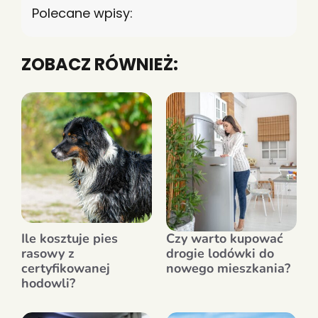
Polecane wpisy:
ZOBACZ RÓWNIEŻ:
Ile kosztuje pies
Czy warto kupować
rasowy z
drogie lodówki do
certyfikowanej
nowego mieszkania?
hodowli?