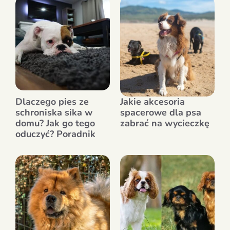
Dlaczego pies ze
Jakie akcesoria
schroniska sika w
spacerowe dla psa
domu? Jak go tego
zabrać na wycieczkę
oduczyć? Poradnik