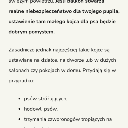
świeżym powietrzu.
Jeśli balkon stwarza
realne niebezpieczeństwo dla twojego pupila,
ustawienie tam małego kojca dla psa będzie
dobrym pomysłem.
Zasadniczo jednak najczęściej takie kojce są
ustawiane na działce, na dworze lub w dużych
salonach czy pokojach w domu. Przydają się w
przypadku:
psów stróżujących,
hodowli psów,
trzymania czworonogów tropiących na