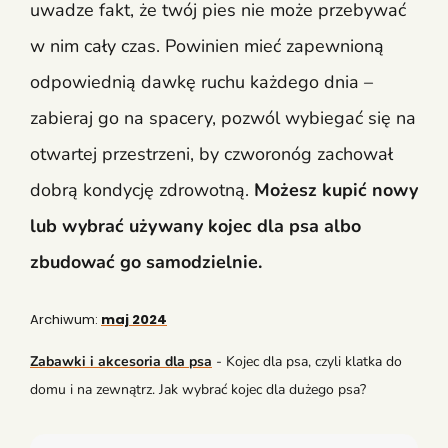
uwadze fakt, że twój pies nie może przebywać
w nim cały czas. Powinien mieć zapewnioną
odpowiednią dawkę ruchu każdego dnia –
zabieraj go na spacery, pozwól wybiegać się na
otwartej przestrzeni, by czworonóg zachował
dobrą kondycję zdrowotną.
Możesz kupić nowy
lub wybrać używany kojec dla psa albo
zbudować go samodzielnie.
Archiwum:
maj 2024
Zabawki i akcesoria dla psa
-
Kojec dla psa, czyli klatka do
domu i na zewnątrz. Jak wybrać kojec dla dużego psa?