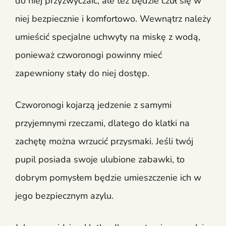
do niej przyzwyczaić, ale też będzie czuł się w
niej bezpiecznie i komfortowo. Wewnątrz należy
umieścić specjalne uchwyty na miskę z wodą,
ponieważ czworonogi powinny mieć
zapewniony stały do niej dostęp.
Czworonogi kojarzą jedzenie z samymi
przyjemnymi rzeczami, dlatego do klatki na
zachętę można wrzucić przysmaki. Jeśli twój
pupil posiada swoje ulubione zabawki, to
dobrym pomysłem będzie umieszczenie ich w
jego bezpiecznym azylu.