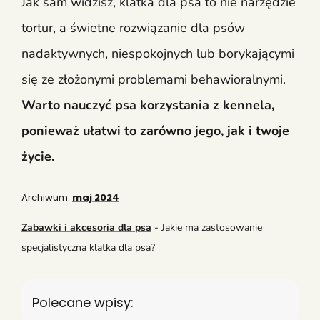
Jak sam widzisz, klatka dla psa to nie narzędzie
tortur, a świetne rozwiązanie dla psów
nadaktywnych, niespokojnych lub borykającymi
się ze złożonymi problemami behawioralnymi.
Warto nauczyć psa korzystania z kennela,
ponieważ ułatwi to zarówno jego, jak i twoje
życie.
Archiwum:
maj 2024
Zabawki i akcesoria dla psa
-
Jakie ma zastosowanie
specjalistyczna klatka dla psa?
Polecane wpisy: