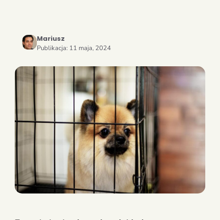
Mariusz
Publikacja:
11 maja, 2024