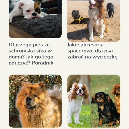
Dlaczego pies ze
Jakie akcesoria
schroniska sika w
spacerowe dla psa
domu? Jak go tego
zabrać na wycieczkę
oduczyć? Poradnik