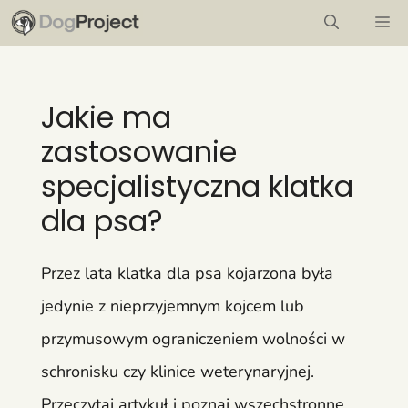
Przejdź
M
do
treści
Jakie ma
zastosowanie
specjalistyczna klatka
dla psa?
Przez lata klatka dla psa kojarzona była
jedynie z nieprzyjemnym kojcem lub
przymusowym ograniczeniem wolności w
schronisku czy klinice weterynaryjnej.
Przeczytaj artykuł i poznaj wszechstronne