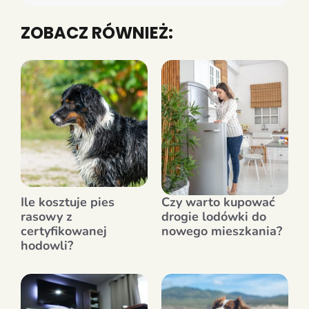
ZOBACZ RÓWNIEŻ:
Ile kosztuje pies
Czy warto kupować
rasowy z
drogie lodówki do
certyfikowanej
nowego mieszkania?
hodowli?