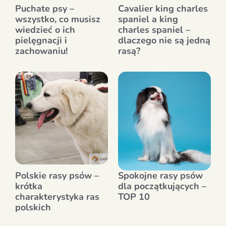
Puchate psy –
Cavalier king charles
wszystko, co musisz
spaniel a king
wiedzieć o ich
charles spaniel –
pielęgnacji i
dlaczego nie są jedną
zachowaniu!
rasą?
Polskie rasy psów –
Spokojne rasy psów
krótka
dla początkujących –
charakterystyka ras
TOP 10
polskich