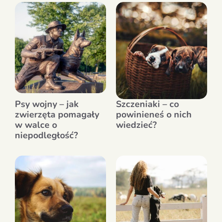
Psy wojny – jak
Szczeniaki – co
zwierzęta pomagały
powinieneś o nich
w walce o
wiedzieć?
niepodległość?