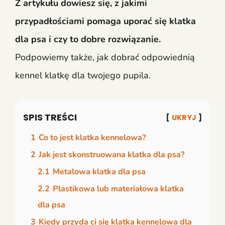
Z artykułu dowiesz się, z jakimi
przypadłościami pomaga uporać się klatka
dla psa i czy to dobre rozwiązanie.
Podpowiemy także, jak dobrać odpowiednią
kennel klatkę dla twojego pupila.
SPIS TREŚCI
UKRYJ
1
Co to jest klatka kennelowa?
2
Jak jest skonstruowana klatka dla psa?
2.1
Metalowa klatka dla psa
2.2
Plastikowa lub materiałowa klatka
dla psa
3
Kiedy przyda ci się klatka kennelowa dla