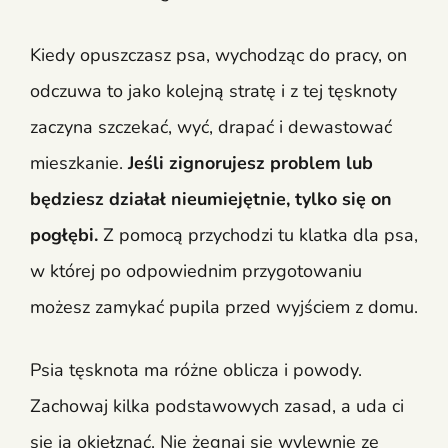
Kiedy opuszczasz psa, wychodząc do pracy, on
odczuwa to jako kolejną stratę i z tej tęsknoty
zaczyna szczekać, wyć, drapać i dewastować
mieszkanie.
Jeśli zignorujesz problem lub
będziesz działał nieumiejętnie, tylko się on
pogłębi.
Z pomocą przychodzi tu klatka dla psa,
w której po odpowiednim przygotowaniu
możesz zamykać pupila przed wyjściem z domu.
Psia tęsknota ma różne oblicza i powody.
Zachowaj kilka podstawowych zasad, a uda ci
się ją okiełznać. Nie żegnaj się wylewnie ze