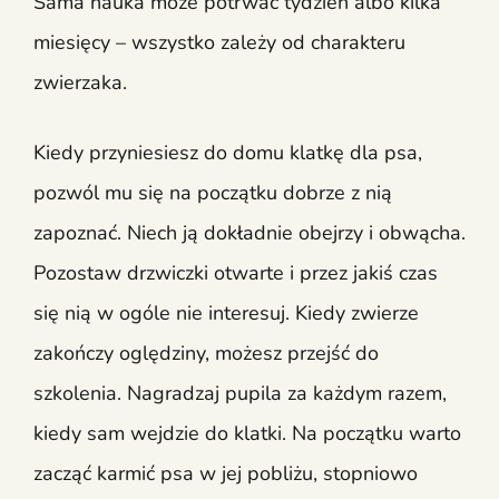
Sama nauka może potrwać tydzień albo kilka
miesięcy – wszystko zależy od charakteru
zwierzaka.
Kiedy przyniesiesz do domu klatkę dla psa,
pozwól mu się na początku dobrze z nią
zapoznać. Niech ją dokładnie obejrzy i obwącha.
Pozostaw drzwiczki otwarte i przez jakiś czas
się nią w ogóle nie interesuj. Kiedy zwierze
zakończy oględziny, możesz przejść do
szkolenia. Nagradzaj pupila za każdym razem,
kiedy sam wejdzie do klatki. Na początku warto
zacząć karmić psa w jej pobliżu, stopniowo