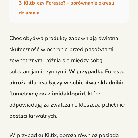
3
Kiltix czy Foresto? – porównanie okresu
działania
Choć obydwa produkty zapewniają świetną
skuteczność w ochronie przed pasożytami
zewnętrznymi, różnią się między sobą
substancjami czynnymi.
W przypadku
Foresto
obroża dla psa
łączy w sobie dwa składniki:
flumetrynę oraz imidakloprid
, które
odpowiadają za zwalczanie kleszczy, pcheł i ich
postaci larwalnych.
W przypadku Kiltix, obroża również posiada