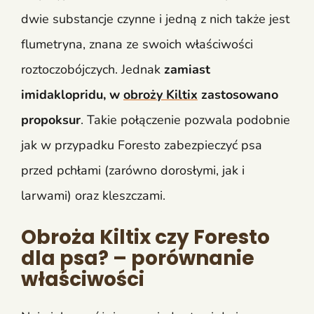
dwie substancje czynne i jedną z nich także jest
flumetryna, znana ze swoich właściwości
roztoczobójczych. Jednak
zamiast
imidaklopridu, w
obroży Kiltix
zastosowano
propoksur
. Takie połączenie pozwala podobnie
jak w przypadku Foresto zabezpieczyć psa
przed pchłami (zarówno dorosłymi, jak i
larwami) oraz kleszczami.
Obroża Kiltix czy Foresto
dla psa? – porównanie
właściwości