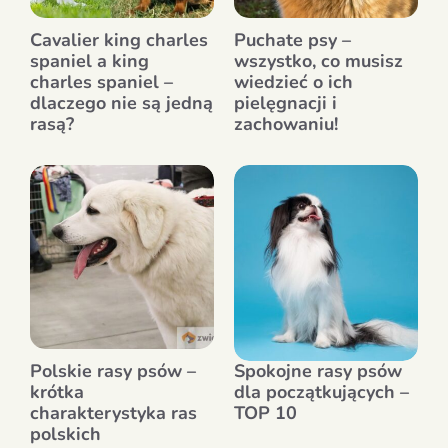
Cavalier king charles
Puchate psy –
spaniel a king
wszystko, co musisz
charles spaniel –
wiedzieć o ich
dlaczego nie są jedną
pielęgnacji i
rasą?
zachowaniu!
Polskie rasy psów –
Spokojne rasy psów
krótka
dla początkujących –
charakterystyka ras
TOP 10
polskich