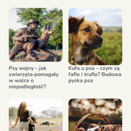
Psy wojny – jak
Kufa u psa – czym są
zwierzęta pomagały
fafle i trufle? Budowa
w walce o
pyska psa
niepodległość?