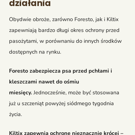
działania
Obydwie obroże, zarówno Foresto, jak i Kiltix
zapewniają bardzo długi okres ochrony przed
pasożytami, w porównaniu do innych środków
dostępnych na rynku.
Foresto zabezpiecza psa przed pchłami i
kleszczami nawet do ośmiu
miesięcy.
Jednocześnie, może być stosowana
już u szczeniąt powyżej siódmego tygodnia
życia.
Kiltix zapewnia ochronę nieznacznie krócej
–