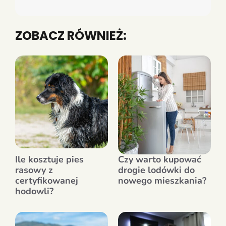
ZOBACZ RÓWNIEŻ:
Ile kosztuje pies
Czy warto kupować
rasowy z
drogie lodówki do
certyfikowanej
nowego mieszkania?
hodowli?