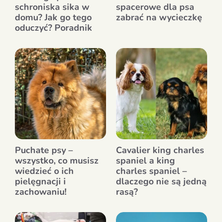
schroniska sika w
spacerowe dla psa
domu? Jak go tego
zabrać na wycieczkę
oduczyć? Poradnik
Puchate psy –
Cavalier king charles
wszystko, co musisz
spaniel a king
wiedzieć o ich
charles spaniel –
pielęgnacji i
dlaczego nie są jedną
zachowaniu!
rasą?