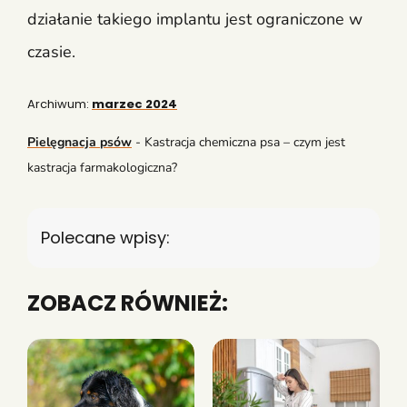
działanie takiego implantu jest ograniczone w
czasie.
Archiwum:
marzec 2024
Pielęgnacja psów
-
Kastracja chemiczna psa – czym jest
kastracja farmakologiczna?
Polecane wpisy:
ZOBACZ RÓWNIEŻ: