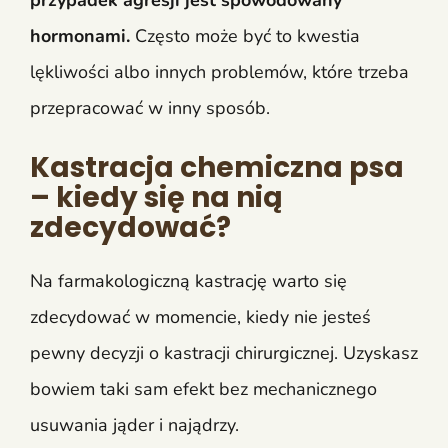
przypadek agresji jest spowodowany
hormonami.
Często może być to kwestia
lękliwości albo innych problemów, które trzeba
przepracować w inny sposób.
Kastracja chemiczna psa
– kiedy się na nią
zdecydować?
Na farmakologiczną kastrację warto się
zdecydować w momencie, kiedy nie jesteś
pewny decyzji o kastracji chirurgicznej. Uzyskasz
bowiem taki sam efekt bez mechanicznego
usuwania jąder i najądrzy.