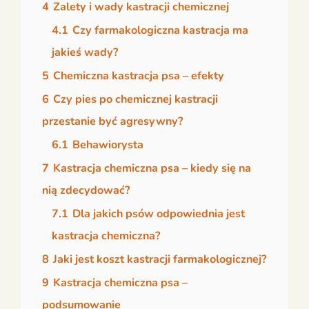
4
Zalety i wady kastracji chemicznej
4.1
Czy farmakologiczna kastracja ma
jakieś wady?
5
Chemiczna kastracja psa – efekty
6
Czy pies po chemicznej kastracji
przestanie być agresywny?
6.1
Behawiorysta
7
Kastracja chemiczna psa – kiedy się na
nią zdecydować?
7.1
Dla jakich psów odpowiednia jest
kastracja chemiczna?
8
Jaki jest koszt kastracji farmakologicznej?
9
Kastracja chemiczna psa –
podsumowanie