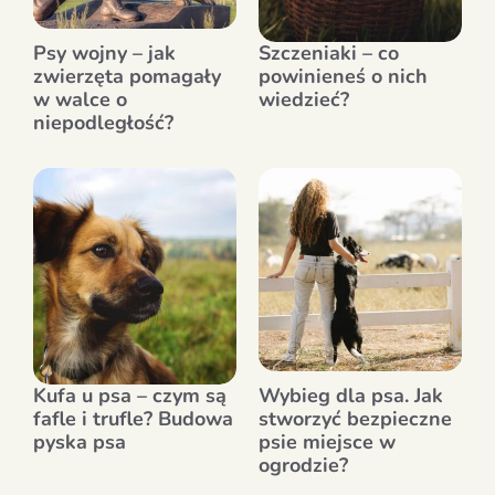
Psy wojny – jak
Szczeniaki – co
zwierzęta pomagały
powinieneś o nich
w walce o
wiedzieć?
niepodległość?
Kufa u psa – czym są
Wybieg dla psa. Jak
fafle i trufle? Budowa
stworzyć bezpieczne
pyska psa
psie miejsce w
ogrodzie?