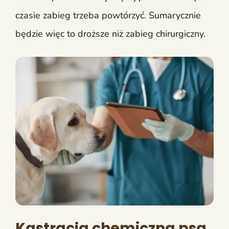
czasie zabieg trzeba powtórzyć. Sumarycznie
będzie więc to droższe niż zabieg chirurgiczny.
Kastracja chemiczna psa