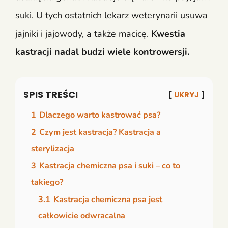
suki. U tych ostatnich lekarz weterynarii usuwa
jajniki i jajowody, a także macicę.
Kwestia
kastracji nadal budzi wiele kontrowersji.
SPIS TREŚCI
UKRYJ
1
Dlaczego warto kastrować psa?
2
Czym jest kastracja? Kastracja a
sterylizacja
3
Kastracja chemiczna psa i suki – co to
takiego?
3.1
Kastracja chemiczna psa jest
całkowicie odwracalna