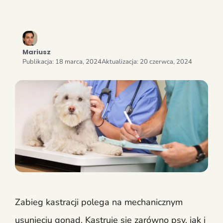
Mariusz
Publikacja:
18 marca, 2024
Aktualizacja:
20 czerwca, 2024
Zabieg kastracji polega na mechanicznym
usunięciu gonad. Kastruje się zarówno psy, jak i