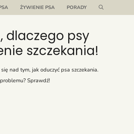
PSA
ŻYWIENIE PSA
PORADY
, dlaczego psy
enie szczekania!
się nad tym, jak oduczyć psa szczekania.
ia problemu? Sprawdź!