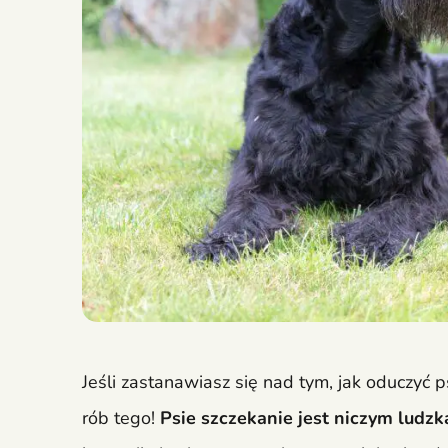
Jeśli zastanawiasz się nad tym, jak oduczyć
rób tego!
Psie szczekanie jest niczym ludz