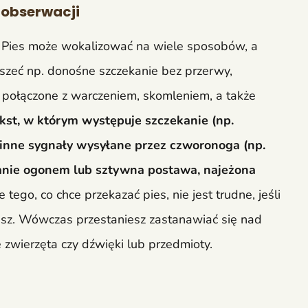
 obserwacji
e. Pies może wokalizować na wiele sposobów, a
yszeć np. donośne szczekanie bez przerwy,
, połączone z warczeniem, skomleniem, a także
st, w którym występuje szczekanie (np.
 inne sygnały wysyłane przez czworonoga (np.
anie ogonem lub sztywna postawa, najeżona
e tego, co chce przekazać pies, nie jest trudne, jeśli
esz. Wówczas przestaniesz zastanawiać się nad
e zwierzęta czy dźwięki lub przedmioty.