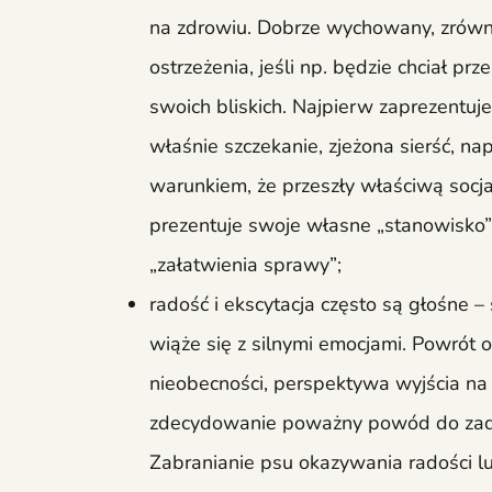
na zdrowiu. Dobrze wychowany, zrówno
ostrzeżenia, jeśli np. będzie chciał prz
swoich bliskich. Najpierw zaprezentuje
właśnie szczekanie, zjeżona sierść, na
warunkiem, że przeszły właściwą socja
prezentuje swoje własne „stanowisko”
„załatwienia sprawy”;
radość i ekscytacja często są głośne –
wiąże się z silnymi emocjami. Powrót
nieobecności, perspektywa wyjścia na 
zdecydowanie poważny powód do zado
Zabranianie psu okazywania radości l