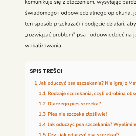
komunikuje się z otoczeniem, wysyłając bard
świadomego i odpowiedzialnego opiekuna, jes
ten sposób przekazać) i podjęcie działań, aby 
„rozwiązać problem” psa i odpowiedzieć na j
wokalizowania.
SPIS TREŚCI
1
Jak oduczyć psa szczekania? Nie igraj z Ma
1.1
Rodzaje szczekania, czyli odrobina obs
1.2
Dlaczego pies szczeka?
1.3
Pies nie szczeka złośliwie!
1.4
Jak oduczyć psa szczekania? Wyeliminu
1.5
Czy i jak oduczyć psa szczekać?