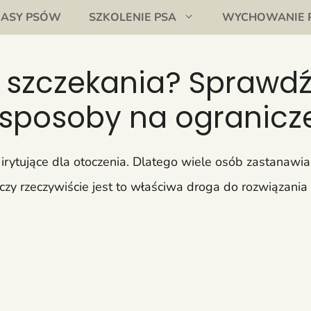
RASY PSÓW
SZKOLENIE PSA
WYCHOWANIE 
 szczekania? Sprawdź
j sposoby na ogranicz
ytujące dla otoczenia. Dlatego wiele osób zastanawia 
to czy rzeczywiście jest to właściwa droga do rozwiązan