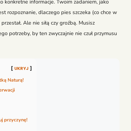
zo konkretne informacje. Twoim zadaniem, jako
t rozpoznanie, dlaczego pies szczeka (co chce w
przestał. Ale nie siłą czy groźbą. Musisz
ego potrzeby, by ten zwyczajnie nie czuł przymusu
UKRYJ
tką Naturą!
erwacji
j przyczynę!