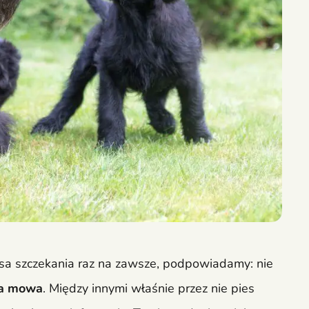
 psa szczekania raz na zawsze, podpowiadamy: nie
ka mowa
. Między innymi właśnie przez nie pies