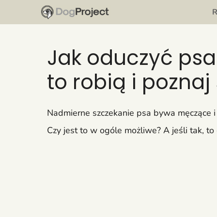
Przejdź
do
treści
Jak oduczyć psa
to robią i pozna
Nadmierne szczekanie psa bywa męczące i ir
Czy jest to w ogóle możliwe? A jeśli tak, 