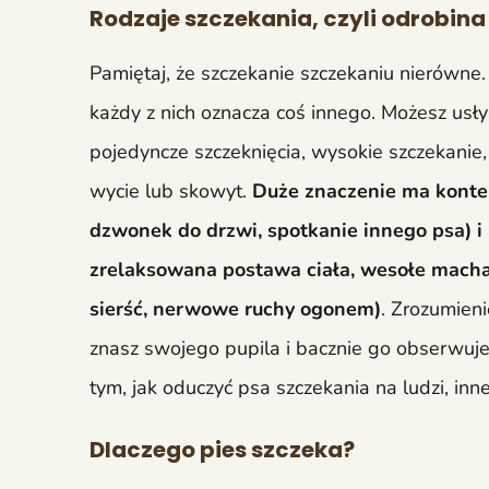
Rodzaje szczekania, czyli odrobina
Pamiętaj, że szczekanie szczekaniu nierówn
każdy z nich oznacza coś innego. Możesz usł
pojedyncze szczeknięcia, wysokie szczekanie
wycie lub skowyt.
Duże znaczenie ma kontek
dzwonek do drzwi, spotkanie innego psa) i
zrelaksowana postawa ciała, wesołe mach
sierść, nerwowe ruchy ogonem)
. Zrozumieni
znasz swojego pupila i bacznie go obserwuj
tym, jak oduczyć psa szczekania na ludzi, inn
Dlaczego pies szczeka?