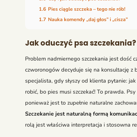
1.6
Pies ciągle szczeka – tego nie rób!
1.7
Nauka komendy „daj głos” i „cisza”
Jak oduczyć psa szczekania? 
Problem nadmiernego szczekania jest dość czę
czworonogów decyduje się na konsultację z
specjalista, gdy słyszy od klienta pytanie: j
robić, bo pies musi szczekać! To prawda. Psy 
ponieważ jest to zupełnie naturalne zachowa
Szczekanie jest naturalną formą komunikac
rolą jest właściwa interpretacja i stosowna re