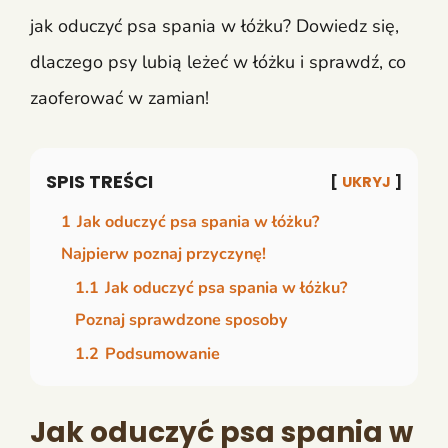
jak oduczyć psa spania w łóżku? Dowiedz się,
dlaczego psy lubią leżeć w łóżku i sprawdź, co
zaoferować w zamian!
SPIS TREŚCI
UKRYJ
1
Jak oduczyć psa spania w łóżku?
Najpierw poznaj przyczynę!
1.1
Jak oduczyć psa spania w łóżku?
Poznaj sprawdzone sposoby
1.2
Podsumowanie
Jak oduczyć psa spania w