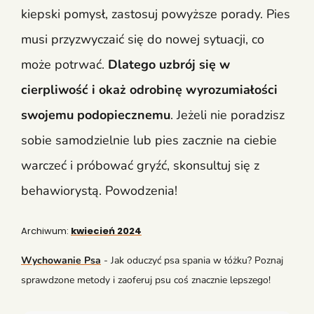
kiepski pomysł, zastosuj powyższe porady. Pies
musi przyzwyczaić się do nowej sytuacji, co
może potrwać.
Dlatego uzbrój się w
cierpliwość i okaż odrobinę wyrozumiałości
swojemu podopiecznemu
. Jeżeli nie poradzisz
sobie samodzielnie lub pies zacznie na ciebie
warczeć i próbować gryźć, skonsultuj się z
behawiorystą. Powodzenia!
Archiwum:
kwiecień 2024
Wychowanie Psa
-
Jak oduczyć psa spania w łóżku? Poznaj
sprawdzone metody i zaoferuj psu coś znacznie lepszego!