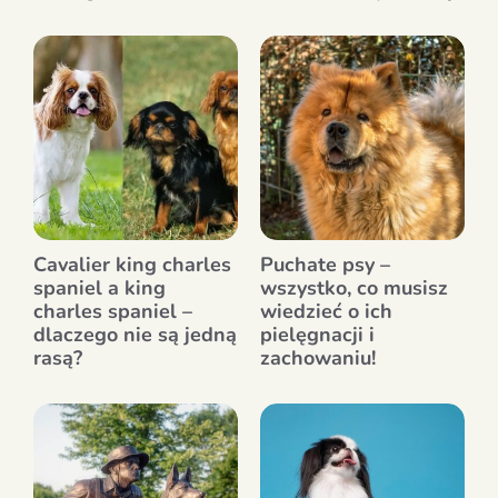
Cavalier king charles
Puchate psy –
spaniel a king
wszystko, co musisz
charles spaniel –
wiedzieć o ich
dlaczego nie są jedną
pielęgnacji i
rasą?
zachowaniu!