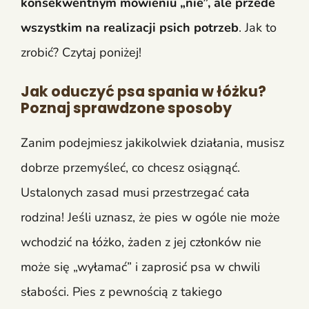
konsekwentnym mówieniu „nie”, ale przede
wszystkim na realizacji psich potrzeb
. Jak to
zrobić? Czytaj poniżej!
Jak oduczyć psa spania w łóżku?
Poznaj sprawdzone sposoby
Zanim podejmiesz jakikolwiek działania, musisz
dobrze przemyśleć, co chcesz osiągnąć.
Ustalonych zasad musi przestrzegać cała
rodzina! Jeśli uznasz, że pies w ogóle nie może
wchodzić na łóżko, żaden z jej członków nie
może się „wyłamać” i zaprosić psa w chwili
słabości. Pies z pewnością z takiego