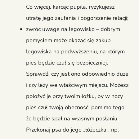
Co więcej, karcąc pupila, ryzykujesz
utratę jego zaufania i pogorszenie relacji;
zwróć uwagę na legowisko – dobrym
pomysłem może okazać się zakup
legowiska na podwyższeniu, na którym
pies będzie czuł się bezpieczniej.
Sprawdź, czy jest ono odpowiednio duże
i czy leży we właściwym miejscu. Możesz
położyć je przy twoim łóżku, by w nocy
pies czuł twoją obecność, pomimo tego,
że będzie spał na własnym posłaniu.
Przekonaj psa do jego „łóżeczka”, np.