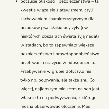
poczucie bliskości i bezpieczeństwa – ta
kwestia wiąże się z atawizmem, czyli
zachowaniem charakterystycznym dla
przodków psa. Dzikie psy żyły (i w
niektórych obszarach świata żyją nadal)
w stadach, bo to zapewniało większe
bezpieczeństwo i prawdopodobieństwo
przetrwania niż życie w odosobnieniu.
Przebywanie w grupie dotyczyło nie
tylko np. polowania, ale także snu. Co
więcej, najlepszym miejscem na sen jest
właśnie to na podwyższeniu, z którego
można obserwować otoczenie. Pies