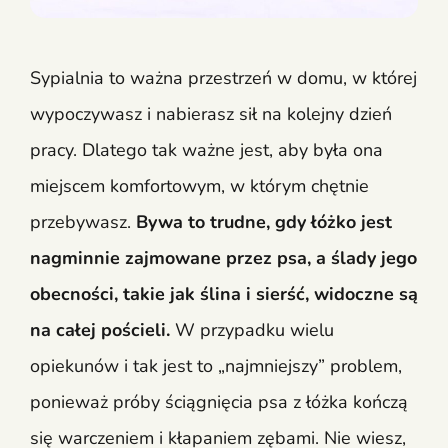
Sypialnia to ważna przestrzeń w domu, w której
wypoczywasz i nabierasz sił na kolejny dzień
pracy. Dlatego tak ważne jest, aby była ona
miejscem komfortowym, w którym chętnie
przebywasz.
Bywa to trudne, gdy łóżko jest
nagminnie zajmowane przez psa, a ślady jego
obecności, takie jak ślina i sierść, widoczne są
na całej pościeli.
W przypadku wielu
opiekunów i tak jest to „najmniejszy” problem,
ponieważ próby ściągnięcia psa z łóżka kończą
się warczeniem i kłapaniem zębami. Nie wiesz,