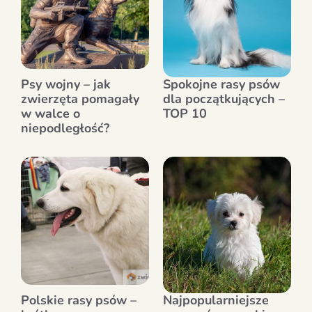
Psy wojny – jak
Spokojne rasy psów
zwierzęta pomagały
dla początkujących –
w walce o
TOP 10
niepodległość?
Polskie rasy psów –
Najpopularniejsze