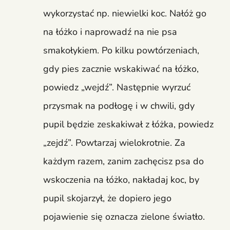
wykorzystać np. niewielki koc. Nałóż go
na łóżko i naprowadź na nie psa
smakołykiem. Po kilku powtórzeniach,
gdy pies zacznie wskakiwać na łóżko,
powiedz „wejdź”. Następnie wyrzuć
przysmak na podłogę i w chwili, gdy
pupil będzie zeskakiwał z łóżka, powiedz
„zejdź”. Powtarzaj wielokrotnie. Za
każdym razem, zanim zachęcisz psa do
wskoczenia na łóżko, nakładaj koc, by
pupil skojarzył, że dopiero jego
pojawienie się oznacza zielone światło.