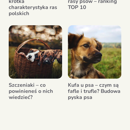
krótka
rasy psów – ranking
charakterystyka ras
TOP 10
polskich
Szczeniaki – co
Kufa u psa – czym są
powinieneś o nich
fafle i trufle? Budowa
wiedzieć?
pyska psa