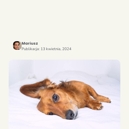
Mariusz
Publikacja:
13 kwietnia, 2024