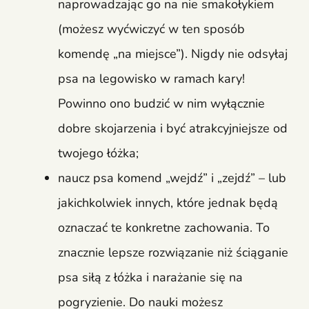
naprowadzając go na nie smakołykiem
(możesz wyćwiczyć w ten sposób
komendę „na miejsce”). Nigdy nie odsyłaj
psa na legowisko w ramach kary!
Powinno ono budzić w nim wyłącznie
dobre skojarzenia i być atrakcyjniejsze od
twojego łóżka;
naucz psa komend „wejdź” i „zejdź” – lub
jakichkolwiek innych, które jednak będą
oznaczać te konkretne zachowania. To
znacznie lepsze rozwiązanie niż ściąganie
psa siłą z łóżka i narażanie się na
pogryzienie. Do nauki możesz