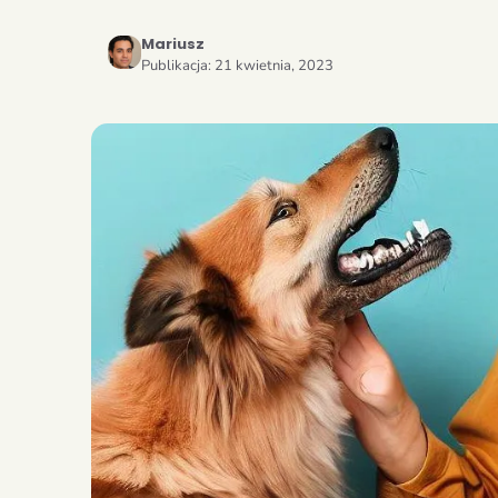
Mariusz
Publikacja:
21 kwietnia, 2023