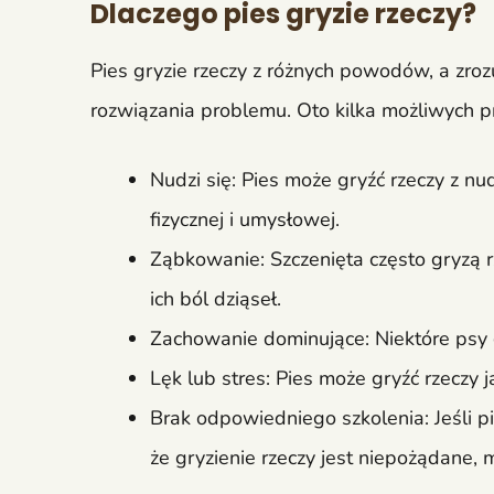
Dlaczego pies gryzie rzeczy?
Pies gryzie rzeczy z różnych powodów, a zro
rozwiązania problemu. Oto kilka możliwych p
Nudzi się: Pies może gryźć rzeczy z n
fizycznej i umysłowej.
Ząbkowanie: Szczenięta często gryzą 
ich ból dziąseł.
Zachowanie dominujące: Niektóre psy g
Lęk lub stres: Pies może gryźć rzeczy 
Brak odpowiedniego szkolenia: Jeśli 
że gryzienie rzeczy jest niepożądane