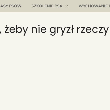
RASY PSÓW
SZKOLENIE PSA
WYCHOWANIE 
 żeby nie gryzł rzeczy