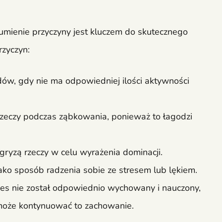
zumienie przyczyny jest kluczem do skutecznego
rzyczyn:
udów, gdy nie ma odpowiedniej ilości aktywności
rzeczy podczas ząbkowania, ponieważ to łagodzi
ryzą rzeczy w celu wyrażenia dominacji.
jako sposób radzenia sobie ze stresem lub lękiem.
pies nie został odpowiednio wychowany i nauczony,
, może kontynuować to zachowanie.