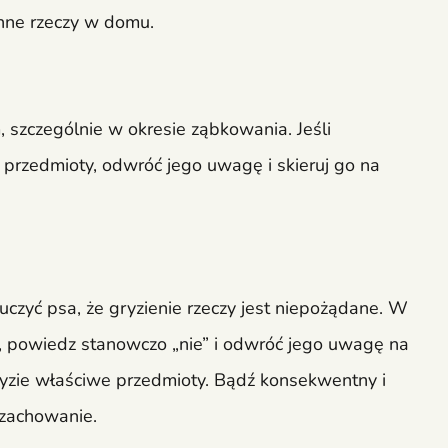
inne rzeczy w domu.
 szczególnie w okresie ząbkowania. Jeśli
przedmioty, odwróć jego uwagę i skieruj go na
czyć psa, że gryzienie rzeczy jest niepożądane. W
 powiedz stanowczo „nie” i odwróć jego uwagę na
yzie właściwe przedmioty. Bądź konsekwentny i
 zachowanie.