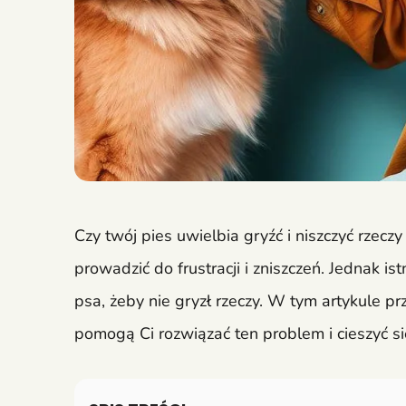
Czy twój pies uwielbia gryźć i niszczyć rzec
prowadzić do frustracji i zniszczeń. Jednak i
psa, żeby nie gryzł rzeczy. W tym artykule pr
pomogą Ci rozwiązać ten problem i cieszyć 