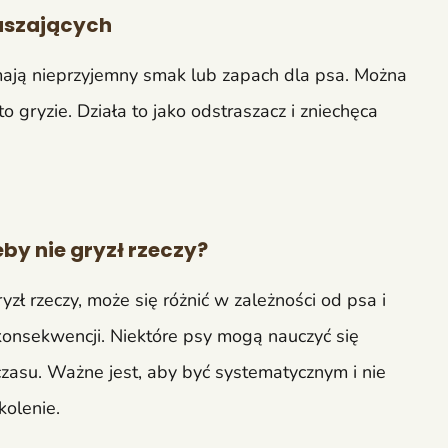
aszających
 mają nieprzyjemny smak lub zapach dla psa. Można
o gryzie. Działa to jako odstraszacz i zniechęca
by nie gryzł rzeczy?
zł rzeczy, może się różnić w zależności od psa i
konsekwencji. Niektóre psy mogą nauczyć się
czasu. Ważne jest, aby być systematycznym i nie
kolenie.