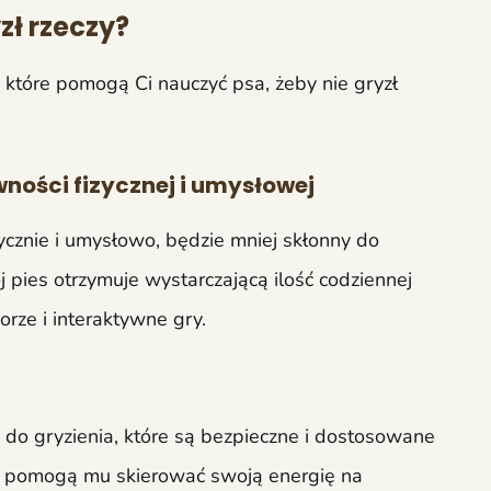
zł rzeczy?
które pomogą Ci nauczyć psa, żeby nie gryzł
wności fizycznej i umysłowej
ycznie i umysłowo, będzie mniej skłonny do
j pies otrzymuje wystarczającą ilość codziennej
orze i interaktywne gry.
o gryzienia, które są bezpieczne i dostosowane
ia pomogą mu skierować swoją energię na