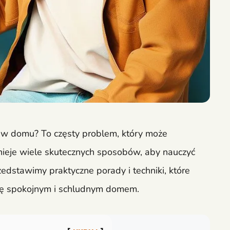
zy w domu? To częsty problem, który może
stnieje wiele skutecznych sposobów, aby nauczyć
zedstawimy praktyczne porady i techniki, które
się spokojnym i schludnym domem.