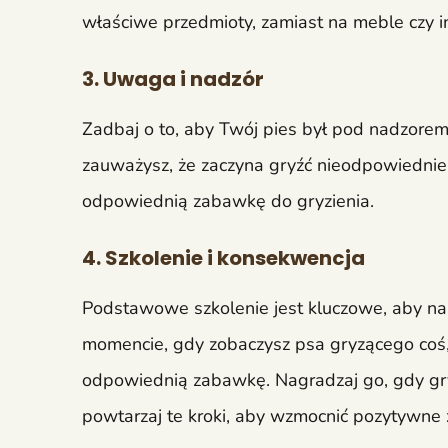
właściwe przedmioty, zamiast na meble czy 
3. Uwaga i nadzór
Zadbaj o to, aby Twój pies był pod nadzorem,
zauważysz, że zaczyna gryźć nieodpowiednie 
odpowiednią zabawkę do gryzienia.
4. Szkolenie i konsekwencja
Podstawowe szkolenie jest kluczowe, aby nau
momencie, gdy zobaczysz psa gryzącego coś,
odpowiednią zabawkę. Nagradzaj go, gdy gr
powtarzaj te kroki, aby wzmocnić pozytywne