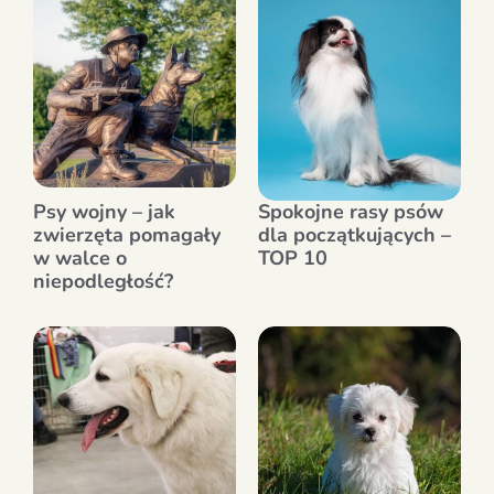
Psy wojny – jak
Spokojne rasy psów
zwierzęta pomagały
dla początkujących –
w walce o
TOP 10
niepodległość?