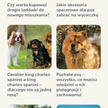
Czy warto kupować
Jakie akcesoria
drogie lodówki do
spacerowe dla psa
nowego mieszkania?
zabrać na wycieczkę
Cavalier king charles
Puchate psy –
spaniel a king
wszystko, co musisz
charles spaniel –
wiedzieć o ich
dlaczego nie są jedną
pielęgnacji i
rasą?
zachowaniu!