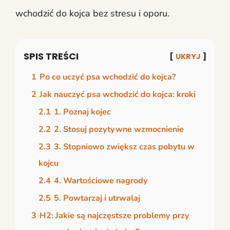
wchodzić do kojca bez stresu i oporu.
SPIS TREŚCI
UKRYJ
1
Po co uczyć psa wchodzić do kojca?
2
Jak nauczyć psa wchodzić do kojca: kroki
2.1
1. Poznaj kojec
2.2
2. Stosuj pozytywne wzmocnienie
2.3
3. Stopniowo zwiększ czas pobytu w
kojcu
2.4
4. Wartościowe nagrody
2.5
5. Powtarzaj i utrwalaj
3
H2: Jakie są najczęstsze problemy przy