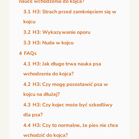
nauce wchodzenia do kojca?
3.1
H3: Strach przed zamknięciem się w
kojcu
3.2
H3: Wykazywanie oporu
3.3
H3: Nuda w kojcu
4
FAQs
4.1
H3: Jak długo trwa nauka psa
wchodzenia do kojca?
4.2
H3: Czy mogę pozostawić psa w
kojcu na dłużej?
4.3
H3: Czy kojec może być szkodliwy
dla psa?
4.4
H3: Czy to normalne, że pies nie chce
wchodzić do kojca?