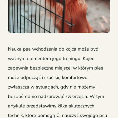
Nauka psa wchodzenia do kojca może być
ważnym elementem jego treningu. Kojec
zapewnia bezpieczne miejsce, w którym pies
może odpocząć i czuć się komfortowo,
zwłaszcza w sytuacjach, gdy nie możemy
bezpośrednio nadzorować zwierzęcia. W tym
artykule przedstawimy kilka skutecznych
technik, które pomogą Ci nauczyć swojego psa