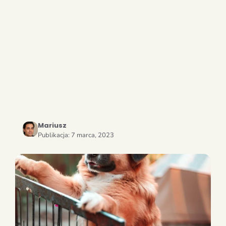
Mariusz
Publikacja:
7 marca, 2023