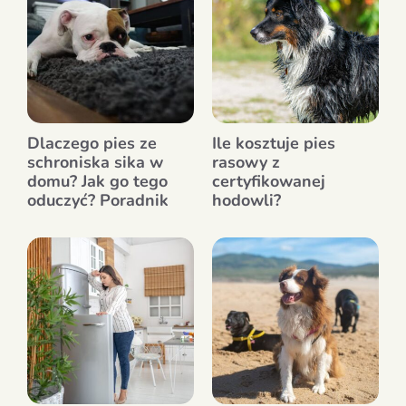
Dlaczego pies ze
Ile kosztuje pies
schroniska sika w
rasowy z
domu? Jak go tego
certyfikowanej
oduczyć? Poradnik
hodowli?