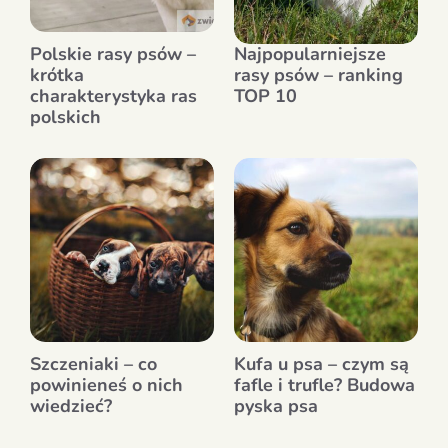
Polskie rasy psów –
Najpopularniejsze
krótka
rasy psów – ranking
charakterystyka ras
TOP 10
polskich
Szczeniaki – co
Kufa u psa – czym są
powinieneś o nich
fafle i trufle? Budowa
wiedzieć?
pyska psa