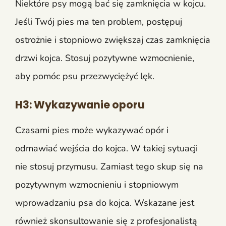
Niektóre psy mogą bać się zamknięcia w kojcu.
Jeśli Twój pies ma ten problem, postępuj
ostrożnie i stopniowo zwiększaj czas zamknięcia
drzwi kojca. Stosuj pozytywne wzmocnienie,
aby pomóc psu przezwyciężyć lęk.
H3: Wykazywanie oporu
Czasami pies może wykazywać opór i
odmawiać wejścia do kojca. W takiej sytuacji
nie stosuj przymusu. Zamiast tego skup się na
pozytywnym wzmocnieniu i stopniowym
wprowadzaniu psa do kojca. Wskazane jest
również skonsultowanie się z profesjonalistą