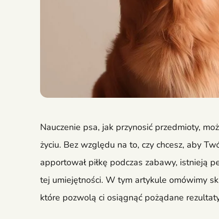
Nauczenie psa, jak przynosić przedmioty, mo
życiu. Bez względu na to, czy chcesz, aby Twó
apportował piłkę podczas zabawy, istnieją p
tej umiejętności. W tym artykule omówimy s
które pozwolą ci osiągnąć pożądane rezultaty