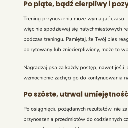
Po piąte, bądź cierpliwy i po
Trening przynoszenia może wymagać czasu i c
więc nie spodziewaj się natychmiastowych re
podczas treningu. Pamiętaj, że Twój pies reag
poirytowany lub zniecierpliwiony, może to w
Nagradzaj psa za każdy postęp, nawet jeśli 
wzmocnienie zachęci go do kontynuowania n
Po szóste, utrwal umiejętnoś
Po osiągnięciu pożądanych rezultatów, nie za
przynoszenia przedmiotów do codziennych czy