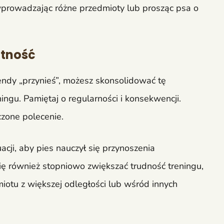
wprowadzając różne przedmioty lub prosząc psa o
ętność
ndy „przynieś”, możesz skonsolidować tę
ingu. Pamiętaj o regularności i konsekwencji.
czone polecenie.
acji, aby pies nauczył się przynoszenia
ię również stopniowo zwiększać trudność treningu,
miotu z większej odległości lub wśród innych