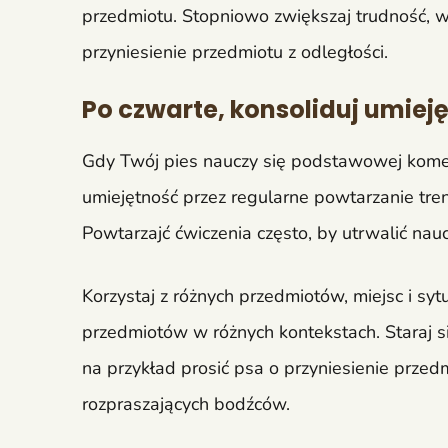
przedmiotu. Stopniowo zwiększaj trudność, 
przyniesienie przedmiotu z odległości.
Po czwarte, konsoliduj umiej
Gdy Twój pies nauczy się podstawowej kome
umiejętność przez regularne powtarzanie tren
Powtarzajć ćwiczenia często, by utrwalić nau
Korzystaj z różnych przedmiotów, miejsc i sytu
przedmiotów w różnych kontekstach. Staraj s
na przykład prosić psa o przyniesienie przed
rozpraszających bodźców.