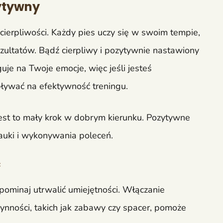
zytywny
ierpliwości. Każdy pies uczy się w swoim tempie,
zultatów. Bądź cierpliwy i pozytywnie nastawiony
uje na Twoje emocje, więc jeśli jesteś
pływać na efektywność treningu.
jest to mały krok w dobrym kierunku. Pozytywne
auki i wykonywania poleceń.
ć
pominaj utrwalić umiejętności. Włączanie
nności, takich jak zabawy czy spacer, pomoże