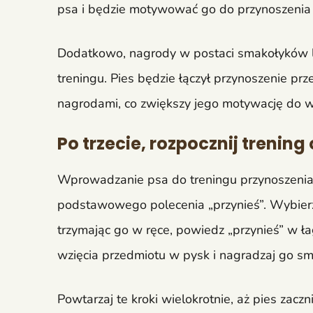
psa i będzie motywować go do przynoszenia
Dodatkowo, nagrody w postaci smakołyków 
treningu. Pies będzie łączył przynoszenie p
nagrodami, co zwiększy jego motywację do w
Po trzecie, rozpocznij trenin
Wprowadzanie psa do treningu przynoszenia z
podstawowego polecenia „przynieś”. Wybierz 
trzymając go w ręce, powiedz „przynieś” w ł
wzięcia przedmiotu w pysk i nagradzaj go s
Powtarzaj te kroki wielokrotnie, aż pies zacz