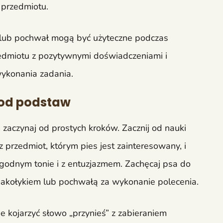
 przedmiotu.
lub pochwał mogą być użyteczne podczas
rzedmiotu z pozytywnymi doświadczeniami i
ykonania zadania.
g od podstaw
aczynaj od prostych kroków. Zacznij od nauki
przedmiot, którym pies jest zainteresowany, i
agodnym tonie i z entuzjazmem. Zachęcaj psa do
makołykiem lub pochwałą za wykonanie polecenia.
nie kojarzyć słowo „przynieś” z zabieraniem