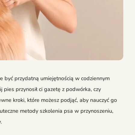
że być przydatną umiejętnością w codziennym
j pies przynosił ci gazetę z podwórka, czy
ewne kroki, które możesz podjąć, aby nauczyć go
kuteczne metody szkolenia psa w przynoszeniu,
.