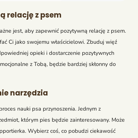
ą relację z psem
ażne jest, aby zapewnić pozytywną relację z psem.
fać Ci jako swojemu właścicielowi. Zbuduj więź
dpowiedniej opieki i dostarczenie pozytywnych
mocjonalne z Tobą, będzie bardziej skłonny do
ie narzędzia
roces nauki psa przynoszenia. Jednym z
edmiot, którym pies będzie zainteresowany. Może
apportierka. Wybierz coś, co pobudzi ciekawość