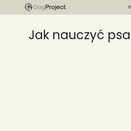
Przejdź
do
treści
Jak nauczyć psa