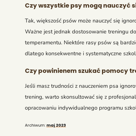
Czy wszystkie psy mogą nauczyć si
Tak, większość psów może nauczyć się ignor
Ważne jest jednak dostosowanie treningu do
temperamentu. Niektóre rasy psów są bardzie
dlatego konsekwentne i systematyczne szkole
Czy powinienem szukać pomocy tr
Jeśli masz trudności z nauczeniem psa ignorow
trening, warto skonsultować się z profesjo
opracowaniu indywidualnego programu szko
Archiwum:
maj 2023