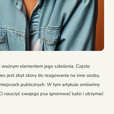
yć ważnym elementem jego szkolenia. Często
ies jest zbyt skory do reagowania na inne osoby,
 miejscach publicznych. W tym artykule omówimy
i nauczyć swojego psa ignorować ludzi i utrzymać