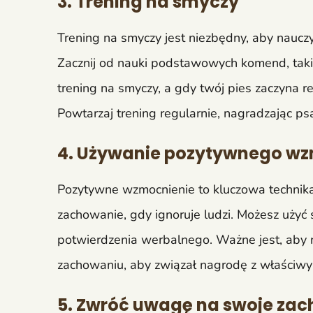
3. Trening na smyczy
Trening na smyczy jest niezbędny, aby naucz
Zacznij od nauki podstawowych komend, takich
trening na smyczy, a gdy twój pies zaczyna 
Powtarzaj trening regularnie, nagradzając p
4. Używanie pozytywnego w
Pozytywne wzmocnienie to kluczowa technika
zachowanie, gdy ignoruje ludzi. Możesz uży
potwierdzenia werbalnego. Ważne jest, aby
zachowaniu, aby związał nagrodę z właściwy
5. Zwróć uwagę na swoje za