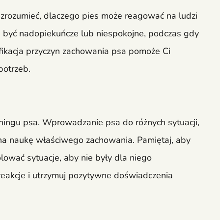
 zrozumieć, dlaczego pies może reagować na ludzi
 być nadopiekuńcze lub niespokojne, podczas gdy
fikacja przyczyn zachowania psa pomoże Ci
potrzeb.
ningu psa. Wprowadzanie psa do różnych sytuacji,
 na naukę właściwego zachowania. Pamiętaj, aby
ować sytuacje, aby nie były dla niego
reakcje i utrzymuj pozytywne doświadczenia