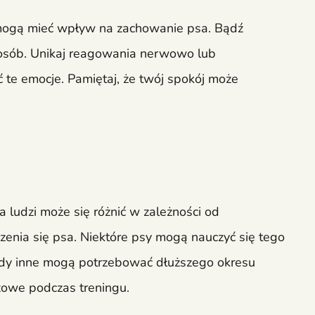
 mogą mieć wpływ na zachowanie psa. Bądź
 osób. Unikaj reagowania nerwowo lub
 te emocje. Pamiętaj, że twój spokój może
 ludzi może się różnić w zależności od
enia się psa. Niektóre psy mogą nauczyć się tego
gdy inne mogą potrzebować dłuższego okresu
czowe podczas treningu.