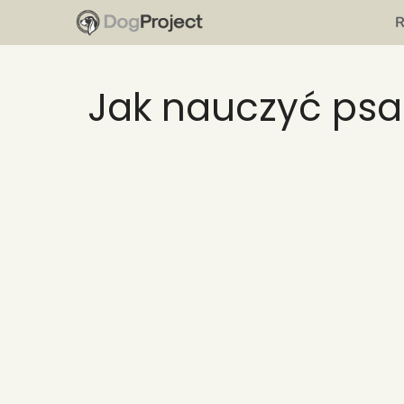
Przejdź
do
treści
Jak nauczyć psa