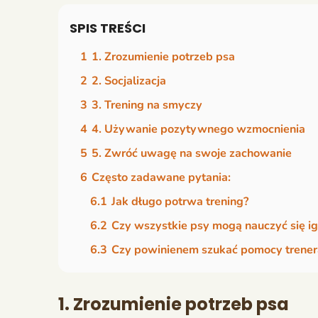
SPIS TREŚCI
1
1. Zrozumienie potrzeb psa
2
2. Socjalizacja
3
3. Trening na smyczy
4
4. Używanie pozytywnego wzmocnienia
5
5. Zwróć uwagę na swoje zachowanie
6
Często zadawane pytania:
6.1
Jak długo potrwa trening?
6.2
Czy wszystkie psy mogą nauczyć się i
6.3
Czy powinienem szukać pomocy trener
1. Zrozumienie potrzeb psa