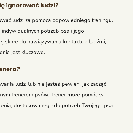
ę ignorować ludzi?
ować ludzi za pomocą odpowiedniego treningu.
 indywidualnych potrzeb psa i jego
j skore do nawiązywania kontaktu z ludźmi,
nie jest kluczowe.
enera?
ania ludzi lub nie jesteś pewien, jak zacząć
nalnym trenerem psów. Trener może pomóc w
lenia, dostosowanego do potrzeb Twojego psa.