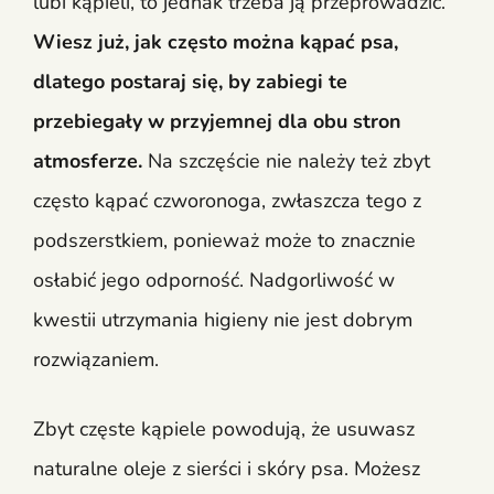
lubi kąpieli, to jednak trzeba ją przeprowadzić.
Wiesz już, jak często można kąpać psa,
dlatego postaraj się, by zabiegi te
przebiegały w przyjemnej dla obu stron
atmosferze.
Na szczęście nie należy też zbyt
często kąpać czworonoga, zwłaszcza tego z
podszerstkiem, ponieważ może to znacznie
osłabić jego odporność. Nadgorliwość w
kwestii utrzymania higieny nie jest dobrym
rozwiązaniem.
Zbyt częste kąpiele powodują, że usuwasz
naturalne oleje z sierści i skóry psa. Możesz