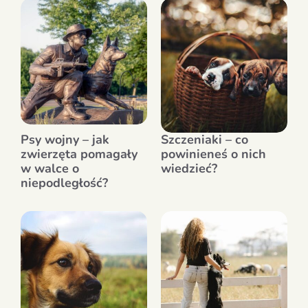
Psy wojny – jak
Szczeniaki – co
zwierzęta pomagały
powinieneś o nich
w walce o
wiedzieć?
niepodległość?