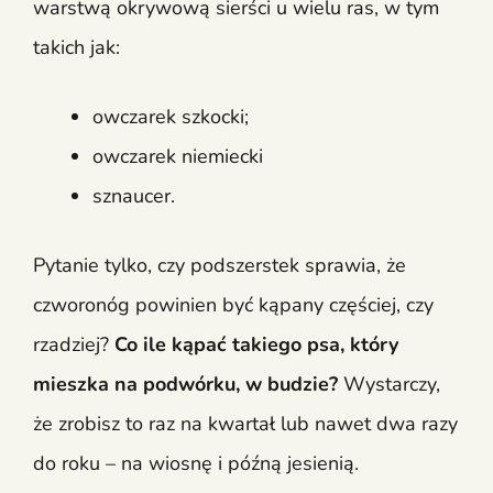
warstwą okrywową sierści u wielu ras, w tym
takich jak:
owczarek szkocki;
owczarek niemiecki
sznaucer.
Pytanie tylko, czy podszerstek sprawia, że
czworonóg powinien być kąpany częściej, czy
rzadziej?
Co ile kąpać takiego psa, który
mieszka na podwórku, w budzie?
Wystarczy,
że zrobisz to raz na kwartał lub nawet dwa razy
do roku – na wiosnę i późną jesienią.