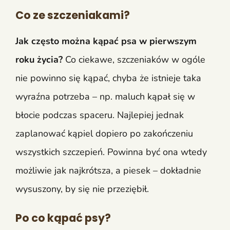
Co ze szczeniakami?
Jak często można kąpać psa w pierwszym
roku życia?
Co ciekawe, szczeniaków w ogóle
nie powinno się kąpać, chyba że istnieje taka
wyraźna potrzeba – np. maluch kąpał się w
błocie podczas spaceru. Najlepiej jednak
zaplanować kąpiel dopiero po zakończeniu
wszystkich szczepień. Powinna być ona wtedy
możliwie jak najkrótsza, a piesek – dokładnie
wysuszony, by się nie przeziębił.
Po co kąpać psy?