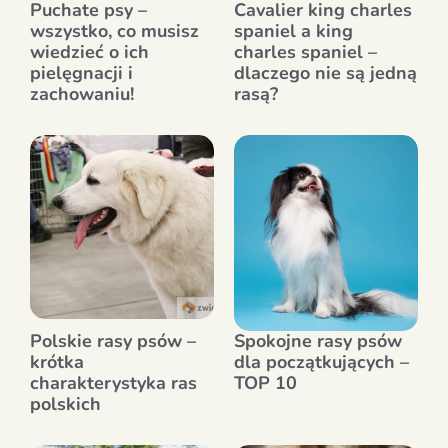
Puchate psy –
Cavalier king charles
wszystko, co musisz
spaniel a king
wiedzieć o ich
charles spaniel –
pielęgnacji i
dlaczego nie są jedną
zachowaniu!
rasą?
Polskie rasy psów –
Spokojne rasy psów
krótka
dla początkujących –
charakterystyka ras
TOP 10
polskich