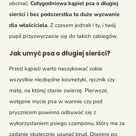
obcinać.
Cotygodniowa kąpiel psa o długiej
sierści i bez podszerstka to duże wyzwanie
dla właściciela.
Z czasem jednak i ty, i twój
pupil przyzwyczaicie się do takich zabiegów.
Jak umyć psa o długiej sierści?
Przed kąpieli warto naszykować sobie
wszystkie niezbędne kosmetyki, ręcznik czy
matę, na której stanie zwierzę. Pierwsze,
wstępne mycie psa w wannie czy pod
prysznicem powinno odbywać się z
wykorzystaniem psiego szamponu, który ma za
zadanie skutecznie usunąć brud. Dopiero po