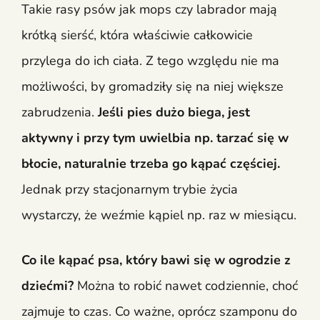
Takie rasy psów jak mops czy labrador mają
krótką sierść, która właściwie całkowicie
przylega do ich ciała. Z tego względu nie ma
możliwości, by gromadziły się na niej większe
zabrudzenia.
Jeśli pies dużo biega, jest
aktywny i przy tym uwielbia np. tarzać się w
błocie, naturalnie trzeba go kąpać częściej.
Jednak przy stacjonarnym trybie życia
wystarczy, że weźmie kąpiel np. raz w miesiącu.
Co ile kąpać psa, który bawi się w ogrodzie z
dziećmi?
Można to robić nawet codziennie, choć
zajmuje to czas. Co ważne, oprócz szamponu do