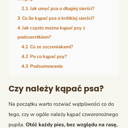
2.1
Jak umyć psa o długiej sierści?
3
Co ile kąpać psa o krótkiej sierści?
4
Jak często można kąpać psy z
podszerstkiem?
4.1
Co ze szczeniakami?
4.2
Po co kąpać psy?
4.3
Podsumowanie
Czy należy kąpać psa?
Na początku warto rozwiać wątpliwości co do
tego, czy w ogóle należy kąpać czworonożnego
pupila.
Otóż każdy pies, bez względu na rasę,