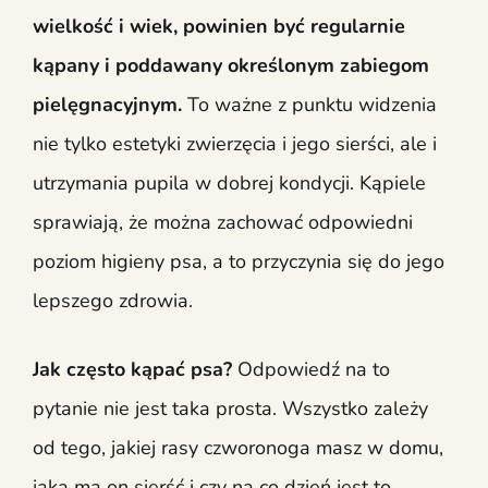
wielkość i wiek, powinien być regularnie
kąpany i poddawany określonym zabiegom
pielęgnacyjnym.
To ważne z punktu widzenia
nie tylko estetyki zwierzęcia i jego sierści, ale i
utrzymania pupila w dobrej kondycji. Kąpiele
sprawiają, że można zachować odpowiedni
poziom higieny psa, a to przyczynia się do jego
lepszego zdrowia.
Jak często kąpać psa?
Odpowiedź na to
pytanie nie jest taka prosta. Wszystko zależy
od tego, jakiej rasy czworonoga masz w domu,
jaką ma on sierść i czy na co dzień jest to