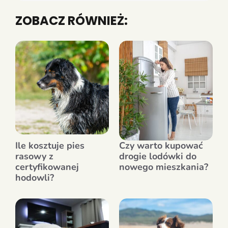
ZOBACZ RÓWNIEŻ:
Ile kosztuje pies
Czy warto kupować
rasowy z
drogie lodówki do
certyfikowanej
nowego mieszkania?
hodowli?