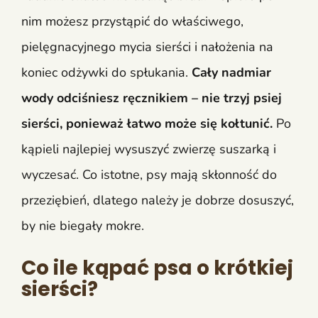
nim możesz przystąpić do właściwego,
pielęgnacyjnego mycia sierści i nałożenia na
koniec odżywki do spłukania.
Cały nadmiar
wody odciśniesz ręcznikiem – nie trzyj psiej
sierści, ponieważ łatwo może się kołtunić.
Po
kąpieli najlepiej wysuszyć zwierzę suszarką i
wyczesać. Co istotne, psy mają skłonność do
przeziębień, dlatego należy je dobrze dosuszyć,
by nie biegały mokre.
Co ile kąpać psa o krótkiej
sierści?