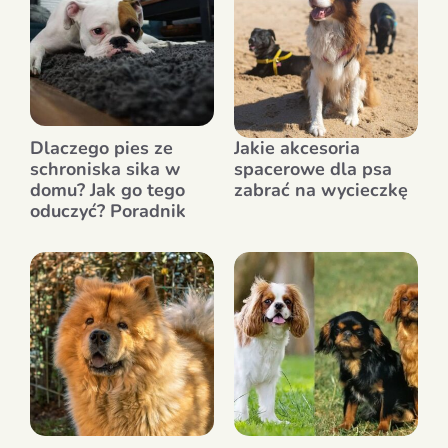
Dlaczego pies ze
Jakie akcesoria
schroniska sika w
spacerowe dla psa
domu? Jak go tego
zabrać na wycieczkę
oduczyć? Poradnik