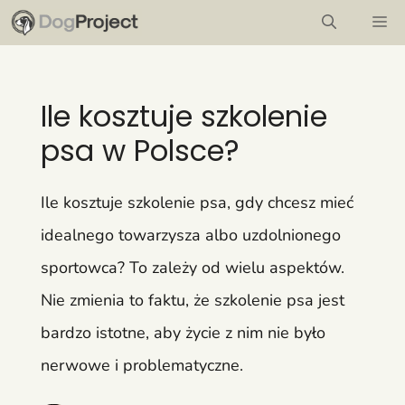
Przejdź
M
do
treści
Ile kosztuje szkolenie
psa w Polsce?
Ile kosztuje szkolenie psa, gdy chcesz mieć
idealnego towarzysza albo uzdolnionego
sportowca? To zależy od wielu aspektów.
Nie zmienia to faktu, że szkolenie psa jest
bardzo istotne, aby życie z nim nie było
nerwowe i problematyczne.