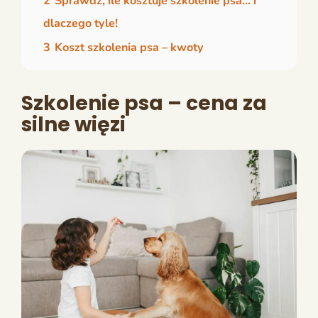
2
Sprawdź, ile kosztuje szkolenie psa… i
dlaczego tyle!
3
Koszt szkolenia psa – kwoty
Szkolenie psa – cena za
silne więzi