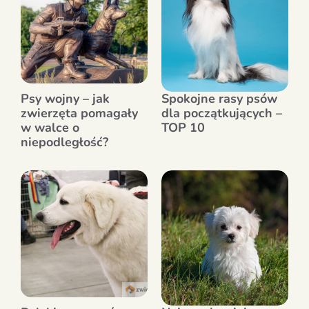
Psy wojny – jak
Spokojne rasy psów
zwierzęta pomagały
dla początkujących –
w walce o
TOP 10
niepodległość?