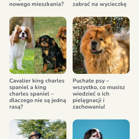
nowego mieszkania?
zabrać na wycieczkę
Cavalier king charles
Puchate psy –
spaniel a king
wszystko, co musisz
charles spaniel –
wiedzieć o ich
dlaczego nie są jedną
pielęgnacji i
rasą?
zachowaniu!