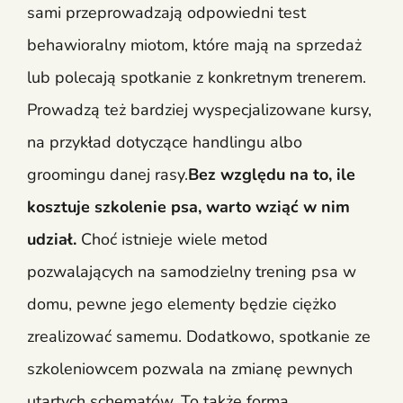
sami przeprowadzają odpowiedni test
behawioralny miotom, które mają na sprzedaż
lub polecają spotkanie z konkretnym trenerem.
Prowadzą też bardziej wyspecjalizowane kursy,
na przykład dotyczące handlingu albo
groomingu danej rasy.
Bez względu na to, ile
kosztuje szkolenie psa, warto wziąć w nim
udział.
Choć istnieje wiele metod
pozwalających na samodzielny trening psa w
domu, pewne jego elementy będzie ciężko
zrealizować samemu. Dodatkowo, spotkanie ze
szkoleniowcem pozwala na zmianę pewnych
utartych schematów. To także forma