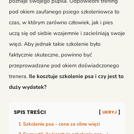
poznaje swojego pupila. Odpowiedni trening
pod okiem zaufanego psiego szkoleniowca to
czas, w którym zarówno człowiek, jak i pies
uczą się od siebie wzajemnie i zacieśniają swoje
więzi. Aby jednak takie szkolenie było
faktycznie skuteczne, powinno być
przeprowadzane pod okiem doświadczonego
trenera.
Ile kosztuje szkolenie psa i czy jest to
duży wydatek?
SPIS TREŚCI
UKRYJ
1
Szkolenie psa – cena za silne więzi