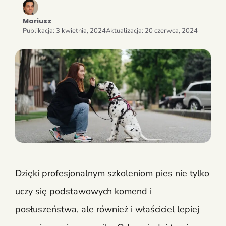
Mariusz
Publikacja:
3 kwietnia, 2024
Aktualizacja:
20 czerwca, 2024
Dzięki profesjonalnym szkoleniom pies nie tylko
uczy się podstawowych komend i
posłuszeństwa, ale również i właściciel lepiej