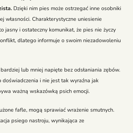
zista.
Dzięki nim pies może ostrzegać inne osobniki
ej własności. Charakterystyczne uniesienie
 jasny i ostateczny komunikat, że pies nie życzy
 konflikt, dlatego informuje o swoim niezadowoleniu
 bardziej lub mniej napięte bez odsłaniania zębów.
oświadczenia i nie jest tak wyraźna jak
 bywa ważną wskazówką psich emocji.
łużone fafle, mogą sprawiać wrażenie smutnych.
tacja psiego nastroju, wynikająca ze