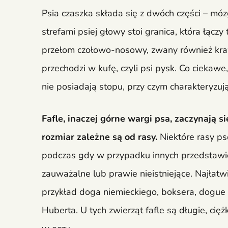
Psia czaszka składa się z dwóch części – mó
strefami psiej głowy stoi granica, która łącz
przełom czołowo-nosowy, zwany również kraw
przechodzi w kufę, czyli psi pysk. Co ciekawe,
nie posiadają stopu, przy czym charakteryzuj
Fafle, inaczej górne wargi psa, zaczynają się
rozmiar zależne są od rasy.
Niektóre rasy ps
podczas gdy w przypadku innych przedstawi
zauważalne lub prawie nieistniejące. Najłatw
przykład doga niemieckiego, boksera, dogue
Huberta. U tych zwierząt fafle są długie, cię