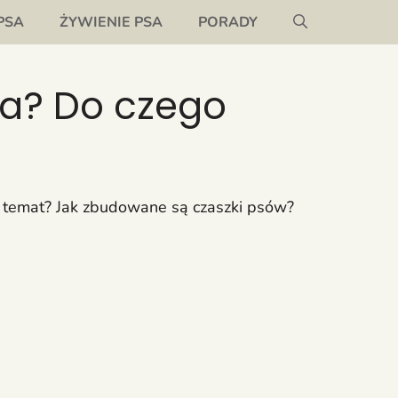
PSA
ŻYWIENIE PSA
PORADY
ufa? Do czego
ch temat? Jak zbudowane są czaszki psów?