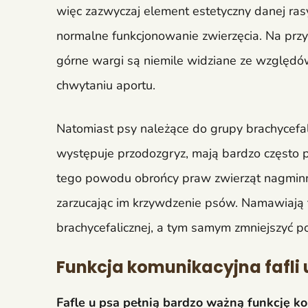
więc zazwyczaj element estetyczny danej ra
normalne funkcjonowanie zwierzęcia. Na przy
górne wargi są niemile widziane ze względów
chwytaniu aportu.
Natomiast psy należące do grupy brachycefalic
występuje przodozgryz, mają bardzo często 
tego powodu obrońcy praw zwierząt nagmin
zarzucając im krzywdzenie psów. Namawiają 
brachycefalicznej, a tym samym zmniejszyć p
Funkcja komunikacyjna fafli 
Fafle u psa pełnią bardzo ważną funkcję ko