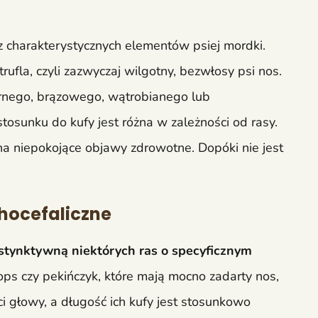
z charakterystycznych elementów psiej mordki.
rufla, czyli zazwyczaj wilgotny, bezwłosy psi nos.
rnego, brązowego, wątrobianego lub
sunku do kufy jest różna w zależności od rasy.
na niepokojące objawy zdrowotne. Dopóki nie jest
chocefaliczne
stynktywną niektórych ras o specyficznym
ps czy pekińczyk, które mają mocno zadarty nos,
i głowy, a długość ich kufy jest stosunkowo