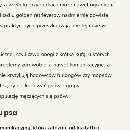
sy, a w wielu przypadkach może nawet ograniczać
kład u golden retrieverów nadmiernie obwisłe
 praktycznych: przeszkadzają one tej rasie w
znej, czyli czworonogi z krótką kufą, u których
problemy zdrowotne, a nawet komunikacyjne. Z
nie krytykują hodowców buldogów czy mopsów,
też, by nie kupować psów z grupy
opulację męczących się psów.
u psa
munikacyjną, która zależnie od kształtu i