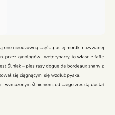
 Są one nieodzowną częścią psiej mordki nazywanej
n. przez kynologów i weterynarzy, to właśnie fafle
est Śliniak – pies rasy dogue de bordeaux znany z
yzował się ciągnącymi się wzdłuż pyska,
 i wzmożonym ślinieniem, od czego zresztą dostał