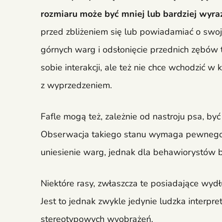
rozmiaru może być mniej lub bardziej wyra
przed zbliżeniem się lub powiadamiać o swoj
górnych warg i odsłonięcie przednich zębów to
sobie interakcji, ale też nie chce wchodzić w
z wyprzedzeniem.
Fafle mogą też, zależnie od nastroju psa, być
Obserwacja takiego stanu wymaga pewnego d
uniesienie warg, jednak dla behawiorystów
Niektóre rasy, zwłaszcza te posiadające wyd
Jest to jednak zwykle jedynie ludzka interpre
stereotypowych wyobrażeń.