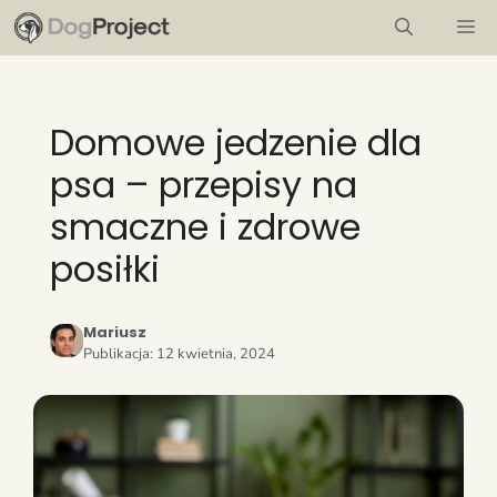
Przejdź
M
do
treści
Domowe jedzenie dla
psa – przepisy na
smaczne i zdrowe
posiłki
Mariusz
Publikacja:
12 kwietnia, 2024