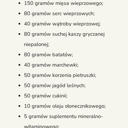
150 gramów mięsa wieprzowego;
80 gramów serc wieprzowych;
40 gramów wątroby wieprzowej;
80 gramów suchej kaszy gryczanej
niepalonej;
80 gramów batatów;
40 gramów marchewki;
50 gramów korzenia pietruszki;
50 gramów jagód leśnych;
50 gramów cukinii;
10 gramów oleju słonecznikowego;
5 gramów suplementu mineralno-
witaminowego;