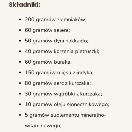
Składniki:
200 gramów ziemniaków;
60 gramów selera;
50 gramów dyni hokkaido;
40 gramów korzenia pietruszki;
60 gramów buraka;
150 gramów mięsa z indyka;
80 gramów serc z kurczaka;
30 gramów wątróbki z kurczaka;
10 gramów oleju słonecznikowego;
5 gramów suplementu mineralno-
witaminowego;