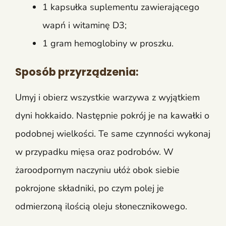
1 kapsułka suplementu zawierającego
wapń i witaminę D3;
1 gram hemoglobiny w proszku.
Sposób przyrządzenia:
Umyj i obierz wszystkie warzywa z wyjątkiem
dyni hokkaido. Następnie pokrój je na kawałki o
podobnej wielkości. Te same czynności wykonaj
w przypadku mięsa oraz podrobów. W
żaroodpornym naczyniu ułóż obok siebie
pokrojone składniki, po czym polej je
odmierzoną ilością oleju słonecznikowego.