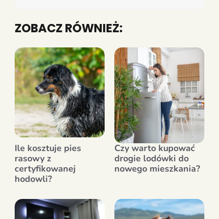
ZOBACZ RÓWNIEŻ:
Ile kosztuje pies
Czy warto kupować
rasowy z
drogie lodówki do
certyfikowanej
nowego mieszkania?
hodowli?