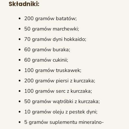
Składniki:
200 gramów batatów;
50 gramów marchewki;
70 gramów dyni hokkaido;
60 gramów buraka;
60 gramów cukinii;
100 gramów truskawek;
200 gramów piersi z kurczaka;
100 gramów serc z kurczaka;
50 gramów wątróbki z kurczaka;
10 gramów oleju z pestek dyni;
5 gramów suplementu mineralno-