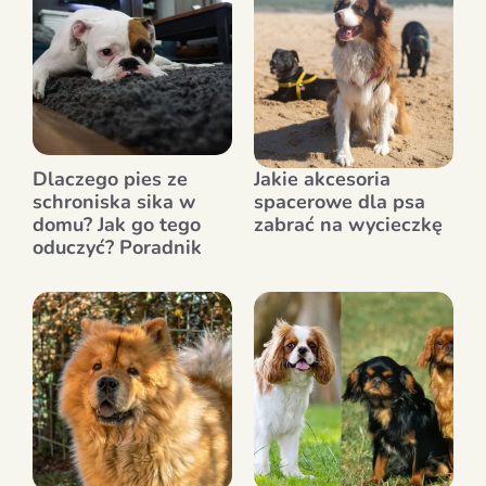
Dlaczego pies ze
Jakie akcesoria
schroniska sika w
spacerowe dla psa
domu? Jak go tego
zabrać na wycieczkę
oduczyć? Poradnik