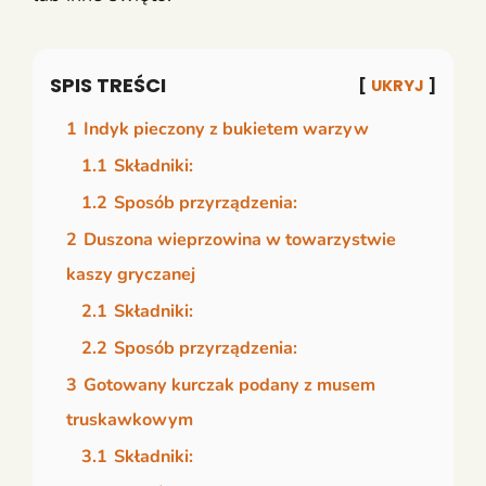
SPIS TREŚCI
UKRYJ
1
Indyk pieczony z bukietem warzyw
1.1
Składniki:
1.2
Sposób przyrządzenia:
2
Duszona wieprzowina w towarzystwie
kaszy gryczanej
2.1
Składniki:
2.2
Sposób przyrządzenia:
3
Gotowany kurczak podany z musem
truskawkowym
3.1
Składniki: