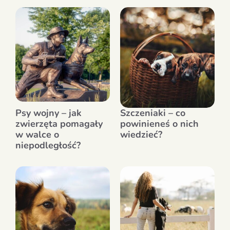
Psy wojny – jak
Szczeniaki – co
zwierzęta pomagały
powinieneś o nich
w walce o
wiedzieć?
niepodległość?