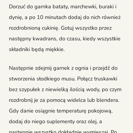
Dorzuć do garnka bataty, marchewki, buraki i
dynię, a po 10 minutach dodaj do nich również
rozdrobnioną cukinię. Gotuj wszystko przez
następny kwadrans, do czasu, kiedy wszystkie
składniki będą miękkie.
Następnie zdejmij garnek z ognia i przejdź do
stworzenia słodkiego musu. Połącz truskawki
bez szypułek z niewielką ilością wody, po czym
rozdrobnij je za pomocą widelca lub blendera.
Gdy danie osiągnie temperaturę pokojową,
dodaj do niego suplementy oraz olej, a
następnie wszystko dokładnie wymieszaj. Po