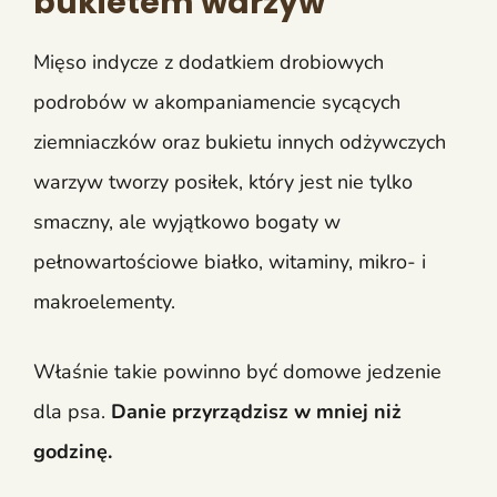
bukietem warzyw
Mięso indycze z dodatkiem drobiowych
podrobów w akompaniamencie sycących
ziemniaczków oraz bukietu innych odżywczych
warzyw tworzy posiłek, który jest nie tylko
smaczny, ale wyjątkowo bogaty w
pełnowartościowe białko, witaminy, mikro- i
makroelementy.
Właśnie takie powinno być domowe jedzenie
dla psa.
Danie przyrządzisz w mniej niż
godzinę.