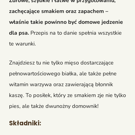
Zdrowe, szybkie i łatwe w przygotowaniu,
zachęcające smakiem oraz zapachem –
właśnie takie powinno być domowe jedzenie
dla psa.
Przepis na to danie spełnia wszystkie
te warunki.
Znajdziesz tu nie tylko mięso dostarczające
pełnowartościowego białka, ale także pełne
witamin warzywa oraz zawierającą błonnik
kaszę. To posiłek, który ze smakiem zje nie tylko
pies, ale także dwunożny domownik!
Składniki: