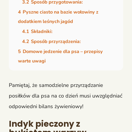
3.2
Sposób przygotowania:
4
Pyszne ciasto na bazie wołowiny z
dodatkiem leśnych jagód
4.1
Składniki:
4.2
Sposób przyrządzenia:
5
Domowe jedzenie dla psa – przepisy
warte uwagi
Pamiętaj, że samodzielne przyrządzanie
posiłków dla psa na co dzień musi uwzględniać
odpowiedni bilans żywieniowy!
Indyk pieczony z