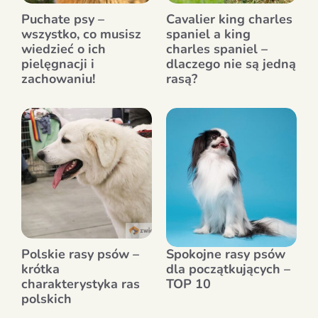
Puchate psy –
Cavalier king charles
wszystko, co musisz
spaniel a king
wiedzieć o ich
charles spaniel –
pielęgnacji i
dlaczego nie są jedną
zachowaniu!
rasą?
Polskie rasy psów –
Spokojne rasy psów
krótka
dla początkujących –
charakterystyka ras
TOP 10
polskich