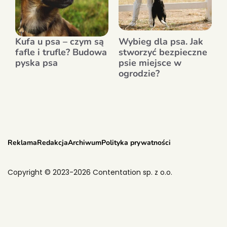
Kufa u psa – czym są
Wybieg dla psa. Jak
fafle i trufle? Budowa
stworzyć bezpieczne
pyska psa
psie miejsce w
ogrodzie?
Reklama
Redakcja
Archiwum
Polityka prywatności
Copyright © 2023-2026 Contentation sp. z o.o.