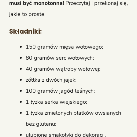
musi być monotonna!
Przeczytaj i przekonaj się,
jakie to proste.
Składniki:
150 gramów mięsa wołowego;
80 gramów serc wołowych;
40 gramów wątroby wołowej;
żółtka z dwóch jajek;
100 gramów jagód leśnych;
1 łyżka serka wiejskiego;
1 łyżka zmielonych płatków owsianych
bez glutenu;
ulubione smakołyki do dekoracji.