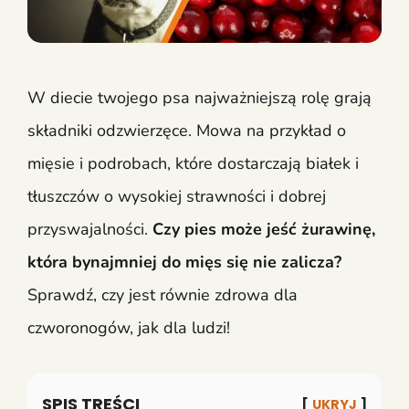
W diecie twojego psa najważniejszą rolę grają
składniki odzwierzęce. Mowa na przykład o
mięsie i podrobach, które dostarczają białek i
tłuszczów o wysokiej strawności i dobrej
przyswajalności.
Czy pies może jeść żurawinę,
która bynajmniej do mięs się nie zalicza?
Sprawdź, czy jest równie zdrowa dla
czworonogów, jak dla ludzi!
SPIS TREŚCI
UKRYJ