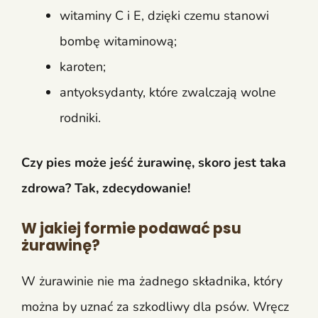
witaminy C i E, dzięki czemu stanowi
bombę witaminową;
karoten;
antyoksydanty, które zwalczają wolne
rodniki.
Czy pies może jeść żurawinę, skoro jest taka
zdrowa? Tak, zdecydowanie!
W jakiej formie podawać psu
żurawinę?
W żurawinie nie ma żadnego składnika, który
można by uznać za szkodliwy dla psów. Wręcz