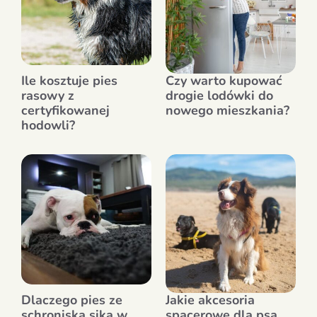
Ile kosztuje pies
Czy warto kupować
rasowy z
drogie lodówki do
certyfikowanej
nowego mieszkania?
hodowli?
Dlaczego pies ze
Jakie akcesoria
schroniska sika w
spacerowe dla psa