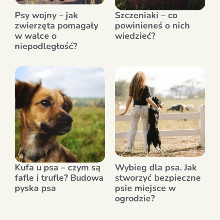
Psy wojny – jak
Szczeniaki – co
zwierzęta pomagały
powinieneś o nich
w walce o
wiedzieć?
niepodległość?
Kufa u psa – czym są
Wybieg dla psa. Jak
fafle i trufle? Budowa
stworzyć bezpieczne
pyska psa
psie miejsce w
ogrodzie?