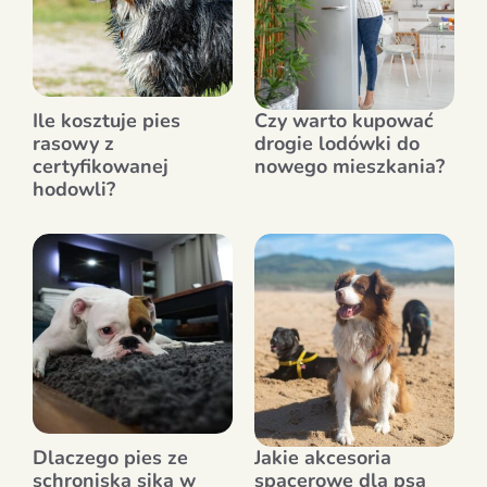
Ile kosztuje pies
Czy warto kupować
rasowy z
drogie lodówki do
certyfikowanej
nowego mieszkania?
hodowli?
Dlaczego pies ze
Jakie akcesoria
schroniska sika w
spacerowe dla psa