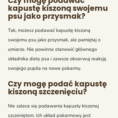
Czy mogę podawać
kapustę kiszoną swojemu
psu jako przysmak?
Tak, możesz podawać kapustę kiszoną
swojemu psu jako przysmak, ale pamiętaj o
umiarze. Nie powinna stanowić głównego
składnika diety psa i zawsze obserwuj reakcję
swojego pupila na nowe pokarmy.
Czy mogę podać kapustę
kiszoną szczenięciu?
Nie zaleca się podawania kapusty kiszonej
szczeniętom. Ich układ pokarmowy jest