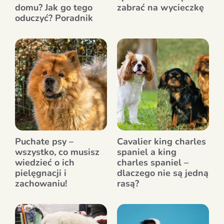
domu? Jak go tego
zabrać na wycieczkę
oduczyć? Poradnik
Puchate psy –
Cavalier king charles
wszystko, co musisz
spaniel a king
wiedzieć o ich
charles spaniel –
pielęgnacji i
dlaczego nie są jedną
zachowaniu!
rasą?