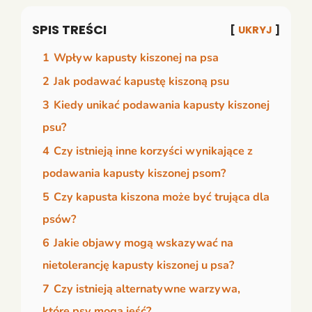
SPIS TREŚCI
UKRYJ
1
Wpływ kapusty kiszonej na psa
2
Jak podawać kapustę kiszoną psu
3
Kiedy unikać podawania kapusty kiszonej
psu?
4
Czy istnieją inne korzyści wynikające z
podawania kapusty kiszonej psom?
5
Czy kapusta kiszona może być trująca dla
psów?
6
Jakie objawy mogą wskazywać na
nietolerancję kapusty kiszonej u psa?
7
Czy istnieją alternatywne warzywa,
które psy mogą jeść?