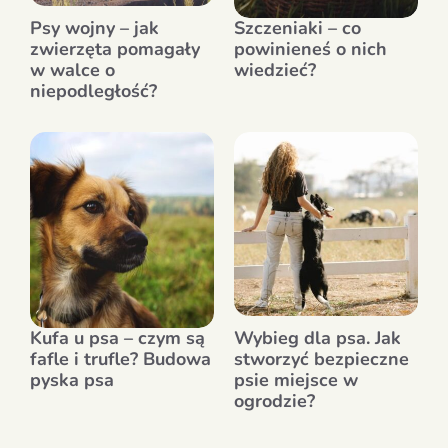
Psy wojny – jak
Szczeniaki – co
zwierzęta pomagały
powinieneś o nich
w walce o
wiedzieć?
niepodległość?
Kufa u psa – czym są
Wybieg dla psa. Jak
fafle i trufle? Budowa
stworzyć bezpieczne
pyska psa
psie miejsce w
ogrodzie?