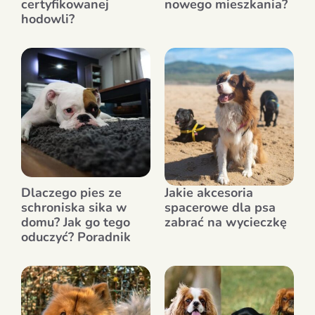
certyfikowanej
nowego mieszkania?
hodowli?
Dlaczego pies ze
Jakie akcesoria
schroniska sika w
spacerowe dla psa
domu? Jak go tego
zabrać na wycieczkę
oduczyć? Poradnik