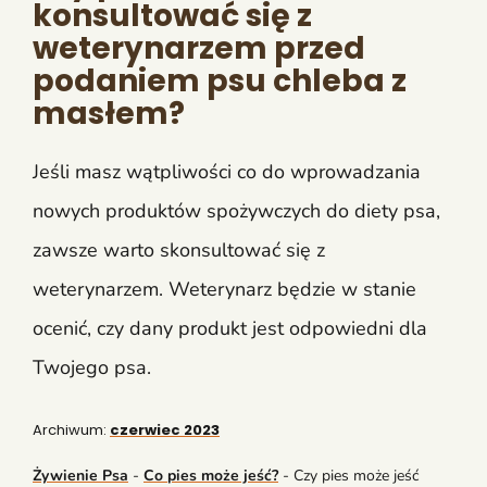
konsultować się z
weterynarzem przed
podaniem psu chleba z
masłem?
Jeśli masz wątpliwości co do wprowadzania
nowych produktów spożywczych do diety psa,
zawsze warto skonsultować się z
weterynarzem. Weterynarz będzie w stanie
ocenić, czy dany produkt jest odpowiedni dla
Twojego psa.
Archiwum:
czerwiec 2023
Żywienie Psa
-
Co pies może jeść?
-
Czy pies może jeść