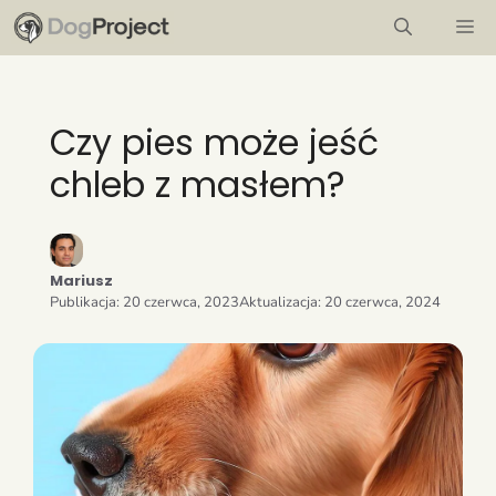
Przejdź
M
do
treści
Czy pies może jeść
chleb z masłem?
Mariusz
Publikacja:
20 czerwca, 2023
Aktualizacja:
20 czerwca, 2024