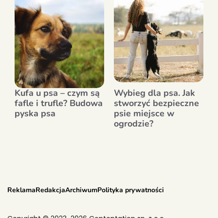
Kufa u psa – czym są
Wybieg dla psa. Jak
fafle i trufle? Budowa
stworzyć bezpieczne
pyska psa
psie miejsce w
ogrodzie?
Reklama
Redakcja
Archiwum
Polityka prywatności