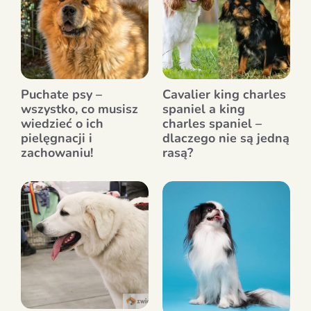
Puchate psy –
Cavalier king charles
wszystko, co musisz
spaniel a king
wiedzieć o ich
charles spaniel –
pielęgnacji i
dlaczego nie są jedną
zachowaniu!
rasą?