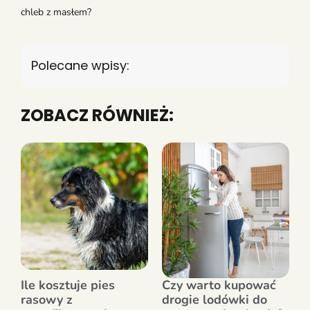
chleb z masłem?
Polecane wpisy:
ZOBACZ RÓWNIEŻ:
Ile kosztuje pies
Czy warto kupować
rasowy z
drogie lodówki do