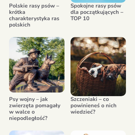
Polskie rasy psów –
Spokojne rasy psów
krótka
dla początkujących –
charakterystyka ras
TOP 10
polskich
Psy wojny – jak
Szczeniaki – co
zwierzęta pomagały
powinieneś o nich
w walce o
wiedzieć?
niepodległość?