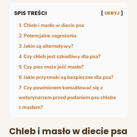
SPIS TREŚCI
UKRYJ
1
Chleb i masło w diecie psa
2
Potencjalne zagrożenia
3
Jakie są alternatywy?
4
Czy chleb jest szkodliwy dla psa?
5
Czy pies może jeść masło?
6
Jakie przysmaki są bezpieczne dla psa?
7
Czy powinienem konsultować się z
weterynarzem przed podaniem psu chleba
z masłem?
Chleb i masło w diecie psa